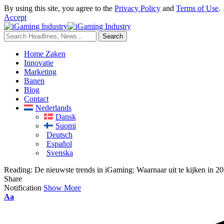
By using this site, you agree to the
Privacy Policy
and
Terms of Use
.
Accept
Home Zaken
Innovatie
Marketing
Banen
Blog
Contact
Nederlands
Dansk
Suomi
Deutsch
Español
Svenska
Reading:
De nieuwste trends in iGaming: Waarnaar uit te kijken in 2
Share
Notification
Show More
Aa