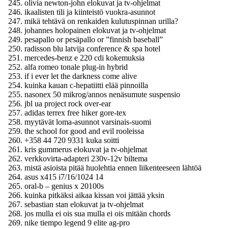
olivia newton-john elokuvat ja tv-ohjelmat
ikaalisten tili ja kiinteistö vuokra-asunnot
mikä tehtävä on renkaiden kulutuspinnan urilla?
johannes holopainen elokuvat ja tv-ohjelmat
pesapallo or pesäpallo or ”finnish baseball”
radisson blu latvija conference & spa hotel
mercedes-benz e 220 cdi kokemuksia
alfa romeo tonale plug-in hybrid
if i ever let the darkness come alive
kuinka kauan c-hepatiitti elää pinnoilla
nasonex 50 mikrog/annos nenäsumute suspensio
jbl ua project rock over-ear
adidas terrex free hiker gore-tex
myytävät loma-asunnot varsinais-suomi
the school for good and evil rooleissa
+358 44 720 9331 kuka soitti
kris gummerus elokuvat ja tv-ohjelmat
verkkovirta-adapteri 230v-12v biltema
mistä asioista pitää huolehtia ennen liikenteeseen lähtöä
asus x415 i7/16/1024 14
oral-b – genius x 20100s
kuinka pitkäksi aikaa kissan voi jättää yksin
sebastian stan elokuvat ja tv-ohjelmat
jos mulla ei ois sua mulla ei ois mitään chords
nike tiempo legend 9 elite ag-pro