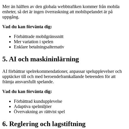
Mer än hälften av den globala webbtrafiken kommer från mobila
enheter, så det är ingen överraskning att mobilspelandet är på
uppgång.
Vad du kan förvänta dig:
Förbättrade mobilgränssnitt
Mer variation i spelen
Enklare betalningsalternativ
5. AI och maskininlärning
AI förbättrar spelrekommendationer, anpassar spelupplevelser och
upptäcker till och med beroendeframkallande beteenden för att
främja ansvarsfullt spelande.
Vad du kan förvänta dig:
Förbättrad kundupplevelse
Adaptiva spelmiljöer
Övervakning av rättvist spel
6. Reglering och lagstiftning