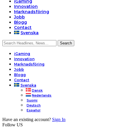
iGaming
Innovation
Marknadsföring
Jobb
Blogg
Contact
Svenska
iGaming
Innovation
Marknadsföring
Jobb
Blogg
Contact
Svenska
Dansk
Nederlands
Suomi
Deutsch
Español
Have an existing account?
Sign In
Follow US