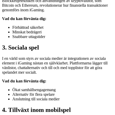
Blockkedjetekniken och användningen av kryptovalutor, som
Bitcoin och Ethereum, revolutionerar hur finansiella transaktioner
genomförs inom iGaming.
Vad du kan förvänta dig:
Förbättrad säkerhet
Minskat bedrägeri
Snabbare uttagstider
3. Sociala spel
I en värld som styrs av sociala medier är integrationen av sociala
element i iGaming nästan en självklarhet. Plattformarna lägger till
vänlistor, chattalternativ och till och med topplistor för att göra
spelandet mer socialt.
Vad du kan förvänta dig:
Ökat samhällsengagemang
Alternativ för flera spelare
Anslutning till sociala medier
4. Tillväxt inom mobilspel