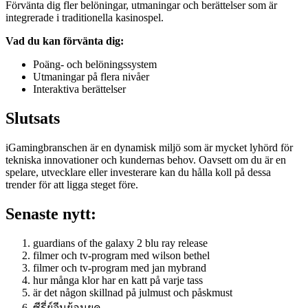
Förvänta dig fler belöningar, utmaningar och berättelser som är
integrerade i traditionella kasinospel.
Vad du kan förvänta dig:
Poäng- och belöningssystem
Utmaningar på flera nivåer
Interaktiva berättelser
Slutsats
iGamingbranschen är en dynamisk miljö som är mycket lyhörd för
tekniska innovationer och kundernas behov. Oavsett om du är en
spelare, utvecklare eller investerare kan du hålla koll på dessa
trender för att ligga steget före.
Senaste nytt:
guardians of the galaxy 2 blu ray release
filmer och tv-program med wilson bethel
filmer och tv-program med jan mybrand
hur många klor har en katt på varje tass
är det någon skillnad på julmust och påskmust
ซีรี่ย์จีนย้อนยุค