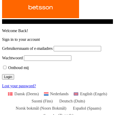
© iGamingindustry.org. All Rights Reserved.
Welcome Back!
Sign in to your account
Gebruikersnaam of e-mailadres
Wachtwoord
Onthoud mij
Lost your password?
Dansk
(
Deens
)
Nederlands
English
(
Engels
)
Suomi
(
Fins
)
Deutsch
(
Duits
)
Norsk bokmål
(
Noors Bokmål
)
Español
(
Spaans
)