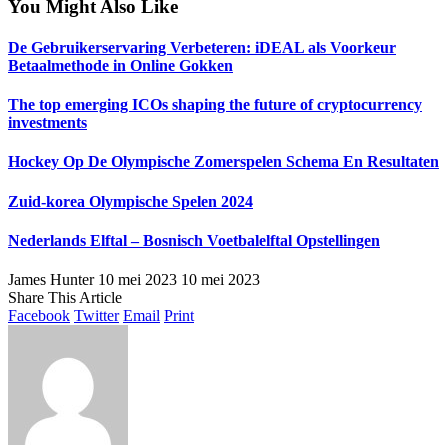
You Might Also Like
De Gebruikerservaring Verbeteren: iDEAL als Voorkeur
Betaalmethode in Online Gokken
The top emerging ICOs shaping the future of cryptocurrency
investments
Hockey Op De Olympische Zomerspelen Schema En Resultaten
Zuid-korea Olympische Spelen 2024
Nederlands Elftal – Bosnisch Voetbalelftal Opstellingen
James Hunter
10 mei 2023
10 mei 2023
Share This Article
Facebook
Twitter
Email
Print