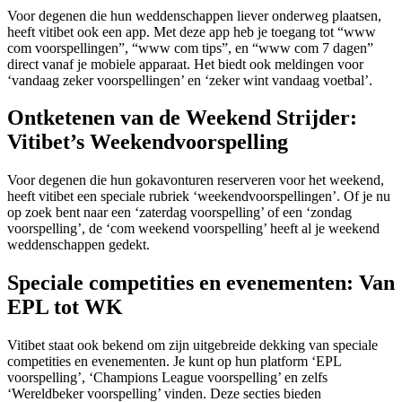
Voor degenen die hun weddenschappen liever onderweg plaatsen,
heeft vitibet ook een app. Met deze app heb je toegang tot “www
com voorspellingen”, “www com tips”, en “www com 7 dagen”
direct vanaf je mobiele apparaat. Het biedt ook meldingen voor
‘vandaag zeker voorspellingen’ en ‘zeker wint vandaag voetbal’.
Ontketenen van de Weekend Strijder:
Vitibet’s Weekendvoorspelling
Voor degenen die hun gokavonturen reserveren voor het weekend,
heeft vitibet een speciale rubriek ‘weekendvoorspellingen’. Of je nu
op zoek bent naar een ‘zaterdag voorspelling’ of een ‘zondag
voorspelling’, de ‘com weekend voorspelling’ heeft al je weekend
weddenschappen gedekt.
Speciale competities en evenementen: Van
EPL tot WK
Vitibet staat ook bekend om zijn uitgebreide dekking van speciale
competities en evenementen. Je kunt op hun platform ‘EPL
voorspelling’, ‘Champions League voorspelling’ en zelfs
‘Wereldbeker voorspelling’ vinden. Deze secties bieden