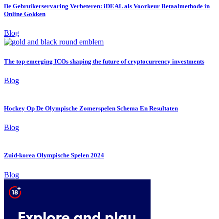
De Gebruikerservaring Verbeteren: iDEAL als Voorkeur Betaalmethode in
Online Gokken
Blog
The top emerging ICOs shaping the future of cryptocurrency investments
Blog
Hockey Op De Olympische Zomerspelen Schema En Resultaten
Blog
Zuid-korea Olympische Spelen 2024
Blog