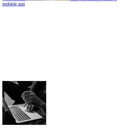
mobiele app