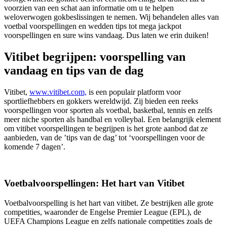
voorzien van een schat aan informatie om u te helpen
weloverwogen gokbeslissingen te nemen. Wij behandelen alles van
voetbal voorspellingen en wedden tips tot mega jackpot
voorspellingen en sure wins vandaag. Dus laten we erin duiken!
Vitibet begrijpen: voorspelling van
vandaag en tips van de dag
Vitibet,
www.vitibet.com,
is een populair platform voor
sportliefhebbers en gokkers wereldwijd. Zij bieden een reeks
voorspellingen voor sporten als voetbal, basketbal, tennis en zelfs
meer niche sporten als handbal en volleybal. Een belangrijk element
om vitibet voorspellingen te begrijpen is het grote aanbod dat ze
aanbieden, van de ’tips van de dag’ tot ‘voorspellingen voor de
komende 7 dagen’.
Voetbalvoorspellingen: Het hart van Vitibet
Voetbalvoorspelling is het hart van vitibet. Ze bestrijken alle grote
competities, waaronder de Engelse Premier League (EPL), de
UEFA Champions League en zelfs nationale competities zoals de