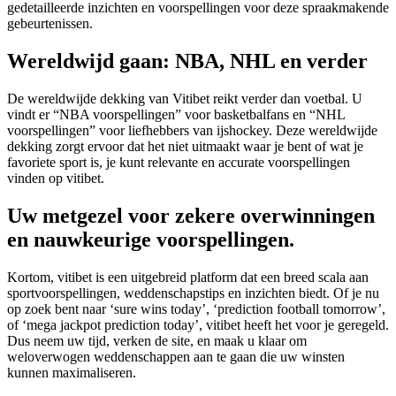
gedetailleerde inzichten en voorspellingen voor deze spraakmakende
gebeurtenissen.
Wereldwijd gaan: NBA, NHL en verder
De wereldwijde dekking van Vitibet reikt verder dan voetbal. U
vindt er “NBA voorspellingen” voor basketbalfans en “NHL
voorspellingen” voor liefhebbers van ijshockey. Deze wereldwijde
dekking zorgt ervoor dat het niet uitmaakt waar je bent of wat je
favoriete sport is, je kunt relevante en accurate voorspellingen
vinden op vitibet.
Uw metgezel voor zekere overwinningen
en nauwkeurige voorspellingen.
Kortom, vitibet is een uitgebreid platform dat een breed scala aan
sportvoorspellingen, weddenschapstips en inzichten biedt. Of je nu
op zoek bent naar ‘sure wins today’, ‘prediction football tomorrow’,
of ‘mega jackpot prediction today’, vitibet heeft het voor je geregeld.
Dus neem uw tijd, verken de site, en maak u klaar om
weloverwogen weddenschappen aan te gaan die uw winsten
kunnen maximaliseren.