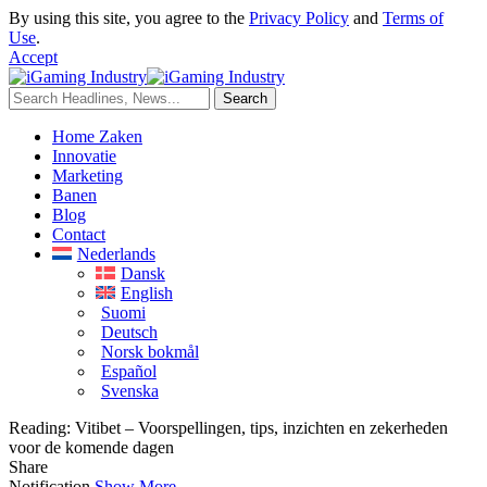
By using this site, you agree to the
Privacy Policy
and
Terms of
Use
.
Accept
Home Zaken
Innovatie
Marketing
Banen
Blog
Contact
Nederlands
Dansk
English
Suomi
Deutsch
Norsk bokmål
Español
Svenska
Reading:
Vitibet – Voorspellingen, tips, inzichten en zekerheden
voor de komende dagen
Share
Notification
Show More