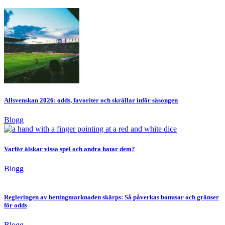
Allsvenskan 2026: odds, favoriter och skrällar inför säsongen
Blogg
Varför älskar vissa spel och andra hatar dem?
Blogg
Regleringen av bettingmarknaden skärps: Så påverkas bonusar och gränser
för odds
Blogg