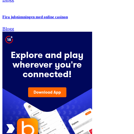
Fira julstämningen med online casinon
Blogg