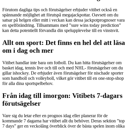
Förutom dagliga tips och förutsägelser erbjuder vitibet också en
spännande möjlighet att förutspå megajackpottar. Oavsett om du
satsar på helgen eller mitt i veckan kan dessa jackpotprognoser vara
en spelförändring. Tillsammans med ”sure wins today prediction”
kan detta potentiellt förvandla din spelupplevelse till en vinstsvit.
Allt om sport: Det finns en hel del att läsa
om i dag och mer
Vitibet handlar inte bara om fotboll. Du kan hitta förutsägelser om
basket idag, tennis live och till och med NHL- förutsägelser om du
gillar ishockey. De erbjuder även förutsägelser för nischade sporter
som handboll och volleyboll, vilket gör vitibet till en one-stop-shop
för alla dina sportspelbehov.
Från idag till imorgon: Vitibets 7-dagars
förutsägelser
Vare sig du letar efter en prognos idag eller planerar för de
kommande 7 dagarna har vitibet allt du behöver. Deras sektion ”top
7 days” ger en veckolång överblick över de bästa spelen inom olika