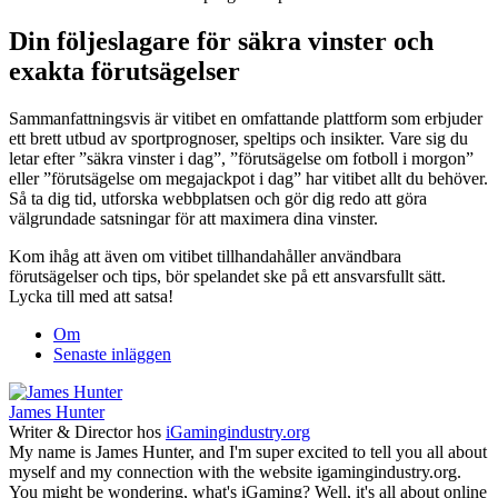
Din följeslagare för säkra vinster och
exakta förutsägelser
Sammanfattningsvis är vitibet en omfattande plattform som erbjuder
ett brett utbud av sportprognoser, speltips och insikter. Vare sig du
letar efter ”säkra vinster i dag”, ”förutsägelse om fotboll i morgon”
eller ”förutsägelse om megajackpot i dag” har vitibet allt du behöver.
Så ta dig tid, utforska webbplatsen och gör dig redo att göra
välgrundade satsningar för att maximera dina vinster.
Kom ihåg att även om vitibet tillhandahåller användbara
förutsägelser och tips, bör spelandet ske på ett ansvarsfullt sätt.
Lycka till med att satsa!
Om
Senaste inläggen
James Hunter
Writer & Director
hos
iGamingindustry.org
My name is James Hunter, and I'm super excited to tell you all about
myself and my connection with the website igamingindustry.org.
You might be wondering, what's iGaming? Well, it's all about online