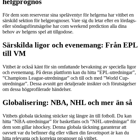
helgprognos
För dem som reserverar sina speläventyr för helgerna har vitibet en
särskild sektion för helgprognoser. Vare sig du letar efter en lördags-
eller söndagsförutsägelse har com weekend prediction alla dina
behov av helgens spel att tillgodose.
Särskilda ligor och evenemang: Från EPL
till VM
Vitibet är också känt för sin omfattande bevakning av speciella ligor
och evenemang. På deras plattform kan du hitta ”EPL-utredningar”,
”Champions League-utredningar” och till och med ”World Cup-
utredningar”. Dessa avsnitt ger detaljerade insikter och förutsägelser
om dessa högprofilerade händelser.
Globalisering: NBA, NHL och mer än så
Vitibets globala täckning sträcker sig längre än till fotboll. Du kan
hitta ”NBA-utredningar” för basketfans och ”NHL-utredningar” för
dem som gillar ishockey. Denna globala täckning garanterar att
oavsett var du befinner dig eller vilken din favoritsport är kan du
hitta relevanta och korrekta prognoser på vitibet.