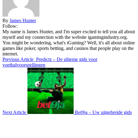
By
James Hunter
Follow:
My name is James Hunter, and I'm super excited to tell you all about
myself and my connection with the website igamingindustry.org.
You might be wondering, what's iGaming? Well, it's all about online
games like poker, sports betting, and casinos that people play on the
internet.
Previous Article
Predictz – De ultieme gids voor
voetbalvoorspellingen
Next Article
Bet9ja – Uw uitgebreide gids