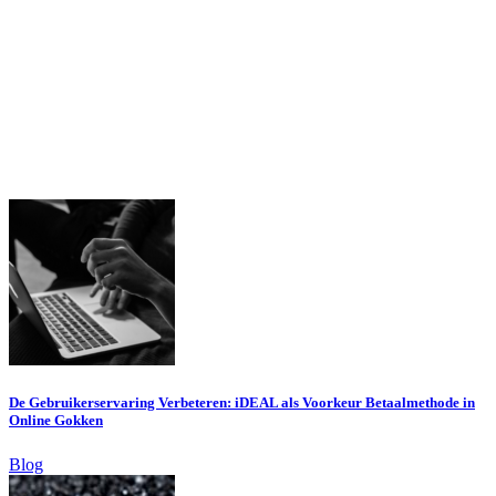
De Gebruikerservaring Verbeteren: iDEAL als Voorkeur Betaalmethode in
Online Gokken
Blog