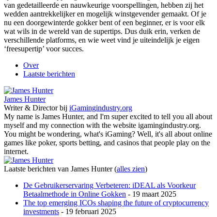
van gedetailleerde en nauwkeurige voorspellingen, hebben zij het
wedden aantrekkelijker en mogelijk winstgevender gemaakt. Of je
nu een doorgewinterde gokker bent of een beginner, er is voor elk
wat wils in de wereld van de supertips. Dus duik erin, verken de
verschillende platforms, en wie weet vind je uiteindelijk je eigen
‘freesupertip’ voor succes.
Over
Laatste berichten
James Hunter
Writer & Director
bij
iGamingindustry.org
My name is James Hunter, and I'm super excited to tell you all about
myself and my connection with the website igamingindustry.org.
You might be wondering, what's iGaming? Well, it's all about online
games like poker, sports betting, and casinos that people play on the
internet.
Laatste berichten van James Hunter
(
alles zien
)
De Gebruikerservaring Verbeteren: iDEAL als Voorkeur
Betaalmethode in Online Gokken
- 19 maart 2025
The top emerging ICOs shaping the future of cryptocurrency
investments
- 19 februari 2025