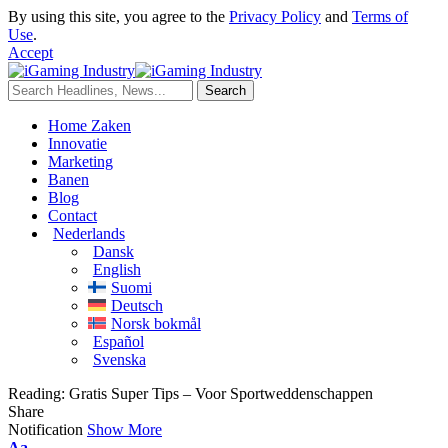
By using this site, you agree to the
Privacy Policy
and
Terms of
Use
.
Accept
Home Zaken
Innovatie
Marketing
Banen
Blog
Contact
Nederlands
Dansk
English
Suomi
Deutsch
Norsk bokmål
Español
Svenska
Reading:
Gratis Super Tips – Voor Sportweddenschappen
Share
Notification
Show More
Aa