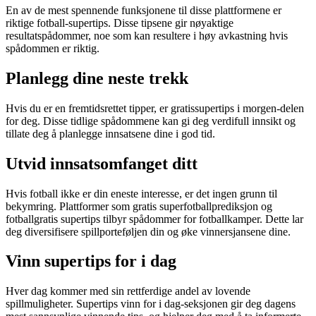
En av de mest spennende funksjonene til disse plattformene er
riktige fotball-supertips. Disse tipsene gir nøyaktige
resultatspådommer, noe som kan resultere i høy avkastning hvis
spådommen er riktig.
Planlegg dine neste trekk
Hvis du er en fremtidsrettet tipper, er gratissupertips i morgen-delen
for deg. Disse tidlige spådommene kan gi deg verdifull innsikt og
tillate deg å planlegge innsatsene dine i god tid.
Utvid innsatsomfanget ditt
Hvis fotball ikke er din eneste interesse, er det ingen grunn til
bekymring. Plattformer som gratis superfotballprediksjon og
fotballgratis supertips tilbyr spådommer for fotballkamper. Dette lar
deg diversifisere spillporteføljen din og øke vinnersjansene dine.
Vinn supertips for i dag
Hver dag kommer med sin rettferdige andel av lovende
spillmuligheter. Supertips vinn for i dag-seksjonen gir deg dagens