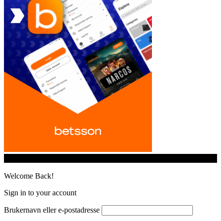
© iGamingindustry.org. All Rights Reserved.
Welcome Back!
Sign in to your account
Brukernavn eller e-postadresse