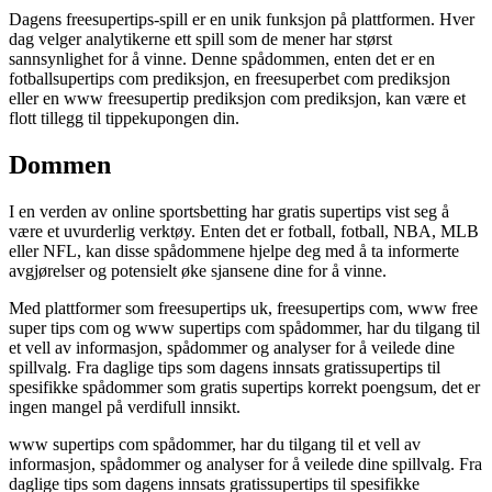
Dagens freesupertips-spill er en unik funksjon på plattformen. Hver
dag velger analytikerne ett spill som de mener har størst
sannsynlighet for å vinne. Denne spådommen, enten det er en
fotballsupertips com prediksjon, en freesuperbet com prediksjon
eller en www freesupertip prediksjon com prediksjon, kan være et
flott tillegg til tippekupongen din.
Dommen
I en verden av online sportsbetting har gratis supertips vist seg å
være et uvurderlig verktøy. Enten det er fotball, fotball, NBA, MLB
eller NFL, kan disse spådommene hjelpe deg med å ta informerte
avgjørelser og potensielt øke sjansene dine for å vinne.
Med plattformer som freesupertips uk, freesupertips com, www free
super tips com og www supertips com spådommer, har du tilgang til
et vell av informasjon, spådommer og analyser for å veilede dine
spillvalg. Fra daglige tips som dagens innsats gratissupertips til
spesifikke spådommer som gratis supertips korrekt poengsum, det er
ingen mangel på verdifull innsikt.
www supertips com spådommer, har du tilgang til et vell av
informasjon, spådommer og analyser for å veilede dine spillvalg. Fra
daglige tips som dagens innsats gratissupertips til spesifikke