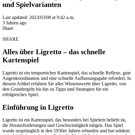
und Spielvarianten
Last updated: 2023/03/08 at 9:42 a.m.
3 Jahren ago
Share
SHARE
Alles über Ligretto – das schnelle
Kartenspiel
Ligretto ist ein temporeiches Kartenspiel, das schnelle Reflexe, gute
Augenkoordination und eine schnelle Auffassungsgabe erfordert. In
diesem Artikel erfahren Sie alles Wissenswerte über Ligretto, von
den Grundregeln bis hin zu Tipps und Strategien für ein
erfolgreiches Spiel.
Einführung in Ligretto
Ligretto ist ein Kartenspiel, das besonders bei Spielern beliebt ist,
die Herausforderungen und Geschwindigkeit mögen. Das Spiel
wurde ursprünglich in den 1930er Jahren erfunden und hat seitdem