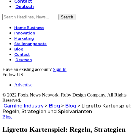
Contact
Deutsch
Home Business
Innovation
Marketing
Stellenangebote
Blog
Contact
Deutsch
Have an existing account?
Sign In
Follow US
Advertise
© 2022 Foxiz News Network. Ruby Design Company. All Rights
Reserved.
iGaming Industry
>
Blog
>
Blog
>
Ligretto Kartenspiel:
Regeln, Strategien und Spielvarianten
Blog
Ligretto Kartenspiel: Regeln, Strategien