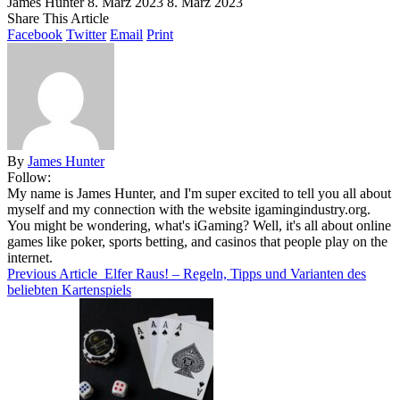
James Hunter
8. März 2023
8. März 2023
Share This Article
Facebook
Twitter
Email
Print
By
James Hunter
Follow:
My name is James Hunter, and I'm super excited to tell you all about
myself and my connection with the website igamingindustry.org.
You might be wondering, what's iGaming? Well, it's all about online
games like poker, sports betting, and casinos that people play on the
internet.
Previous Article
Elfer Raus! – Regeln, Tipps und Varianten des
beliebten Kartenspiels