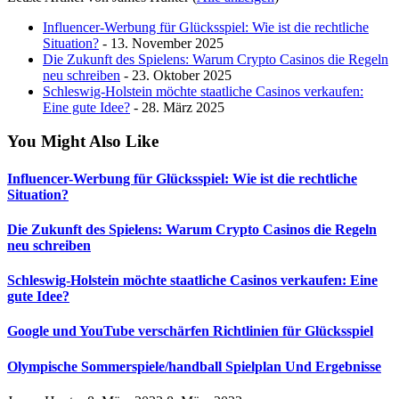
Influencer-Werbung für Glücksspiel: Wie ist die rechtliche
Situation?
- 13. November 2025
Die Zukunft des Spielens: Warum Crypto Casinos die Regeln
neu schreiben
- 23. Oktober 2025
Schleswig-Holstein möchte staatliche Casinos verkaufen:
Eine gute Idee?
- 28. März 2025
You Might Also Like
Influencer-Werbung für Glücksspiel: Wie ist die rechtliche
Situation?
Die Zukunft des Spielens: Warum Crypto Casinos die Regeln
neu schreiben
Schleswig-Holstein möchte staatliche Casinos verkaufen: Eine
gute Idee?
Google und YouTube verschärfen Richtlinien für Glücksspiel
Olympische Sommerspiele/handball Spielplan Und Ergebnisse