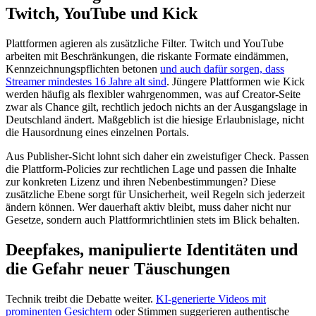
Twitch, YouTube und Kick
Plattformen agieren als zusätzliche Filter. Twitch und YouTube
arbeiten mit Beschränkungen, die riskante Formate eindämmen,
Kennzeichnungspflichten betonen
und auch dafür sorgen, dass
Streamer mindestes 16 Jahre alt sind
. Jüngere Plattformen wie Kick
werden häufig als flexibler wahrgenommen, was auf Creator-Seite
zwar als Chance gilt, rechtlich jedoch nichts an der Ausgangslage in
Deutschland ändert. Maßgeblich ist die hiesige Erlaubnislage, nicht
die Hausordnung eines einzelnen Portals.
Aus Publisher-Sicht lohnt sich daher ein zweistufiger Check. Passen
die Plattform-Policies zur rechtlichen Lage und passen die Inhalte
zur konkreten Lizenz und ihren Nebenbestimmungen? Diese
zusätzliche Ebene sorgt für Unsicherheit, weil Regeln sich jederzeit
ändern können. Wer dauerhaft aktiv bleibt, muss daher nicht nur
Gesetze, sondern auch Plattformrichtlinien stets im Blick behalten.
Deepfakes, manipulierte Identitäten und
die Gefahr neuer Täuschungen
Technik treibt die Debatte weiter.
KI-generierte Videos mit
prominenten Gesichtern
oder Stimmen suggerieren authentische