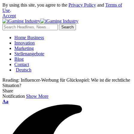
By using this site, you agree to the
Privacy Policy
and
Terms of
Use
.
Accept
Home Business
Innovation
Marketing
Stellenangebote
Blog
Contact
Deutsch
Reading:
Influencer-Werbung für Glücksspiel: Wie ist die rechtliche
Situation?
Share
Notification
Show More
Aa