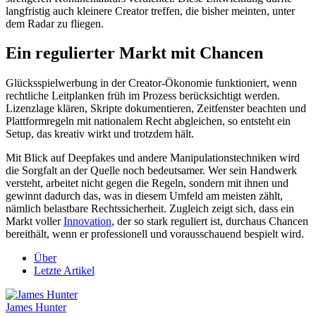
langfristig auch kleinere Creator treffen, die bisher meinten, unter
dem Radar zu fliegen.
Ein regulierter Markt mit Chancen
Glücksspielwerbung in der Creator-Ökonomie funktioniert, wenn
rechtliche Leitplanken früh im Prozess berücksichtigt werden.
Lizenzlage klären, Skripte dokumentieren, Zeitfenster beachten und
Plattformregeln mit nationalem Recht abgleichen, so entsteht ein
Setup, das kreativ wirkt und trotzdem hält.
Mit Blick auf Deepfakes und andere Manipulationstechniken wird
die Sorgfalt an der Quelle noch bedeutsamer. Wer sein Handwerk
versteht, arbeitet nicht gegen die Regeln, sondern mit ihnen und
gewinnt dadurch das, was in diesem Umfeld am meisten zählt,
nämlich belastbare Rechtssicherheit. Zugleich zeigt sich, dass ein
Markt voller
Innovation
, der so stark reguliert ist, durchaus Chancen
bereithält, wenn er professionell und vorausschauend bespielt wird.
Über
Letzte Artikel
James Hunter