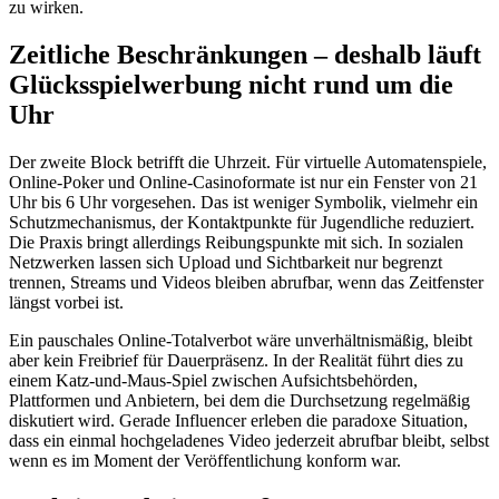
zu wirken.
Zeitliche Beschränkungen – deshalb läuft
Glücksspielwerbung nicht rund um die
Uhr
Der zweite Block betrifft die Uhrzeit. Für virtuelle Automatenspiele,
Online-Poker und Online-Casinoformate ist nur ein Fenster von 21
Uhr bis 6 Uhr vorgesehen. Das ist weniger Symbolik, vielmehr ein
Schutzmechanismus, der Kontaktpunkte für Jugendliche reduziert.
Die Praxis bringt allerdings Reibungspunkte mit sich. In sozialen
Netzwerken lassen sich Upload und Sichtbarkeit nur begrenzt
trennen, Streams und Videos bleiben abrufbar, wenn das Zeitfenster
längst vorbei ist.
Ein pauschales Online-Totalverbot wäre unverhältnismäßig, bleibt
aber kein Freibrief für Dauerpräsenz. In der Realität führt dies zu
einem Katz-und-Maus-Spiel zwischen Aufsichtsbehörden,
Plattformen und Anbietern, bei dem die Durchsetzung regelmäßig
diskutiert wird. Gerade Influencer erleben die paradoxe Situation,
dass ein einmal hochgeladenes Video jederzeit abrufbar bleibt, selbst
wenn es im Moment der Veröffentlichung konform war.