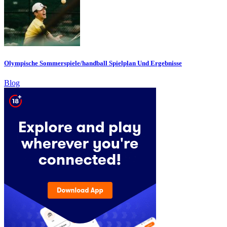
Olympische Sommerspiele/handball Spielplan Und Ergebnisse
Blog