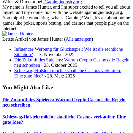
Writer & Director
bei
iGamingindustry.org
My name is James Hunter, and I'm super excited to tell you all about
myself and my connection with the website igamingindustry.org.
You might be wondering, what's iGaming? Well, it's all about online
games like poker, sports betting, and casinos that people play on the
internet.
Letzte Artikel von James Hunter
(
Alle anzeigen
)
Influencer-Werbung für Glücksspiel: Wie ist die rechtliche
Situation?
- 13. November 2025
Die Zukunft des Spielens: Warum Crypto Casinos die Regeln
neu schreiben
- 23. Oktober 2025
Schleswig-Holstein möchte staatliche Casinos verkaufen:
Eine gute Idee?
- 28. März 2025
You Might Also Like
Die Zukunft des Spielens: Warum Crypto Casinos die Regeln
neu schreiben
Schleswig-Holstein möchte staatliche Casinos verkaufen: Eine
gute Idee?