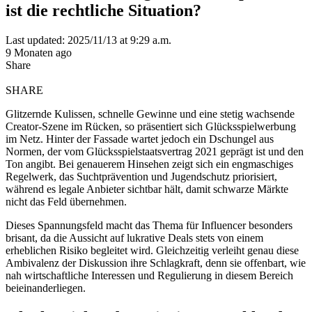
ist die rechtliche Situation?
Last updated: 2025/11/13 at 9:29 a.m.
9 Monaten ago
Share
SHARE
Glitzernde Kulissen, schnelle Gewinne und eine stetig wachsende
Creator-Szene im Rücken, so präsentiert sich Glücksspielwerbung
im Netz. Hinter der Fassade wartet jedoch ein Dschungel aus
Normen, der vom Glücksspielstaatsvertrag 2021 geprägt ist und den
Ton angibt. Bei genauerem Hinsehen zeigt sich ein engmaschiges
Regelwerk, das Suchtprävention und Jugendschutz priorisiert,
während es legale Anbieter sichtbar hält, damit schwarze Märkte
nicht das Feld übernehmen.
Dieses Spannungsfeld macht das Thema für Influencer besonders
brisant, da die Aussicht auf lukrative Deals stets von einem
erheblichen Risiko begleitet wird. Gleichzeitig verleiht genau diese
Ambivalenz der Diskussion ihre Schlagkraft, denn sie offenbart, wie
nah wirtschaftliche Interessen und Regulierung in diesem Bereich
beieinanderliegen.