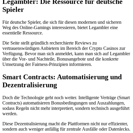
Legambler: Die Ressource für deutsche
Spieler
Für deutsche Spieler, die sich für diesen modernen und sicheren
Weg des Online-Gamings interessieren, bietet Legambler eine
essentielle Ressource.
Die Seite stellt gründlich recherchierte Reviews zu
vertrauenswürdigen Anbietern im Bereich der Crypto Casinos zur
Verfügung. Bevor man sich anmeldet, kann man sich auf Legambler
über die Vor- und Nachteile, Bonusangebote und die konkrete
Umsetzung der Fairness-Prinzipien informieren.
Smart Contracts: Automatisierung und
Dezentralisierung
Doch die Technologie geht noch weiter. Intelligente Verträge (Smart
Contracts) automatisieren Bonusbedingungen und Auszahlungen,
sodass Regeln nicht mehr interpretiert, sondern technisch ausgeführt
werden.
Diese Dezentralisierung macht die Plattformen nicht nur effizienter,
sondern auch weniger anfällig für zentrale Ausfälle oder Datenlecks.