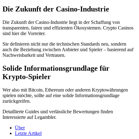
Die Zukunft der Casino-Industrie
Die Zukunft der Casino-Industrie liegt in der Schaffung von
transparenten, fairen und effizienten Ökosystemen. Crypto Casinos
sind hier die Vorreiter.
Sie definieren nicht nur die technischen Standards neu, sondern
auch die Beziehung zwischen Anbieter und Spieler – basierend auf
Nachweisbarkeit und Vertrauen.
Solide Informationsgrundlage für
Krypto-Spieler
Wer also mit Bitcoin, Ethereum oder anderen Kryptowährungen
spielen möchte, sollte auf eine solide Informationsgrundlage
zurückgreifen.
Detaillierte Guides und verlässliche Bewertungen finden
Interessierte auf Legambler.
Über
Letzte Artikel