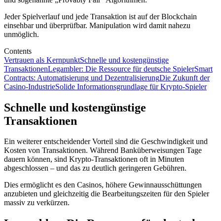
Jeder Spielverlauf und jede Transaktion ist auf der Blockchain
einsehbar und überprüfbar. Manipulation wird damit nahezu
unmöglich.
Contents
Vertrauen als Kernpunkt
Schnelle und kostengünstige
Transaktionen
Legambler: Die Ressource für deutsche Spieler
Smart
Contracts: Automatisierung und Dezentralisierung
Die Zukunft der
Casino-Industrie
Solide Informationsgrundlage für Krypto-Spieler
Schnelle und kostengünstige
Transaktionen
Ein weiterer entscheidender Vorteil sind die Geschwindigkeit und
Kosten von Transaktionen. Während Banküberweisungen Tage
dauern können, sind Krypto-Transaktionen oft in Minuten
abgeschlossen – und das zu deutlich geringeren Gebühren.
Dies ermöglicht es den Casinos, höhere Gewinnausschüttungen
anzubieten und gleichzeitig die Bearbeitungszeiten für den Spieler
massiv zu verkürzen.