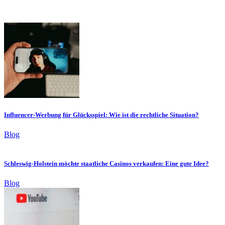
Influencer-Werbung für Glücksspiel: Wie ist die rechtliche Situation?
Blog
Schleswig-Holstein möchte staatliche Casinos verkaufen: Eine gute Idee?
Blog