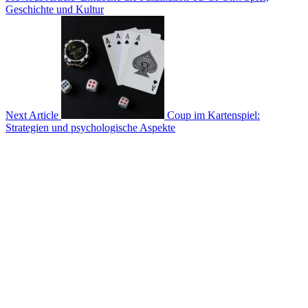
Geschichte und Kultur
Next Article
Coup im Kartenspiel:
Strategien und psychologische Aspekte