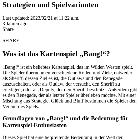
Strategien und Spielvarianten
Last updated: 2023/02/21 at 11:22 a.m.
3 Jahren ago
Share
SHARE
Was ist das Kartenspiel „Bang!“?
„Bang!“ ist ein beliebtes Kartenspiel, das im Wilden Westen spielt.
Die Spieler übernehmen verschiedene Rollen und Ziele, entweder
als Sheriff, dessen Ziel es ist, die Outlaws und den Renegade
auszuschalten, oder als Outlaw, der versucht, den Sheriff zu
erledigen, oder als Deputy, der den Sheriff beschützt. Außerdem gibt
es den Renegade, der als letzter Spieler überleben möchte. Mit einer
Mischung aus Strategie, Glück und Bluff bestimmen die Spieler den
Verlauf des Spiels.
Grundlagen von „Bang!“ und die Bedeutung für
Kartenspiel-Enthusiasten
Dieses Spiel hat eine tiefgreifende Bedeutung in der Welt der