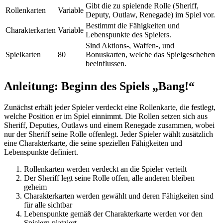
Gibt die zu spielende Rolle (Sheriff,
Rollenkarten
Variable
Deputy, Outlaw, Renegade) im Spiel vor.
Bestimmt die Fähigkeiten und
Charakterkarten
Variable
Lebenspunkte des Spielers.
Sind Aktions-, Waffen-, und
Spielkarten
80
Bonuskarten, welche das Spielgeschehen
beeinflussen.
Anleitung: Beginn des Spiels „Bang!“
Zunächst erhält jeder Spieler verdeckt eine Rollenkarte, die festlegt,
welche Position er im Spiel einnimmt. Die Rollen setzen sich aus
Sheriff, Deputies, Outlaws und einem Renegade zusammen, wobei
nur der Sheriff seine Rolle offenlegt. Jeder Spieler wählt zusätzlich
eine Charakterkarte, die seine speziellen Fähigkeiten und
Lebenspunkte definiert.
Rollenkarten werden verdeckt an die Spieler verteilt
Der Sheriff legt seine Rolle offen, alle anderen bleiben
geheim
Charakterkarten werden gewählt und deren Fähigkeiten sind
für alle sichtbar
Lebenspunkte gemäß der Charakterkarte werden vor den
Spielern platziert