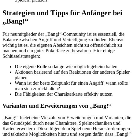
Strategien und Tipps für Anfänger bei
„Bang!“
Für neumitglieder der „Bang!“-Community ist es essenziell, die
Balance zwischen Angriff und Verteidigung zu finden. Ebenso
wichtig ist es, die eigenen Absichten nicht zu offensichtlich zu
machen und ein gutes Pokerface zu bewahren. Hier einige
Schlüsselstrategien:
Die eigene Rolle so lange wie möglich geheim halten
Aktionen basierend auf den Reaktionen der anderen Spieler
planen
Wann ist der beste Zeitpunkt für einen Angriff, wann sollte
man sich zurückhalten?
Die Fähigkeiten der Charakterkarte effektiv nutzen
Varianten und Erweiterungen von „Bang!“
„Bang!“ bietet eine Vielzahl von Erweiterungen und Varianten, die
das Grundspiel durch neue Charaktere, Spielmechaniken und
Karten erweitern. Diese fügen dem Spiel neue Herausforderungen
und taktische Möglichkeiten hinzu und sorgen dafür, dass „Bang!“