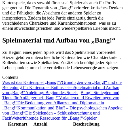
Kartenspiele, da es sowohl für casual Spieler als auch für Profis
geeignet ist. Die Dynamik von „Bang!“ erfordert kritisches Denken
und die Fähigkeit, die Absichten der anderen Spieler zu
interpretieren. Zudem ist jede Partie einzigartig durch die
verschiedenen Charaktere und Kartenkombinationen, was es zu
einem abwechslungsreichen und wiederspielbaren Erlebnis macht.
Spielmaterial und Aufbau von „Bang!“
Zu Beginn eines jeden Spiels wird das Spielmaterial vorbereitet.
Hierzu gehören unterschiedliche Kartenarten wie Charakterkarten,
Rollenkarten sowie Spielkarten. Zusätzlich benötigt jeder Spieler
Lebenspunkte, um seine verbleibende Lebensenergie anzuzeigen.
Contents
Was ist das Kartenspiel „Bang!“?
Grundlagen von „Bang!“ und die
Bedeutung für Kartenspiel-Enthusiasten
Spielmaterial und Aufbau
von „Bang!“
Anleitung: Beginn des Spiels „Bang!“
Strategien und
Tipps für Anfänger bei „Bang!“
Varianten und Erweiterungen von
„Bang!“
Die Bedeutung von Allianzen und Diplomatie in
„Bang!“
Kommunikation und Bluff – Die psychologischen Aspekte
von „Bang!“
Die Spielenden – Schlussbetrachtung und
Fazit
Weiterführende Ressourcen für „Bang!“-Spieler
Kartenart
Anzahl
Beschreibung