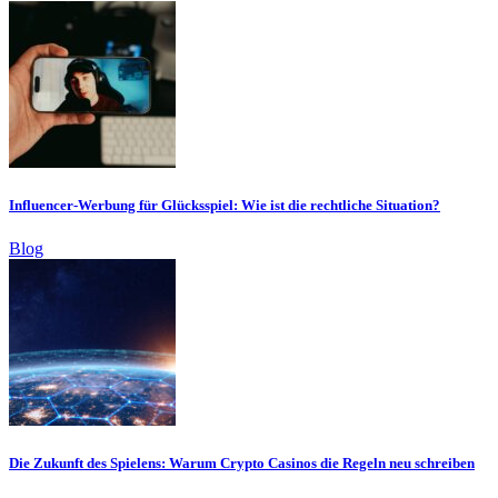
Influencer-Werbung für Glücksspiel: Wie ist die rechtliche Situation?
Blog
Die Zukunft des Spielens: Warum Crypto Casinos die Regeln neu schreiben