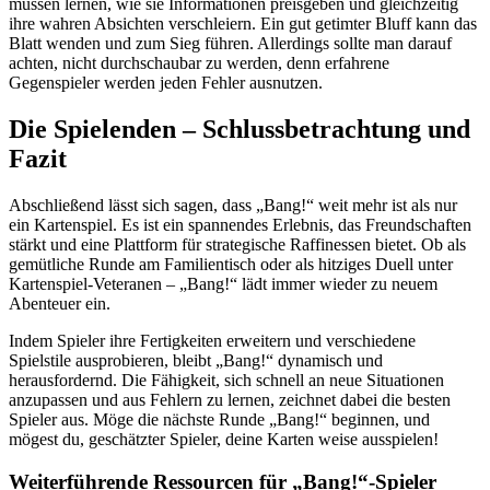
müssen lernen, wie sie Informationen preisgeben und gleichzeitig
ihre wahren Absichten verschleiern. Ein gut getimter Bluff kann das
Blatt wenden und zum Sieg führen. Allerdings sollte man darauf
achten, nicht durchschaubar zu werden, denn erfahrene
Gegenspieler werden jeden Fehler ausnutzen.
Die Spielenden – Schlussbetrachtung und
Fazit
Abschließend lässt sich sagen, dass „Bang!“ weit mehr ist als nur
ein Kartenspiel. Es ist ein spannendes Erlebnis, das Freundschaften
stärkt und eine Plattform für strategische Raffinessen bietet. Ob als
gemütliche Runde am Familientisch oder als hitziges Duell unter
Kartenspiel-Veteranen – „Bang!“ lädt immer wieder zu neuem
Abenteuer ein.
Indem Spieler ihre Fertigkeiten erweitern und verschiedene
Spielstile ausprobieren, bleibt „Bang!“ dynamisch und
herausfordernd. Die Fähigkeit, sich schnell an neue Situationen
anzupassen und aus Fehlern zu lernen, zeichnet dabei die besten
Spieler aus. Möge die nächste Runde „Bang!“ beginnen, und
mögest du, geschätzter Spieler, deine Karten weise ausspielen!
Weiterführende Ressourcen für „Bang!“-Spieler