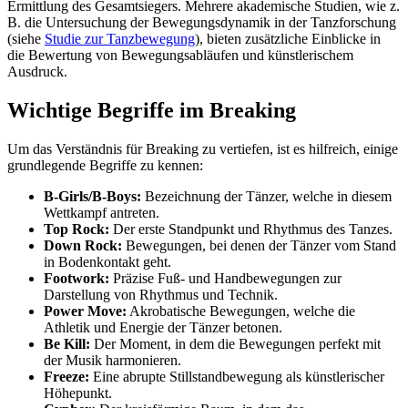
Ermittlung des Gesamtsiegers. Mehrere akademische Studien, wie z.
B. die Untersuchung der Bewegungsdynamik in der Tanzforschung
(siehe
Studie zur Tanzbewegung
), bieten zusätzliche Einblicke in
die Bewertung von Bewegungsabläufen und künstlerischem
Ausdruck.
Wichtige Begriffe im Breaking
Um das Verständnis für Breaking zu vertiefen, ist es hilfreich, einige
grundlegende Begriffe zu kennen:
B-Girls/B-Boys:
Bezeichnung der Tänzer, welche in diesem
Wettkampf antreten.
Top Rock:
Der erste Standpunkt und Rhythmus des Tanzes.
Down Rock:
Bewegungen, bei denen der Tänzer vom Stand
in Bodenkontakt geht.
Footwork:
Präzise Fuß- und Handbewegungen zur
Darstellung von Rhythmus und Technik.
Power Move:
Akrobatische Bewegungen, welche die
Athletik und Energie der Tänzer betonen.
Be Kill:
Der Moment, in dem die Bewegungen perfekt mit
der Musik harmonieren.
Freeze:
Eine abrupte Stillstandbewegung als künstlerischer
Höhepunkt.