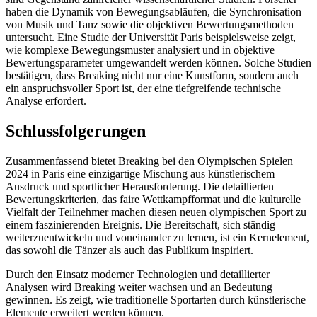
haben die Dynamik von Bewegungsabläufen, die Synchronisation
von Musik und Tanz sowie die objektiven Bewertungsmethoden
untersucht. Eine Studie der Universität Paris beispielsweise zeigt,
wie komplexe Bewegungsmuster analysiert und in objektive
Bewertungsparameter umgewandelt werden können. Solche Studien
bestätigen, dass Breaking nicht nur eine Kunstform, sondern auch
ein anspruchsvoller Sport ist, der eine tiefgreifende technische
Analyse erfordert.
Schlussfolgerungen
Zusammenfassend bietet Breaking bei den Olympischen Spielen
2024 in Paris eine einzigartige Mischung aus künstlerischem
Ausdruck und sportlicher Herausforderung. Die detaillierten
Bewertungskriterien, das faire Wettkampfformat und die kulturelle
Vielfalt der Teilnehmer machen diesen neuen olympischen Sport zu
einem faszinierenden Ereignis. Die Bereitschaft, sich ständig
weiterzuentwickeln und voneinander zu lernen, ist ein Kernelement,
das sowohl die Tänzer als auch das Publikum inspiriert.
Durch den Einsatz moderner Technologien und detaillierter
Analysen wird Breaking weiter wachsen und an Bedeutung
gewinnen. Es zeigt, wie traditionelle Sportarten durch künstlerische
Elemente erweitert werden können.