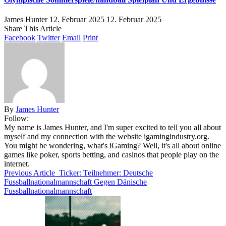
James Hunter
12. Februar 2025
12. Februar 2025
Share This Article
Facebook
Twitter
Email
Print
By
James Hunter
Follow:
My name is James Hunter, and I'm super excited to tell you all about
myself and my connection with the website igamingindustry.org.
You might be wondering, what's iGaming? Well, it's all about online
games like poker, sports betting, and casinos that people play on the
internet.
Previous Article
Ticker: Teilnehmer: Deutsche
Fussballnationalmannschaft Gegen Dänische
Fussballnationalmannschaft