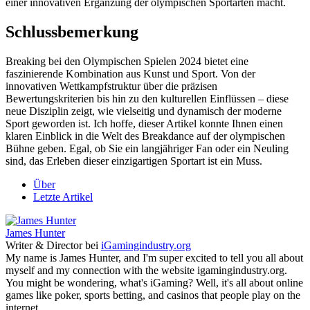
einer innovativen Ergänzung der olympischen Sportarten macht.
Schlussbemerkung
Breaking bei den Olympischen Spielen 2024 bietet eine
faszinierende Kombination aus Kunst und Sport. Von der
innovativen Wettkampfstruktur über die präzisen
Bewertungskriterien bis hin zu den kulturellen Einflüssen – diese
neue Disziplin zeigt, wie vielseitig und dynamisch der moderne
Sport geworden ist. Ich hoffe, dieser Artikel konnte Ihnen einen
klaren Einblick in die Welt des Breakdance auf der olympischen
Bühne geben. Egal, ob Sie ein langjähriger Fan oder ein Neuling
sind, das Erleben dieser einzigartigen Sportart ist ein Muss.
Über
Letzte Artikel
James Hunter
Writer & Director
bei
iGamingindustry.org
My name is James Hunter, and I'm super excited to tell you all about
myself and my connection with the website igamingindustry.org.
You might be wondering, what's iGaming? Well, it's all about online
games like poker, sports betting, and casinos that people play on the
internet.