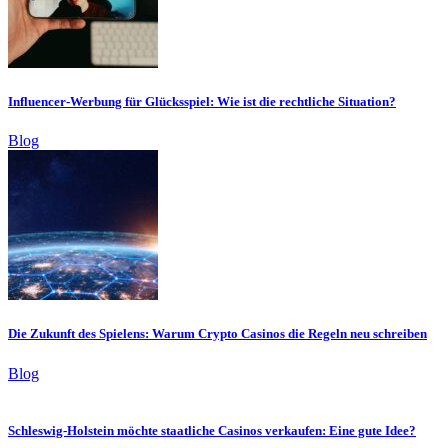
Influencer-Werbung für Glücksspiel: Wie ist die rechtliche Situation?
Blog
Die Zukunft des Spielens: Warum Crypto Casinos die Regeln neu schreiben
Blog
Schleswig-Holstein möchte staatliche Casinos verkaufen: Eine gute Idee?