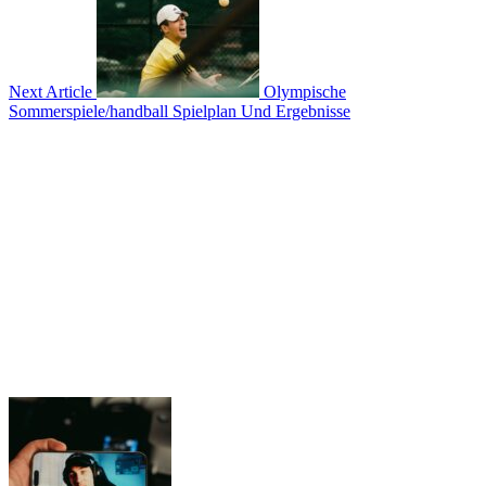
Next Article
Olympische
Sommerspiele/handball Spielplan Und Ergebnisse