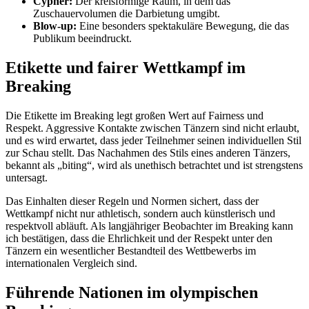
Cypher:
Der kreisförmige Raum, in dem das
Zuschauervolumen die Darbietung umgibt.
Blow-up:
Eine besonders spektakuläre Bewegung, die das
Publikum beeindruckt.
Etikette und fairer Wettkampf im
Breaking
Die Etikette im Breaking legt großen Wert auf Fairness und
Respekt. Aggressive Kontakte zwischen Tänzern sind nicht erlaubt,
und es wird erwartet, dass jeder Teilnehmer seinen individuellen Stil
zur Schau stellt. Das Nachahmen des Stils eines anderen Tänzers,
bekannt als „biting“, wird als unethisch betrachtet und ist strengstens
untersagt.
Das Einhalten dieser Regeln und Normen sichert, dass der
Wettkampf nicht nur athletisch, sondern auch künstlerisch und
respektvoll abläuft. Als langjähriger Beobachter im Breaking kann
ich bestätigen, dass die Ehrlichkeit und der Respekt unter den
Tänzern ein wesentlicher Bestandteil des Wettbewerbs im
internationalen Vergleich sind.
Führende Nationen im olympischen