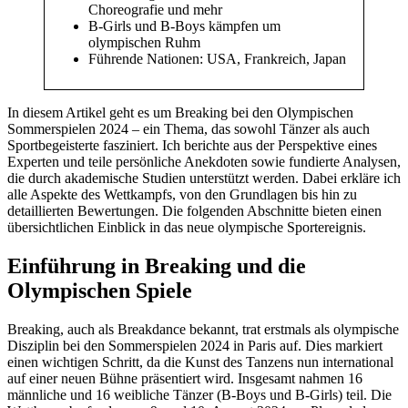
Choreografie und mehr
B-Girls und B-Boys kämpfen um
olympischen Ruhm
Führende Nationen: USA, Frankreich, Japan
In diesem Artikel geht es um Breaking bei den Olympischen
Sommerspielen 2024 – ein Thema, das sowohl Tänzer als auch
Sportbegeisterte fasziniert. Ich berichte aus der Perspektive eines
Experten und teile persönliche Anekdoten sowie fundierte Analysen,
die durch akademische Studien unterstützt werden. Dabei erkläre ich
alle Aspekte des Wettkampfs, von den Grundlagen bis hin zu
detaillierten Bewertungen. Die folgenden Abschnitte bieten einen
übersichtlichen Einblick in das neue olympische Sportereignis.
Einführung in Breaking und die
Olympischen Spiele
Breaking, auch als Breakdance bekannt, trat erstmals als olympische
Disziplin bei den Sommerspielen 2024 in Paris auf. Dies markiert
einen wichtigen Schritt, da die Kunst des Tanzens nun international
auf einer neuen Bühne präsentiert wird. Insgesamt nahmen 16
männliche und 16 weibliche Tänzer (B-Boys und B-Girls) teil. Die