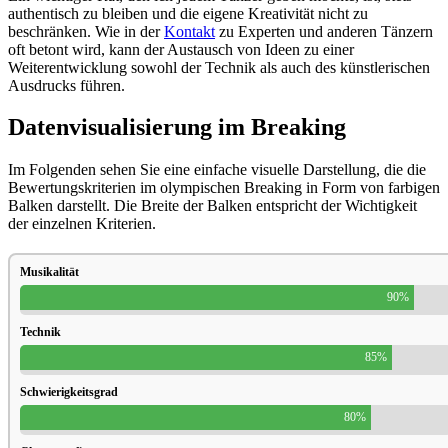
authentisch zu bleiben und die eigene Kreativität nicht zu
beschränken. Wie in der
Kontakt
zu Experten und anderen Tänzern
oft betont wird, kann der Austausch von Ideen zu einer
Weiterentwicklung sowohl der Technik als auch des künstlerischen
Ausdrucks führen.
Datenvisualisierung im Breaking
Im Folgenden sehen Sie eine einfache visuelle Darstellung, die die
Bewertungskriterien im olympischen Breaking in Form von farbigen
Balken darstellt. Die Breite der Balken entspricht der Wichtigkeit
der einzelnen Kriterien.
Musikalität
90%
Technik
85%
Schwierigkeitsgrad
80%