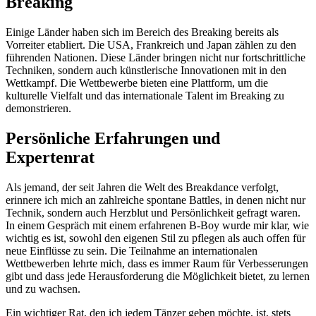
Breaking
Einige Länder haben sich im Bereich des Breaking bereits als
Vorreiter etabliert. Die USA, Frankreich und Japan zählen zu den
führenden Nationen. Diese Länder bringen nicht nur fortschrittliche
Techniken, sondern auch künstlerische Innovationen mit in den
Wettkampf. Die Wettbewerbe bieten eine Plattform, um die
kulturelle Vielfalt und das internationale Talent im Breaking zu
demonstrieren.
Persönliche Erfahrungen und
Expertenrat
Als jemand, der seit Jahren die Welt des Breakdance verfolgt,
erinnere ich mich an zahlreiche spontane Battles, in denen nicht nur
Technik, sondern auch Herzblut und Persönlichkeit gefragt waren.
In einem Gespräch mit einem erfahrenen B-Boy wurde mir klar, wie
wichtig es ist, sowohl den eigenen Stil zu pflegen als auch offen für
neue Einflüsse zu sein. Die Teilnahme an internationalen
Wettbewerben lehrte mich, dass es immer Raum für Verbesserungen
gibt und dass jede Herausforderung die Möglichkeit bietet, zu lernen
und zu wachsen.
Ein wichtiger Rat, den ich jedem Tänzer geben möchte, ist, stets