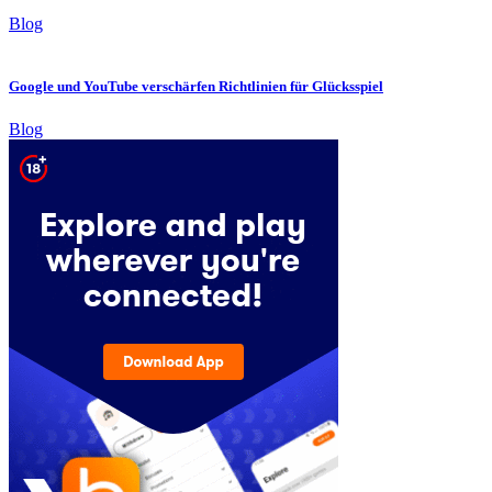
Blog
Google und YouTube verschärfen Richtlinien für Glücksspiel
Blog