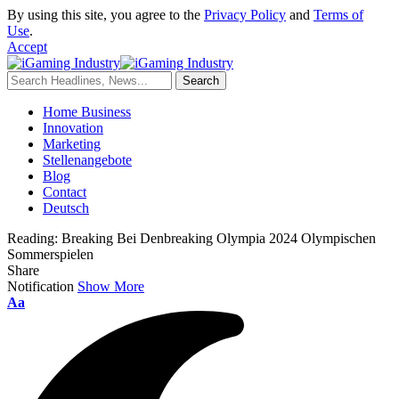
By using this site, you agree to the
Privacy Policy
and
Terms of
Use
.
Accept
Home Business
Innovation
Marketing
Stellenangebote
Blog
Contact
Deutsch
Reading:
Breaking Bei Denbreaking Olympia 2024 Olympischen
Sommerspielen
Share
Notification
Show More
Aa