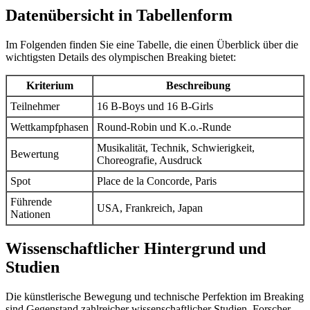
Datenübersicht in Tabellenform
Im Folgenden finden Sie eine Tabelle, die einen Überblick über die
wichtigsten Details des olympischen Breaking bietet:
Kriterium
Beschreibung
Teilnehmer
16 B-Boys und 16 B-Girls
Wettkampfphasen
Round-Robin und K.o.-Runde
Musikalität, Technik, Schwierigkeit,
Bewertung
Choreografie, Ausdruck
Spot
Place de la Concorde, Paris
Führende
USA, Frankreich, Japan
Nationen
Wissenschaftlicher Hintergrund und
Studien
Die künstlerische Bewegung und technische Perfektion im Breaking
sind Gegenstand zahlreicher wissenschaftlicher Studien. Forscher