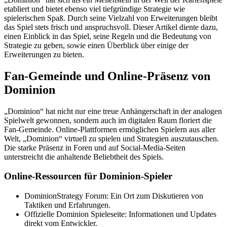
etabliert und bietet ebenso viel tiefgründige Strategie wie
spielerischen Spaß. Durch seine Vielzahl von Erweiterungen bleibt
das Spiel stets frisch und anspruchsvoll. Dieser Artikel diente dazu,
einen Einblick in das Spiel, seine Regeln und die Bedeutung von
Strategie zu geben, sowie einen Überblick über einige der
Erweiterungen zu bieten.
Fan-Gemeinde und Online-Präsenz von
Dominion
„Dominion“ hat nicht nur eine treue Anhängerschaft in der analogen
Spielwelt gewonnen, sondern auch im digitalen Raum floriert die
Fan-Gemeinde. Online-Plattformen ermöglichen Spielern aus aller
Welt, „Dominion“ virtuell zu spielen und Strategien auszutauschen.
Die starke Präsenz in Foren und auf Social-Media-Seiten
unterstreicht die anhaltende Beliebtheit des Spiels.
Online-Ressourcen für Dominion-Spieler
DominionStrategy Forum: Ein Ort zum Diskutieren von
Taktiken und Erfahrungen.
Offizielle Dominion Spieleseite: Informationen und Updates
direkt vom Entwickler.