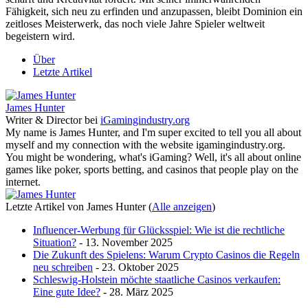
Fähigkeit, sich neu zu erfinden und anzupassen, bleibt Dominion ein
zeitloses Meisterwerk, das noch viele Jahre Spieler weltweit
begeistern wird.
Über
Letzte Artikel
James Hunter
Writer & Director
bei
iGamingindustry.org
My name is James Hunter, and I'm super excited to tell you all about
myself and my connection with the website igamingindustry.org.
You might be wondering, what's iGaming? Well, it's all about online
games like poker, sports betting, and casinos that people play on the
internet.
Letzte Artikel von James Hunter
(
Alle anzeigen
)
Influencer-Werbung für Glücksspiel: Wie ist die rechtliche
Situation?
- 13. November 2025
Die Zukunft des Spielens: Warum Crypto Casinos die Regeln
neu schreiben
- 23. Oktober 2025
Schleswig-Holstein möchte staatliche Casinos verkaufen:
Eine gute Idee?
- 28. März 2025