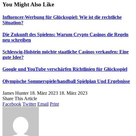
You Might Also Like
Influencer-Werbung für Glücksspiel: Wie ist die rechtliche
Situation?
Die Zukunft des Spielens: Warum Crypto Casinos die Regeln
neu schreiben
Schleswig-Holstein möchte staatliche Casinos verkaufen: Eine
gute Idee?
Google und YouTube verschärfen Richtlinien für Glücksspiel
Olympische Sommerspiele/handball Spielplan Und Ergebnisse
James Hunter
18. März 2023
18. März 2023
Share This Article
Facebook
Twitter
Email
Print