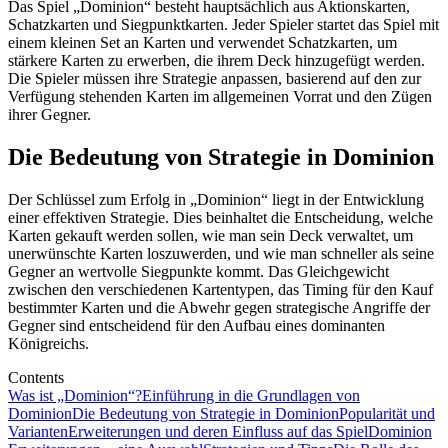
Das Spiel „Dominion“ besteht hauptsächlich aus Aktionskarten,
Schatzkarten und Siegpunktkarten. Jeder Spieler startet das Spiel mit
einem kleinen Set an Karten und verwendet Schatzkarten, um
stärkere Karten zu erwerben, die ihrem Deck hinzugefügt werden.
Die Spieler müssen ihre Strategie anpassen, basierend auf den zur
Verfügung stehenden Karten im allgemeinen Vorrat und den Zügen
ihrer Gegner.
Die Bedeutung von Strategie in Dominion
Der Schlüssel zum Erfolg in „Dominion“ liegt in der Entwicklung
einer effektiven Strategie. Dies beinhaltet die Entscheidung, welche
Karten gekauft werden sollen, wie man sein Deck verwaltet, um
unerwünschte Karten loszuwerden, und wie man schneller als seine
Gegner an wertvolle Siegpunkte kommt. Das Gleichgewicht
zwischen den verschiedenen Kartentypen, das Timing für den Kauf
bestimmter Karten und die Abwehr gegen strategische Angriffe der
Gegner sind entscheidend für den Aufbau eines dominanten
Königreichs.
Contents
Was ist „Dominion“?
Einführung in die Grundlagen von
Dominion
Die Bedeutung von Strategie in Dominion
Popularität und
Varianten
Erweiterungen und deren Einfluss auf das Spiel
Dominion