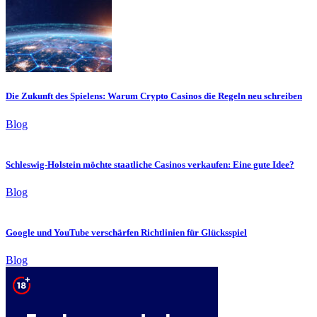
Die Zukunft des Spielens: Warum Crypto Casinos die Regeln neu schreiben
Blog
Schleswig-Holstein möchte staatliche Casinos verkaufen: Eine gute Idee?
Blog
Google und YouTube verschärfen Richtlinien für Glücksspiel
Blog