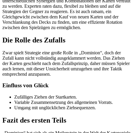
unterschiedlichen Synergien und Kombinationen der Karten vertraut
zu werden. Experten raten dazu, flexibel zu bleiben und auf die
Strategien der Gegner zu reagieren. Es ist auch ratsam, ein
Gleichgewicht zwischen dem Kauf von neuen Karten und der
Verschlankung des Decks zu finden, um eine effiziente Rotation
zwischen den Spielzügen zu ermöglichen.
Die Rolle des Zufalls
Zwar spielt Strategie eine große Rolle in „Dominion“, doch der
Zufall kann nicht vollständig ausgeklammert werden. Das Ziehen
der Karten geschieht nach dem Zufallsprinzip, daher müssen Spieler
auch lernen, mit dieser Unsicherheit umzugehen und ihre Taktik
entsprechend anzupassen.
Einfluss von Glück
Zufälliges Ziehen der Startkarten.
Variable Zusammensetzung des allgemeinen Vorrats.
Umgang mit unglücklichen Ziehsequenzen.
Fazit des ersten Teils
„Dominion“ hat sich als ein Meilenstein in der Welt der Kartenspiele