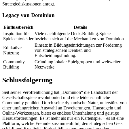
Strategiediskussionen anregt.
Legacy von Dominion
Einflussbereich
Details
Inspiration für
Viele nachfolgende Deck-Building-Spiele
Spieleentwickler
beziehen sich auf die Mechaniken von Dominion.
Einsatz in Bildungseinrichtungen zur Förderung
Edukative
von strategischem Denken und
Nutzung
Entscheidungsfindung.
Community
Gründung lokaler Spielgruppen und weltweiter
Building
Netzwerke.
Schlussfolgerung
Seit seiner Veröffentlichung hat „Dominion“ die Landschaft der
Gesellschaftsspiele revolutioniert und eine leidenschaftliche
Community gebildet. Durch seine dynamische Natur, unterstützt von
einer umfangreichen Auswahl an Erweiterungen, Hausregeln und
Online-Werkzeugen, bietet es endlose Unterhaltung und geistige
Herausforderungen. Es ist mehr als nur ein Kartenspiel – es ist eine
Plattform, welche Freunde zusammenführt, den strategischen Geist
schärft und Kreativität fördert. Mit seiner immerwährenden