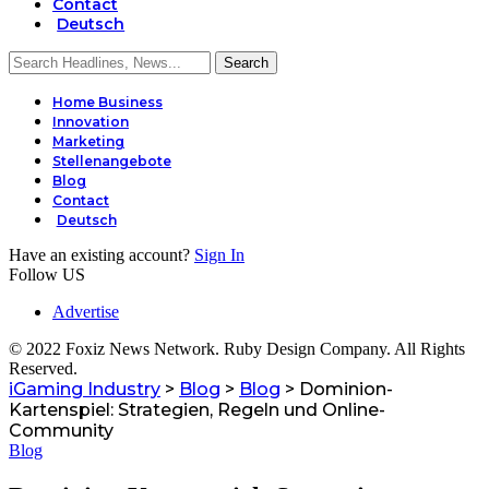
Contact
Deutsch
Home Business
Innovation
Marketing
Stellenangebote
Blog
Contact
Deutsch
Have an existing account?
Sign In
Follow US
Advertise
© 2022 Foxiz News Network. Ruby Design Company. All Rights
Reserved.
iGaming Industry
>
Blog
>
Blog
>
Dominion-
Kartenspiel: Strategien, Regeln und Online-
Community
Blog