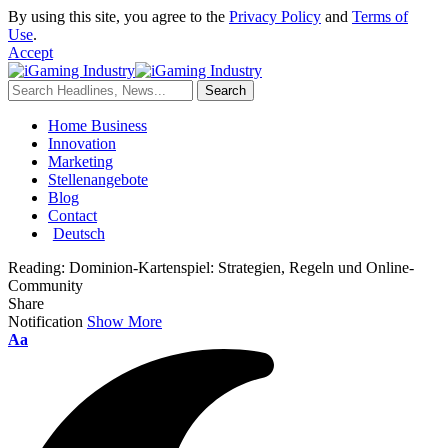
By using this site, you agree to the
Privacy Policy
and
Terms of
Use
.
Accept
Home Business
Innovation
Marketing
Stellenangebote
Blog
Contact
Deutsch
Reading:
Dominion-Kartenspiel: Strategien, Regeln und Online-
Community
Share
Notification
Show More
Aa