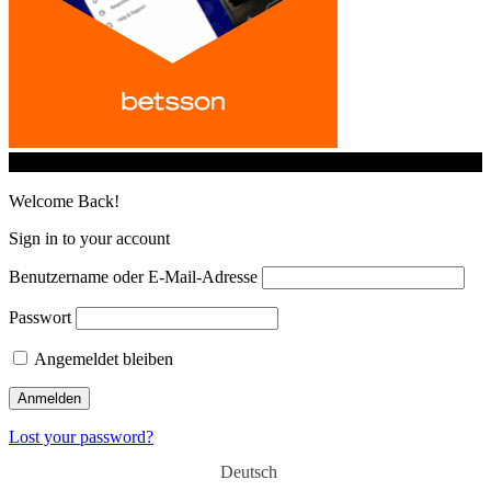
© iGamingindustry.org. All Rights Reserved.
Welcome Back!
Sign in to your account
Benutzername oder E-Mail-Adresse
Passwort
Angemeldet bleiben
Lost your password?
Deutsch