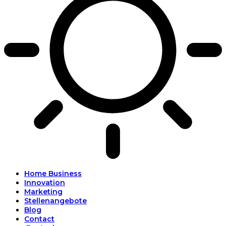
Home Business
Innovation
Marketing
Stellenangebote
Blog
Contact