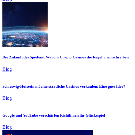
Die Zukunft des Spielens: Warum Crypto Casinos die Regeln neu schreiben
Blog
Schleswig-Holstein möchte staatliche Casinos verkaufen: Eine gute Idee?
Blog
Google und YouTube verschärfen Richtlinien für Glücksspiel
Blog