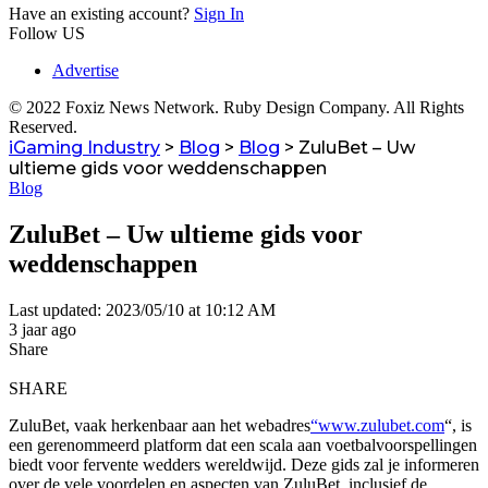
Have an existing account?
Sign In
Follow US
Advertise
© 2022 Foxiz News Network. Ruby Design Company. All Rights
Reserved.
iGaming Industry
>
Blog
>
Blog
>
ZuluBet – Uw
ultieme gids voor weddenschappen
Blog
ZuluBet – Uw ultieme gids voor
weddenschappen
Last updated: 2023/05/10 at 10:12 AM
3 jaar ago
Share
SHARE
ZuluBet, vaak herkenbaar aan het webadres
“www.zulubet.com
“, is
een gerenommeerd platform dat een scala aan voetbalvoorspellingen
biedt voor fervente wedders wereldwijd. Deze gids zal je informeren
over de vele voordelen en aspecten van ZuluBet, inclusief de