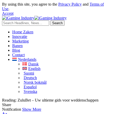
By using this site, you agree to the
Privacy Policy
and
Terms of
Use
.
Accept
Home Zaken
Innovatie
Marketing
Banen
Blog
Contact
Nederlands
Dansk
English
Suomi
Deutsch
Norsk bokmål
Español
Svenska
Reading:
ZuluBet – Uw ultieme gids voor weddenschappen
Share
Notification
Show More
Aa