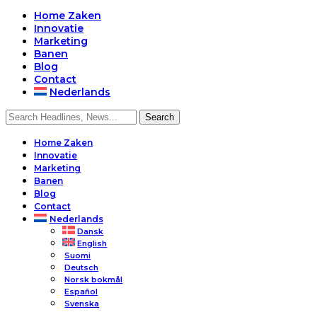
Home Zaken
Innovatie
Marketing
Banen
Blog
Contact
Nederlands
Home Zaken
Innovatie
Marketing
Banen
Blog
Contact
Nederlands
Dansk
English
Suomi
Deutsch
Norsk bokmål
Español
Svenska