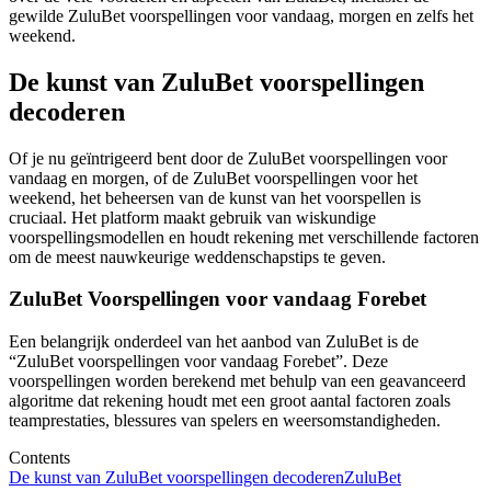
gewilde ZuluBet voorspellingen voor vandaag, morgen en zelfs het
weekend.
De kunst van ZuluBet voorspellingen
decoderen
Of je nu geïntrigeerd bent door de ZuluBet voorspellingen voor
vandaag en morgen, of de ZuluBet voorspellingen voor het
weekend, het beheersen van de kunst van het voorspellen is
cruciaal. Het platform maakt gebruik van wiskundige
voorspellingsmodellen en houdt rekening met verschillende factoren
om de meest nauwkeurige weddenschapstips te geven.
ZuluBet Voorspellingen voor vandaag Forebet
Een belangrijk onderdeel van het aanbod van ZuluBet is de
“ZuluBet voorspellingen voor vandaag Forebet”. Deze
voorspellingen worden berekend met behulp van een geavanceerd
algoritme dat rekening houdt met een groot aantal factoren zoals
teamprestaties, blessures van spelers en weersomstandigheden.
Contents
De kunst van ZuluBet voorspellingen decoderen
ZuluBet