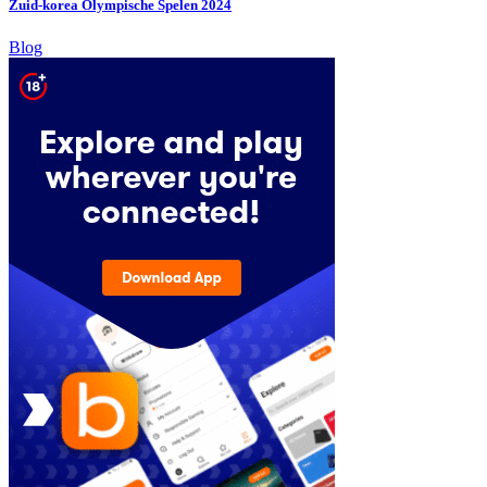
Zuid-korea Olympische Spelen 2024
Blog