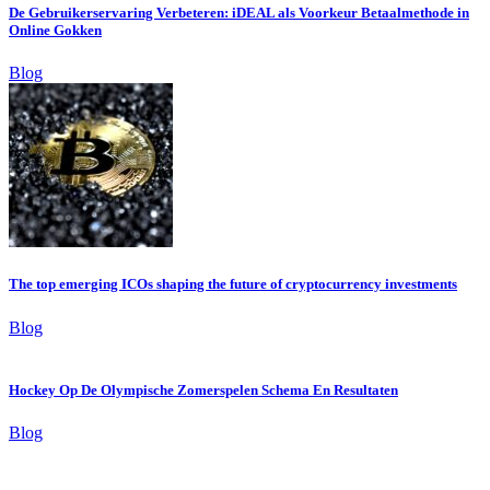
De Gebruikerservaring Verbeteren: iDEAL als Voorkeur Betaalmethode in
Online Gokken
Blog
The top emerging ICOs shaping the future of cryptocurrency investments
Blog
Hockey Op De Olympische Zomerspelen Schema En Resultaten
Blog