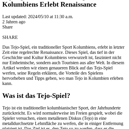
Kolumbiens Erlebt Renaissance
Last updated: 2024/05/10 at 11:30 a.m.
2 Jahren ago
Share
SHARE
Das Tejo-Spiel, ein traditioneller Sport Kolumbiens, erlebt in letzter
Zeit eine regelrechte Renaissance. Dieses Spiel, das tief in der
Geschichte und Kultur Kolumbiens verwurzelt ist, fasziniert nicht
nur Einheimische, sondern auch Touristen aus aller Welt. In diesem
Artikel werden wir einen genaueren Blick auf das Tejo-Spiel
werfen, seine Regeln erklären, die Vorteile des Spielens
hervorheben und Tipps geben, wo man Tejo in Kolumbien erleben
kann.
Was ist das Tejo-Spiel?
Tejo ist ein traditioneller kolumbianischer Sport, der Jahrhunderte
zurückreicht. Es wird normalerweise im Freien gespielt, wobei die
Spieler versuchen, einen metallenen Diskus (Tejo) in eine
metalldurchsetzte Lehmfläche zu werfen, die in einiger Entfernung
platziert ist. Das Ziel ist es, den Tejo so zu werfen, dass er die