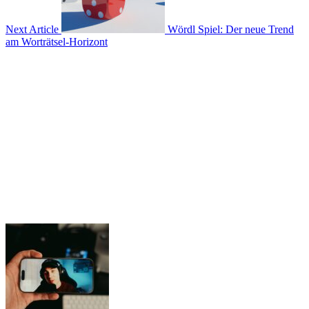
Next Article
Wördl Spiel: Der neue Trend
am Worträtsel-Horizont