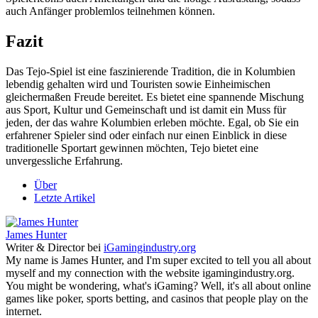
auch Anfänger problemlos teilnehmen können.
Fazit
Das Tejo-Spiel ist eine faszinierende Tradition, die in Kolumbien
lebendig gehalten wird und Touristen sowie Einheimischen
gleichermaßen Freude bereitet. Es bietet eine spannende Mischung
aus Sport, Kultur und Gemeinschaft und ist damit ein Muss für
jeden, der das wahre Kolumbien erleben möchte. Egal, ob Sie ein
erfahrener Spieler sind oder einfach nur einen Einblick in diese
traditionelle Sportart gewinnen möchten, Tejo bietet eine
unvergessliche Erfahrung.
Über
Letzte Artikel
James Hunter
Writer & Director
bei
iGamingindustry.org
My name is James Hunter, and I'm super excited to tell you all about
myself and my connection with the website igamingindustry.org.
You might be wondering, what's iGaming? Well, it's all about online
games like poker, sports betting, and casinos that people play on the
internet.