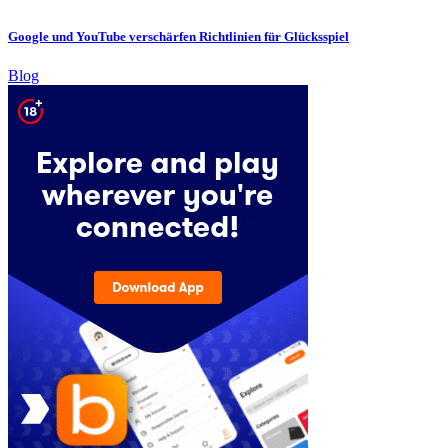
Google und YouTube verschärfen Richtlinien für Glücksspiel
Blog