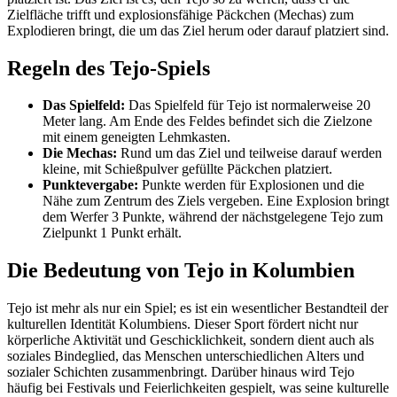
Zielfläche trifft und explosionsfähige Päckchen (Mechas) zum
Explodieren bringt, die um das Ziel herum oder darauf platziert sind.
Regeln des Tejo-Spiels
Das Spielfeld:
Das Spielfeld für Tejo ist normalerweise 20
Meter lang. Am Ende des Feldes befindet sich die Zielzone
mit einem geneigten Lehmkasten.
Die Mechas:
Rund um das Ziel und teilweise darauf werden
kleine, mit Schießpulver gefüllte Päckchen platziert.
Punktevergabe:
Punkte werden für Explosionen und die
Nähe zum Zentrum des Ziels vergeben. Eine Explosion bringt
dem Werfer 3 Punkte, während der nächstgelegene Tejo zum
Zielpunkt 1 Punkt erhält.
Die Bedeutung von Tejo in Kolumbien
Tejo ist mehr als nur ein Spiel; es ist ein wesentlicher Bestandteil der
kulturellen Identität Kolumbiens. Dieser Sport fördert nicht nur
körperliche Aktivität und Geschicklichkeit, sondern dient auch als
soziales Bindeglied, das Menschen unterschiedlichen Alters und
sozialer Schichten zusammenbringt. Darüber hinaus wird Tejo
häufig bei Festivals und Feierlichkeiten gespielt, was seine kulturelle