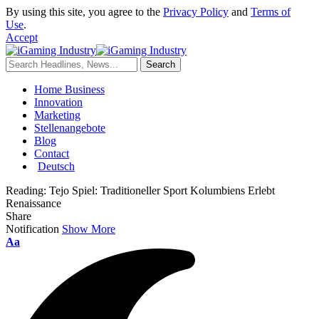
By using this site, you agree to the
Privacy Policy
and
Terms of
Use
.
Accept
Home Business
Innovation
Marketing
Stellenangebote
Blog
Contact
Deutsch
Reading:
Tejo Spiel: Traditioneller Sport Kolumbiens Erlebt
Renaissance
Share
Notification
Show More
Aa