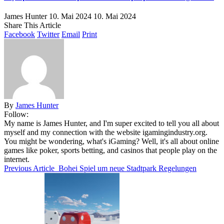
James Hunter
10. Mai 2024
10. Mai 2024
Share This Article
Facebook
Twitter
Email
Print
By
James Hunter
Follow:
My name is James Hunter, and I'm super excited to tell you all about
myself and my connection with the website igamingindustry.org.
You might be wondering, what's iGaming? Well, it's all about online
games like poker, sports betting, and casinos that people play on the
internet.
Previous Article
Bohei Spiel um neue Stadtpark Regelungen