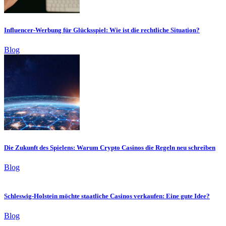
Influencer-Werbung für Glücksspiel: Wie ist die rechtliche Situation?
Blog
Die Zukunft des Spielens: Warum Crypto Casinos die Regeln neu schreiben
Blog
Schleswig-Holstein möchte staatliche Casinos verkaufen: Eine gute Idee?
Blog