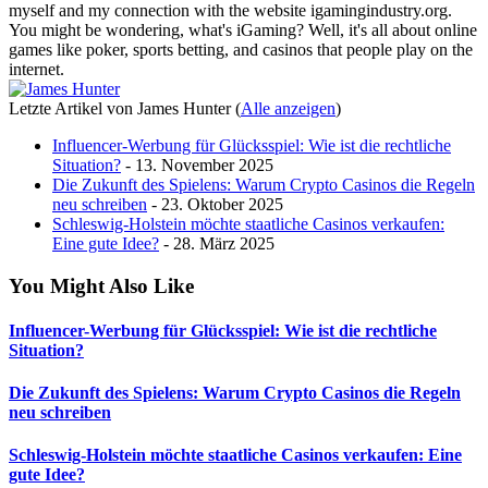
myself and my connection with the website igamingindustry.org.
You might be wondering, what's iGaming? Well, it's all about online
games like poker, sports betting, and casinos that people play on the
internet.
Letzte Artikel von James Hunter
(
Alle anzeigen
)
Influencer-Werbung für Glücksspiel: Wie ist die rechtliche
Situation?
- 13. November 2025
Die Zukunft des Spielens: Warum Crypto Casinos die Regeln
neu schreiben
- 23. Oktober 2025
Schleswig-Holstein möchte staatliche Casinos verkaufen:
Eine gute Idee?
- 28. März 2025
You Might Also Like
Influencer-Werbung für Glücksspiel: Wie ist die rechtliche
Situation?
Die Zukunft des Spielens: Warum Crypto Casinos die Regeln
neu schreiben
Schleswig-Holstein möchte staatliche Casinos verkaufen: Eine
gute Idee?