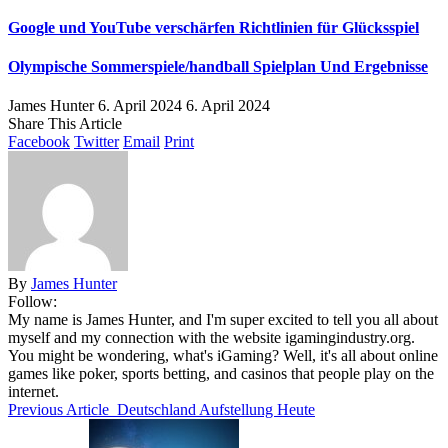
Google und YouTube verschärfen Richtlinien für Glücksspiel
Olympische Sommerspiele/handball Spielplan Und Ergebnisse
James Hunter
6. April 2024
6. April 2024
Share This Article
Facebook
Twitter
Email
Print
By
James Hunter
Follow:
My name is James Hunter, and I'm super excited to tell you all about
myself and my connection with the website igamingindustry.org.
You might be wondering, what's iGaming? Well, it's all about online
games like poker, sports betting, and casinos that people play on the
internet.
Previous Article
Deutschland Aufstellung Heute