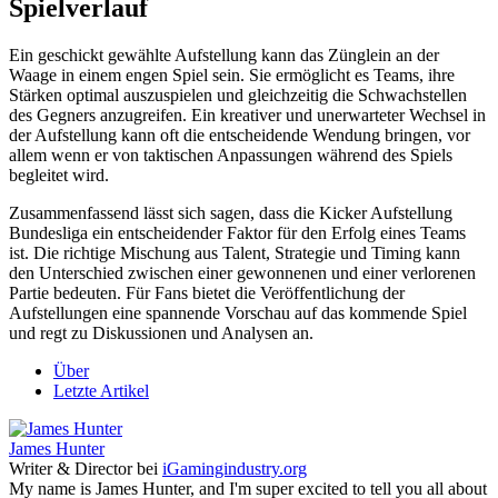
Spielverlauf
Ein geschickt gewählte Aufstellung kann das Zünglein an der
Waage in einem engen Spiel sein. Sie ermöglicht es Teams, ihre
Stärken optimal auszuspielen und gleichzeitig die Schwachstellen
des Gegners anzugreifen. Ein kreativer und unerwarteter Wechsel in
der Aufstellung kann oft die entscheidende Wendung bringen, vor
allem wenn er von taktischen Anpassungen während des Spiels
begleitet wird.
Zusammenfassend lässt sich sagen, dass die Kicker Aufstellung
Bundesliga ein entscheidender Faktor für den Erfolg eines Teams
ist. Die richtige Mischung aus Talent, Strategie und Timing kann
den Unterschied zwischen einer gewonnenen und einer verlorenen
Partie bedeuten. Für Fans bietet die Veröffentlichung der
Aufstellungen eine spannende Vorschau auf das kommende Spiel
und regt zu Diskussionen und Analysen an.
Über
Letzte Artikel
James Hunter
Writer & Director
bei
iGamingindustry.org
My name is James Hunter, and I'm super excited to tell you all about