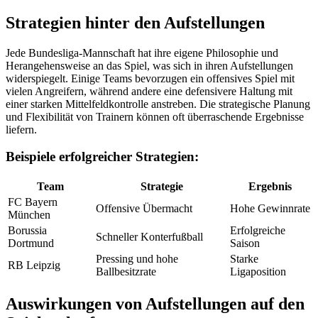
Strategien hinter den Aufstellungen
Jede Bundesliga-Mannschaft hat ihre eigene Philosophie und
Herangehensweise an das Spiel, was sich in ihren Aufstellungen
widerspiegelt. Einige Teams bevorzugen ein offensives Spiel mit
vielen Angreifern, während andere eine defensivere Haltung mit
einer starken Mittelfeldkontrolle anstreben. Die strategische Planung
und Flexibilität von Trainern können oft überraschende Ergebnisse
liefern.
Beispiele erfolgreicher Strategien:
Team
Strategie
Ergebnis
FC Bayern
Offensive Übermacht
Hohe Gewinnrate
München
Borussia
Erfolgreiche
Schneller Konterfußball
Dortmund
Saison
Pressing und hohe
Starke
RB Leipzig
Ballbesitzrate
Ligaposition
Auswirkungen von Aufstellungen auf den