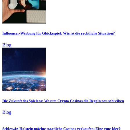
Influencer-Werbung für Glücksspiel: Wie ist die rechtliche Situation?
Blog
Die Zukunft des Spielens: Warum Crypto Casinos die Regeln neu schreiben
Blog
Schleswig-Holstein möchte staatliche Casinos verkaufen: Eine gute Idee?