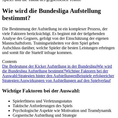
Wie wird die Bundesliga Aufstellung
bestimmt?
Die Bestimmung der Aufstellung ist ein komplexer Prozess, der
viele Faktoren berücksichtigt. Es beginnt mit der tiefgehenden
Analyse des Gegners, gefolgt von der Einschätzung der eigenen
Mannschaftsform. Trainingseinheiten vor dem Spiel geben
Aufschluss darüber, welche Spieler die besten Leistungen erbringen
und somit für die Startelf infrage kommen.
Contents
Die Bedeutung der Kicker Aufstellung in der Bundesliga
Wie wird
die Bundesliga Aufstellung bestimmt?
Wichtige Faktoren bei der
Auswahl:
Strategien hinter den Aufstellungen
Beispiele erfolgreicher
Strategien:
Auswirkungen von Aufstellungen auf den Spielverlauf
Wichtige Faktoren bei der Auswahl:
Spielerfitness und Verletzungsstatus
Taktische Anforderungen des Spiels
Psychologische Aspekte wie Motivation und Teamdynamik
Gegnerische Aufstellung und Strategie