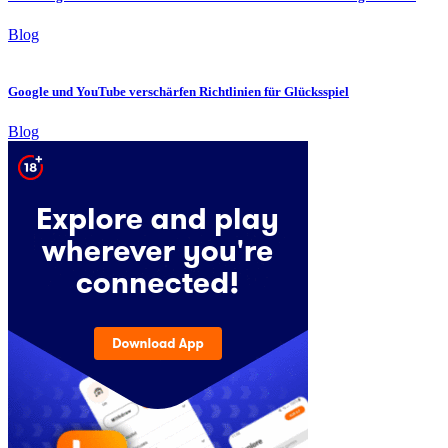
Blog
Google und YouTube verschärfen Richtlinien für Glücksspiel
Blog