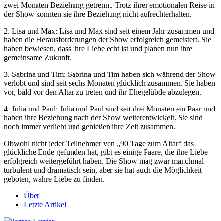
zwei Monaten Beziehung getrennt. Trotz ihrer emotionalen Reise in
der Show konnten sie ihre Beziehung nicht aufrechterhalten.
2. Lisa und Max: Lisa und Max sind seit einem Jahr zusammen und
haben die Herausforderungen der Show erfolgreich gemeistert. Sie
haben bewiesen, dass ihre Liebe echt ist und planen nun ihre
gemeinsame Zukunft.
3. Sabrina und Tim: Sabrina und Tim haben sich während der Show
verlobt und sind seit sechs Monaten glücklich zusammen. Sie haben
vor, bald vor den Altar zu treten und ihr Ehegelübde abzulegen.
4. Julia und Paul: Julia und Paul sind seit drei Monaten ein Paar und
haben ihre Beziehung nach der Show weiterentwickelt. Sie sind
noch immer verliebt und genießen ihre Zeit zusammen.
Obwohl nicht jeder Teilnehmer von „90 Tage zum Altar“ das
glückliche Ende gefunden hat, gibt es einige Paare, die ihre Liebe
erfolgreich weitergeführt haben. Die Show mag zwar manchmal
turbulent und dramatisch sein, aber sie hat auch die Möglichkeit
geboten, wahre Liebe zu finden.
Über
Letzte Artikel