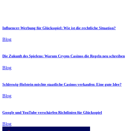
Influencer-Werbung für Glücksspiel: Wie ist die rechtliche Situation?
Blog
Die Zukunft des Spielens: Warum Crypto Casinos die Regeln neu schreiben
Blog
Schleswig-Holstein möchte staatliche Casinos verkaufen: Eine gute Idee?
Blog
Google und YouTube verschärfen Richtlinien für Glücksspiel
Blog