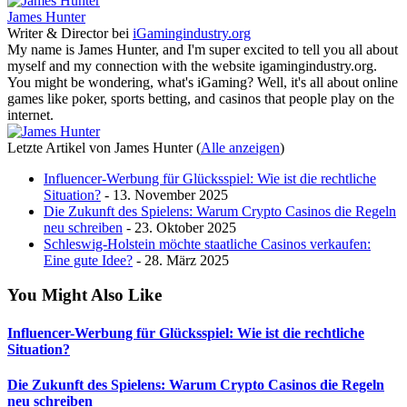
James Hunter
Writer & Director
bei
iGamingindustry.org
My name is James Hunter, and I'm super excited to tell you all about
myself and my connection with the website igamingindustry.org.
You might be wondering, what's iGaming? Well, it's all about online
games like poker, sports betting, and casinos that people play on the
internet.
Letzte Artikel von James Hunter
(
Alle anzeigen
)
Influencer-Werbung für Glücksspiel: Wie ist die rechtliche
Situation?
- 13. November 2025
Die Zukunft des Spielens: Warum Crypto Casinos die Regeln
neu schreiben
- 23. Oktober 2025
Schleswig-Holstein möchte staatliche Casinos verkaufen:
Eine gute Idee?
- 28. März 2025
You Might Also Like
Influencer-Werbung für Glücksspiel: Wie ist die rechtliche
Situation?
Die Zukunft des Spielens: Warum Crypto Casinos die Regeln
neu schreiben