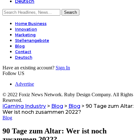
Deutsch
Home Business
Innovation
Marketing
Stellenangebote
Blog
Contact
Deutsch
Have an existing account?
Sign In
Follow US
Advertise
© 2022 Foxiz News Network. Ruby Design Company. All Rights
Reserved.
iGaming Industry
>
Blog
>
Blog
>
90 Tage zum Altar:
Wer ist noch zusammen 2022?
Blog
90 Tage zum Altar: Wer ist noch
zusammen 2022?