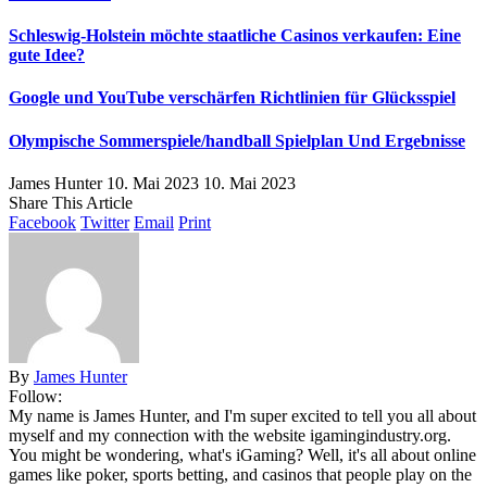
Schleswig-Holstein möchte staatliche Casinos verkaufen: Eine
gute Idee?
Google und YouTube verschärfen Richtlinien für Glücksspiel
Olympische Sommerspiele/handball Spielplan Und Ergebnisse
James Hunter
10. Mai 2023
10. Mai 2023
Share This Article
Facebook
Twitter
Email
Print
By
James Hunter
Follow:
My name is James Hunter, and I'm super excited to tell you all about
myself and my connection with the website igamingindustry.org.
You might be wondering, what's iGaming? Well, it's all about online
games like poker, sports betting, and casinos that people play on the