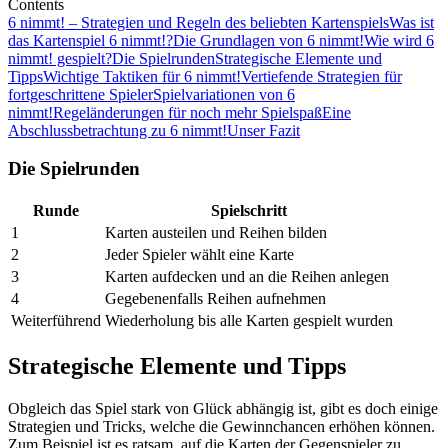
Contents
6 nimmt! – Strategien und Regeln des beliebten Kartenspiels
Was ist
das Kartenspiel 6 nimmt!?
Die Grundlagen von 6 nimmt!
Wie wird 6
nimmt! gespielt?
Die Spielrunden
Strategische Elemente und
Tipps
Wichtige Taktiken für 6 nimmt!
Vertiefende Strategien für
fortgeschrittene Spieler
Spielvariationen von 6
nimmt!
Regeländerungen für noch mehr Spielspaß
Eine
Abschlussbetrachtung zu 6 nimmt!
Unser Fazit
Die Spielrunden
Runde
Spielschritt
1
Karten austeilen und Reihen bilden
2
Jeder Spieler wählt eine Karte
3
Karten aufdecken und an die Reihen anlegen
4
Gegebenenfalls Reihen aufnehmen
Weiterführend
Wiederholung bis alle Karten gespielt wurden
Strategische Elemente und Tipps
Obgleich das Spiel stark von Glück abhängig ist, gibt es doch einige
Strategien und Tricks, welche die Gewinnchancen erhöhen können.
Zum Beispiel ist es ratsam, auf die Karten der Gegenspieler zu