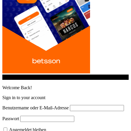
© iGamingindustry.org. All Rights Reserved.
Welcome Back!
Sign in to your account
Benutzername oder E-Mail-Adresse
Passwort
Angemeldet bleiben