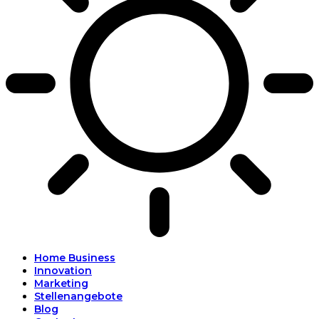
Home Business
Innovation
Marketing
Stellenangebote
Blog