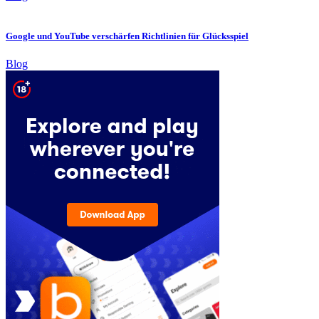
Google und YouTube verschärfen Richtlinien für Glücksspiel
Blog