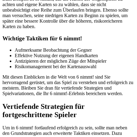
achten und eigene Karten so zu wählen, dass sie nicht
unbeabsichtigt eine Reihe zum Überlaufen bringen. Ebenso sollte
man versuchen, seine niedrigen Karten zu Beginn zu spielen, um
später eine bessere Kontrolle über die höheren, risikoreicheren
Karten zu haben.
Wichtige Taktiken für 6 nimmt!
Aufmerksame Beobachtung der Gegner
Effektive Nutzung der eigenen Handkarten
Antizipieren der möglichen Züge der Mitspieler
Risikomanagement bei der Kartenauswahl
Mit diesen Einblicken in die Welt von 6 nimmt! sind Sie
hervorragend gerüstet, um das Spiel zu verstehen und erfolgreich zu
meistern. Bleiben Sie dran für vertiefende Strategien und
Spielvariationen, die Ihr 6 nimmt!-Erlebnis bereichern werden.
Vertiefende Strategien für
fortgeschrittene Spieler
Um in 6 nimmt! fortlaufend erfolgreich zu sein, sollte man neben
den Grundstrategien auch erweiterte Taktiken einsetzen. Dazu