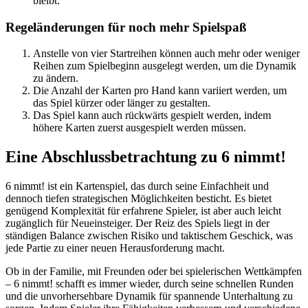
bleibt.
Regeländerungen für noch mehr Spielspaß
Anstelle von vier Startreihen können auch mehr oder weniger
Reihen zum Spielbeginn ausgelegt werden, um die Dynamik
zu ändern.
Die Anzahl der Karten pro Hand kann variiert werden, um
das Spiel kürzer oder länger zu gestalten.
Das Spiel kann auch rückwärts gespielt werden, indem
höhere Karten zuerst ausgespielt werden müssen.
Eine Abschlussbetrachtung zu 6 nimmt!
6 nimmt! ist ein Kartenspiel, das durch seine Einfachheit und
dennoch tiefen strategischen Möglichkeiten besticht. Es bietet
genügend Komplexität für erfahrene Spieler, ist aber auch leicht
zugänglich für Neueinsteiger. Der Reiz des Spiels liegt in der
ständigen Balance zwischen Risiko und taktischem Geschick, was
jede Partie zu einer neuen Herausforderung macht.
Ob in der Familie, mit Freunden oder bei spielerischen Wettkämpfen
– 6 nimmt! schafft es immer wieder, durch seine schnellen Runden
und die unvorhersehbare Dynamik für spannende Unterhaltung zu