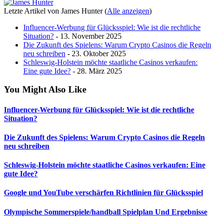
Letzte Artikel von James Hunter
(
Alle anzeigen
)
Influencer-Werbung für Glücksspiel: Wie ist die rechtliche
Situation?
- 13. November 2025
Die Zukunft des Spielens: Warum Crypto Casinos die Regeln
neu schreiben
- 23. Oktober 2025
Schleswig-Holstein möchte staatliche Casinos verkaufen:
Eine gute Idee?
- 28. März 2025
You Might Also Like
Influencer-Werbung für Glücksspiel: Wie ist die rechtliche
Situation?
Die Zukunft des Spielens: Warum Crypto Casinos die Regeln
neu schreiben
Schleswig-Holstein möchte staatliche Casinos verkaufen: Eine
gute Idee?
Google und YouTube verschärfen Richtlinien für Glücksspiel
Olympische Sommerspiele/handball Spielplan Und Ergebnisse