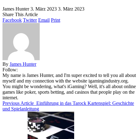
James Hunter
3. März 2023
3. März 2023
Share This Article
Facebook
Twitter
Email
Print
By
James Hunter
Follow:
My name is James Hunter, and I'm super excited to tell you all about
myself and my connection with the website igamingindustry.org.
You might be wondering, what's iGaming? Well, it's all about online
games like poker, sports betting, and casinos that people play on the
internet.
Previous Article
Einführung in das Tarock Kartenspiel: Geschichte
und Spielanleitung