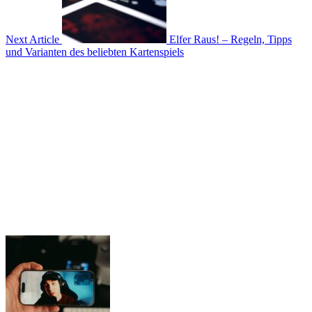
Next Article
Elfer Raus! – Regeln, Tipps
und Varianten des beliebten Kartenspiels