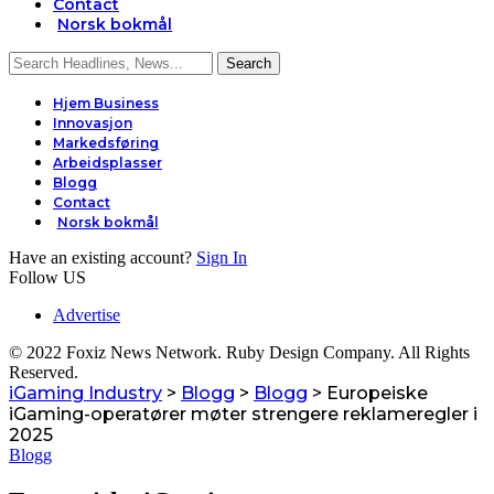
Contact
Norsk bokmål
Hjem Business
Innovasjon
Markedsføring
Arbeidsplasser
Blogg
Contact
Norsk bokmål
Have an existing account?
Sign In
Follow US
Advertise
© 2022 Foxiz News Network. Ruby Design Company. All Rights
Reserved.
iGaming Industry
>
Blogg
>
Blogg
>
Europeiske
iGaming-operatører møter strengere reklameregler i
2025
Blogg