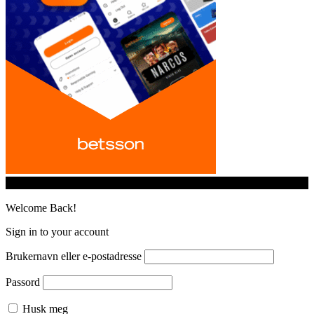
© iGamingindustry.org. All Rights Reserved.
Welcome Back!
Sign in to your account
Brukernavn eller e-postadresse
Passord
Husk meg