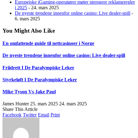
Europeiske iGaming-operatører møter strengere reklameregler
i 2025
- 24. mars 2025
De nyeste trendene innenfor online casino: Live dealer-spill
-
6. mars 2025
You Might Also Like
En omfattende guide til nettcasinoer i Norge
De nyeste trendene innenfor online casino: Live dealer-spill
Friidrett I De Paralympiske Leker
Styrkeløft I De Paralympiske Leker
Mike Tyson Vs Jake Paul
James Hunter
25. mars 2025
24. mars 2025
Share This Article
Facebook
Twitter
Email
Print