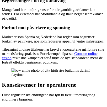
Begrensninger i tid og kanalvalg
Mange land har innført grenser for når gambling-reklamer kan
sendes. For eksempel har Storbritannia og Italia begrenset reklamer
på dagtid.
Forbud mot påvirkere og sponsing
Markeder som Spania og Nederland har regler som begrenser
bruken av påvirkere, noe som reduserer appell til yngre målgrupper.
Tilpasning til disse tiltakene har krevd at operatørene må fornye sine
markedsføringspraksiser. For eksempel tilpasset
Comeon online
casino
raskt sine kampanjer for å møte de nye standardene mens de
fortsatt effektivt engasjerer publikum.
Konsekvenser for operatørene
Disse regulatoriske endringene har ført til flere utfordringer og
endringer i bransjen: