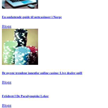
En omfattende guide til nettcasinoer i Norge
Blogg
De nyeste trendene innenfor online casino: Live dealer-spill
Blogg
Friidrett I De Paralympiske Leker
Blogg