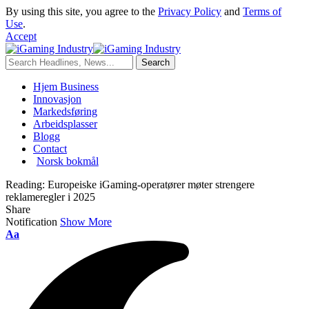
By using this site, you agree to the
Privacy Policy
and
Terms of
Use
.
Accept
Hjem Business
Innovasjon
Markedsføring
Arbeidsplasser
Blogg
Contact
Norsk bokmål
Reading:
Europeiske iGaming-operatører møter strengere
reklameregler i 2025
Share
Notification
Show More
Aa