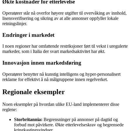
Økte kostnader for etterlevelse
Operatører står nå overfor høyere utgifter til overvåking av innhold,
lisensverifisering og sikring av at alle annonser oppfyller lokale
retningslinjer.
Endringer i markedet
I noen regioner har omfattende restriksjoner ført til vekst i uregulerte
markeder, som i Italia der svart markedsaktivitet har økt.
Innovasjon innen markedsføring
Operatører benytter nå kunstig intelligens og hyper-personalisert
reklame for effektivt å nå målgruppene innen regelverket.
Regionale eksempler
Noen eksempler på hvordan ulike EU-land implementerer disse
reglene:
Storbritannia:
Begrensninger på annonser på dagtid og
forbud mot påvirkere. Økte etterlevelseskrav og begrensede
kringkastingsvinduer.