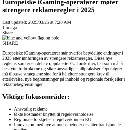
Europeiske iGaming-operatører møter
strengere reklameregler i 2025
Last updated: 2025/03/25 at 7:20 AM
1 år ago
Share
SHARE
Europeiske iGaming-operatører står overfor betydelige endringer i
2025 etter innføringen av strengere reklameregler. Disse nye
reglene, som er en del av oppdaterte EU-forskrifter, har som mål å
beskytte forbrukerne og sikre ansvarlige spillpraksiser. Operatører
må tilpasse strategiene sine for å håndtere strengere krav til
etterlevelse, nye begrensninger på innhold og regionale forskjeller i
reklamebegrensninger.
Viktige fokusområder:
Ansvarlig reklame
Økte kostnader knyttet til regeloverholdelse
Regionale forskjeller i regelverk innen EU
Innovasjon med nye annonsemetoder erstatter tradisjonelle
medier