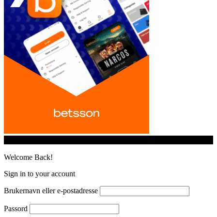
© iGamingindustry.org. All Rights Reserved.
Welcome Back!
Sign in to your account
Brukernavn eller e-postadresse
Passord