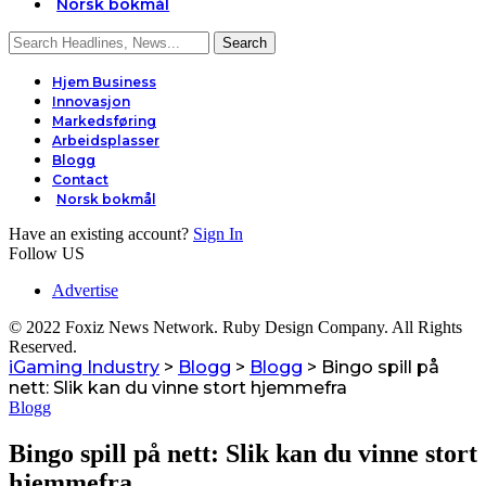
Norsk bokmål
Hjem Business
Innovasjon
Markedsføring
Arbeidsplasser
Blogg
Contact
Norsk bokmål
Have an existing account?
Sign In
Follow US
Advertise
© 2022 Foxiz News Network. Ruby Design Company. All Rights
Reserved.
iGaming Industry
>
Blogg
>
Blogg
>
Bingo spill på
nett: Slik kan du vinne stort hjemmefra
Blogg
Bingo spill på nett: Slik kan du vinne stort
hjemmefra