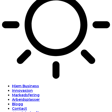
Hjem Business
Innovasjon
Markedsføring
Arbeidsplasser
Blogg
Contact