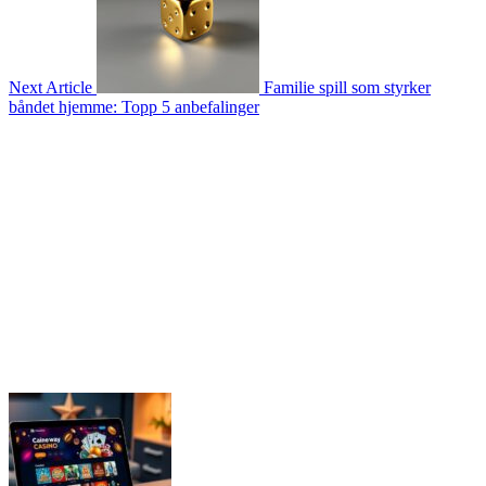
Next Article
Familie spill som styrker
båndet hjemme: Topp 5 anbefalinger