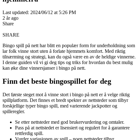
Last updated: 2024/06/12 at 5:26 PM
2 år ago
Share
SHARE
Bingo spill på nett har blitt en populær form for underholdning som
lar folk vinne stort uten å forlate hjemmets komfort. Med riktig
tilnærming og strategi, kan du også være en av de heldige vinnerne.
I denne guiden vil vi gi deg tips og triks for hvordan du best mulig
kan øke dine vinnersjanser i bingo på nett.
Finn det beste bingospillet for deg
Det første steget mot å vinne stort i bingo på nett er å velge riktig
spillplatform. Det finnes et bredt spekter av nettsteder som tilbyr
forskjellige typer bingo spill, med varierende jackpotter og
spilleregler.
Se etter nettsteder med god brukervurdering og omtaler.
Pass på at nettstedet er lisensiert og regulert for å garantere
rettferdig spill.
Vurder variasjonen av spill – noen nettsteder tilbyr