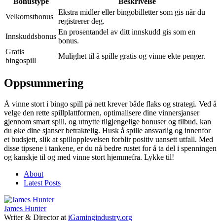
Bonustype
Beskrivelse
Ekstra midler eller bingobilletter som gis når du
Velkomstbonus
registrerer deg.
En prosentandel av ditt innskudd gis som en
Innskuddsbonus
bonus.
Gratis
Mulighet til å spille gratis og vinne ekte penger.
bingospill
Oppsummering
Å vinne stort i bingo spill på nett krever både flaks og strategi. Ved å
velge den rette spillplattformen, optimalisere dine vinnersjanser
gjennom smart spill, og utnytte tilgjengelige bonuser og tilbud, kan
du øke dine sjanser betraktelig. Husk å spille ansvarlig og innenfor
et budsjett, slik at spillopplevelsen forblir positiv uansett utfall. Med
disse tipsene i tankene, er du nå bedre rustet for å ta del i spenningen
og kanskje til og med vinne stort hjemmefra. Lykke til!
About
Latest Posts
James Hunter
Writer & Director
at
iGamingindustry.org