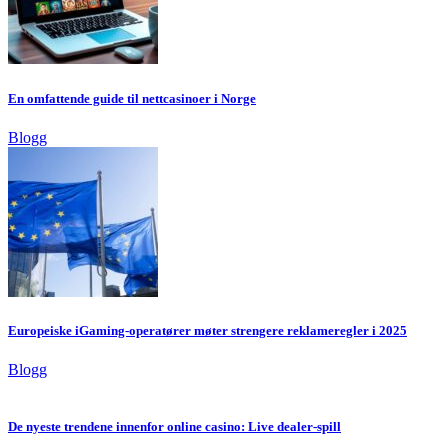
En omfattende guide til nettcasinoer i Norge
Blogg
Europeiske iGaming-operatører møter strengere reklameregler i 2025
Blogg
De nyeste trendene innenfor online casino: Live dealer-spill