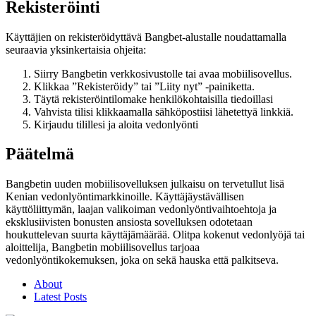
Rekisteröinti
Käyttäjien on rekisteröidyttävä Bangbet-alustalle noudattamalla
seuraavia yksinkertaisia ohjeita:
Siirry Bangbetin verkkosivustolle tai avaa mobiilisovellus.
Klikkaa ”Rekisteröidy” tai ”Liity nyt” -painiketta.
Täytä rekisteröintilomake henkilökohtaisilla tiedoillasi
Vahvista tilisi klikkaamalla sähköpostiisi lähetettyä linkkiä.
Kirjaudu tilillesi ja aloita vedonlyönti
Päätelmä
Bangbetin uuden mobiilisovelluksen julkaisu on tervetullut lisä
Kenian vedonlyöntimarkkinoille. Käyttäjäystävällisen
käyttöliittymän, laajan valikoiman vedonlyöntivaihtoehtoja ja
eksklusiivisten bonusten ansiosta sovelluksen odotetaan
houkuttelevan suurta käyttäjämäärää. Olitpa kokenut vedonlyöjä tai
aloittelija, Bangbetin mobiilisovellus tarjoaa
vedonlyöntikokemuksen, joka on sekä hauska että palkitseva.
About
Latest Posts