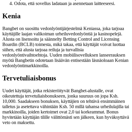
Odota, että sovellus ladataan ja asennetaan laitteeseesi.
Kenia
Bangbet on suosittu vedonlyöntijärjestelmä Keniassa, joka tarjoaa
käyttäjille laajan valikoiman urheiluvedonlyöntiä ja kasinopelejä.
Alusta on lisensoitu ja säännelty Betting Control and Licensing
Boardin (BCLB) toimesta, mikä takaa, että käyttäjät voivat luottaa
siihen, että alusta tarjoaa reiluja ja turvallisia
vedonlyöntivaihtoehtoja. Uuden mobiilisovelluksen lanseerauksen
myötä Bangbetin odotetaan lisäävän entisestään läsnäoloaan Kenian
vedonlyöntimarkkinoilla.
Tervetuliaisbonus
Uudet käyttäjät, jotka rekisteröityvät Bangbet-alustalle, ovat
oikeutettuja tervetuliaisbonukseen, jonka suuruus on jopa Ksh.
10,000. Saadakseen bonuksen, käyttäjien on tehtävä ensimmäinen
talletus ja asetettava vähintään Ksh. 50 millä tahansa urheilulajilla tai
markkinoilla, joiden kertoimet ovat 2,0 tai korkeammat. Bonus
hyvitetään käyttäjän tilille välittömästi sen jälkeen, kun hyväksyttävä
veto on maksettu.