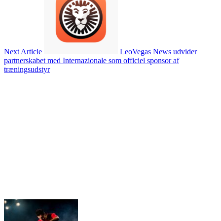
Next Article
LeoVegas News udvider
partnerskabet med Internazionale som officiel sponsor af
træningsudstyr