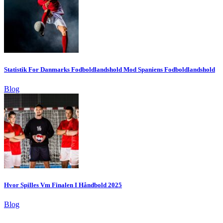
Statistik For Danmarks Fodboldlandshold Mod Spaniens Fodboldlandshold
Blog
Hvor Spilles Vm Finalen I Håndbold 2025
Blog