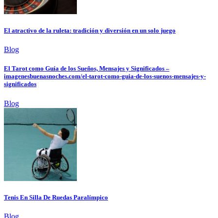
El atractivo de la ruleta: tradición y diversión en un solo juego
Blog
El Tarot como Guía de los Sueños, Mensajes y Significados –
imagenesbuenasnoches.com/el-tarot-como-guia-de-los-suenos-mensajes-y-
significados
Blog
Tenis En Silla De Ruedas Paralímpico
Blog