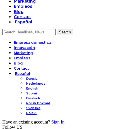
Marketing
Empleos
Blog
Contact
Español
Empresa doméstica
Innovación
Marketing
Empleos
Blog
Contact
Español
Dansk
Nederlands
English
Suomi
Deutsch
Norsk bokmål
Svenska
Polski
Have an existing account?
Sign In
Follow US