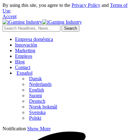
By using this site, you agree to the
Privacy Policy
and
Terms of
Use
.
Accept
Empresa doméstica
Innovación
Marketing
Empleos
Blog
Contact
Español
Dansk
Nederlands
English
Suomi
Deutsch
Norsk bokmål
Svenska
Polski
Notification
Show More