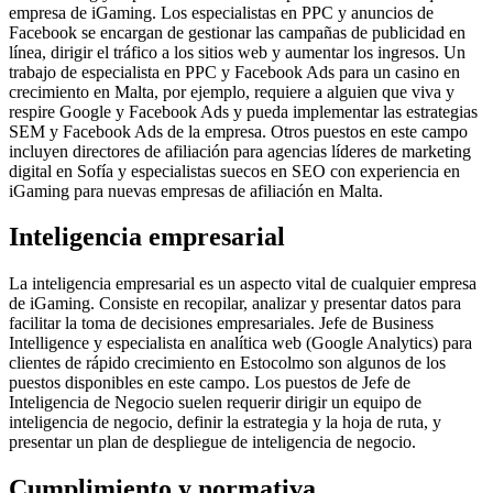
empresa de iGaming. Los especialistas en PPC y anuncios de
Facebook se encargan de gestionar las campañas de publicidad en
línea, dirigir el tráfico a los sitios web y aumentar los ingresos. Un
trabajo de especialista en PPC y Facebook Ads para un casino en
crecimiento en Malta, por ejemplo, requiere a alguien que viva y
respire Google y Facebook Ads y pueda implementar las estrategias
SEM y Facebook Ads de la empresa. Otros puestos en este campo
incluyen directores de afiliación para agencias líderes de marketing
digital en Sofía y especialistas suecos en SEO con experiencia en
iGaming para nuevas empresas de afiliación en Malta.
Inteligencia empresarial
La inteligencia empresarial es un aspecto vital de cualquier empresa
de iGaming. Consiste en recopilar, analizar y presentar datos para
facilitar la toma de decisiones empresariales. Jefe de Business
Intelligence y especialista en analítica web (Google Analytics) para
clientes de rápido crecimiento en Estocolmo son algunos de los
puestos disponibles en este campo. Los puestos de Jefe de
Inteligencia de Negocio suelen requerir dirigir un equipo de
inteligencia de negocio, definir la estrategia y la hoja de ruta, y
presentar un plan de despliegue de inteligencia de negocio.
Cumplimiento y normativa