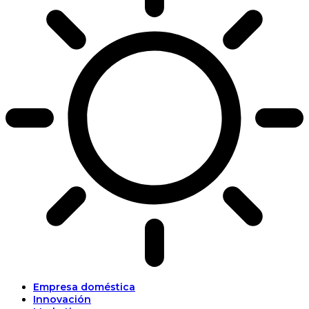
Empresa doméstica
Innovación