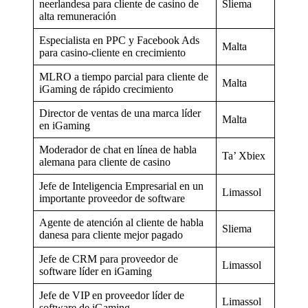
neerlandesa para cliente de casino de
Sliema
alta remuneración
Especialista en PPC y Facebook Ads
Malta
para casino-cliente en crecimiento
MLRO a tiempo parcial para cliente de
Malta
iGaming de rápido crecimiento
Director de ventas de una marca líder
Malta
en iGaming
Moderador de chat en línea de habla
Ta’ Xbiex
alemana para cliente de casino
Jefe de Inteligencia Empresarial en un
Limassol
importante proveedor de software
Agente de atención al cliente de habla
Sliema
danesa para cliente mejor pagado
Jefe de CRM para proveedor de
Limassol
software líder en iGaming
Jefe de VIP en proveedor líder de
Limassol
software de iGaming