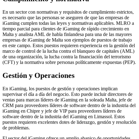
En un sector con normativas y requisitos de cumplimiento estrictos,
es necesario que las personas se aseguren de que las empresas de
iGaming cumplen todas las leyes y normativas aplicables. MLRO a
tiempo parcial para clientes de iGaming de rápido crecimiento en
Malta y analista AML de habla finlandesa para una de las mayores
empresas de iGaming de Malta son ejemplos de puestos de trabajo
en este campo. Estos puestos requieren experiencia en la gestión del
marco de control de la lucha contra el blanqueo de capitales (AML)
de una organización, la lucha contra la financiación del terrorismo
(CFT) y la normativa sobre personas políticamente expuestas (PEP).
Gestión y Operaciones
En iGaming, los puestos de gestión y operaciones implican
supervisar el día a día del negocio. Esto puede incluir directores de
ventas para marcas líderes de iGaming en la soleada Malta, jefe de
CRM para proveedores líderes de software dentro de la industria del
iGaming en Chipre y jefe de VIP para proveedores líderes de
software dentro de la industria del iGaming en Limassol. Estos
puestos requieren excelentes dotes de liderazgo, gestión y resolución
de problemas.
El sector del iGaming ofrece un amplio abanico de oportunidades