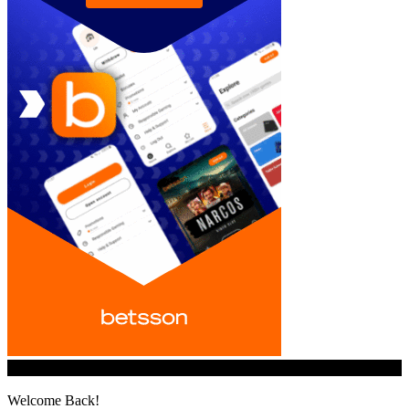
© iGamingindustry.org. All Rights Reserved.
Welcome Back!