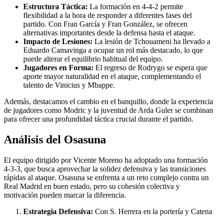
Estructura Táctica:
La formación en 4-4-2 permite
flexibilidad a la hora de responder a diferentes fases del
partido. Con Fran García y Fran González, se ofrecen
alternativas importantes desde la defensa hasta el ataque.
Impacto de Lesiones:
La lesión de Tchouameni ha llevado a
Eduardo Camavinga a ocupar un rol más destacado, lo que
puede alterar el equilibrio habitual del equipo.
Jugadores en Forma:
El regreso de Rodrygo se espera que
aporte mayor naturalidad en el ataque, complementando el
talento de Vinicius y Mbappe.
Además, destacamos el cambio en el banquillo, donde la experiencia
de jugadores como Modric y la juventud de Arda Guler se combinan
para ofrecer una profundidad táctica crucial durante el partido.
Análisis del Osasuna
El equipo dirigido por Vicente Moreno ha adoptado una formación
4-3-3, que busca aprovechar la solidez defensiva y las transiciones
rápidas al ataque. Osasuna se enfrenta a un reto complejo contra un
Real Madrid en buen estado, pero su cohesión colectiva y
motivación pueden marcar la diferencia.
Estrategia Defensiva:
Con S. Herrera en la portería y Catena