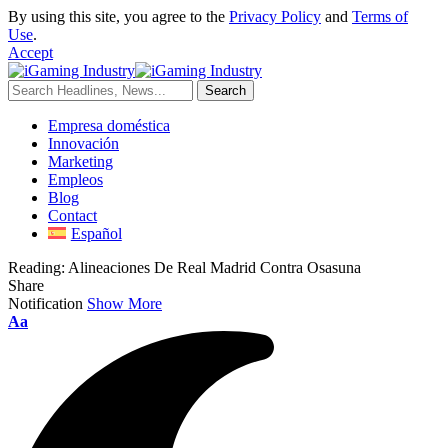
By using this site, you agree to the
Privacy Policy
and
Terms of
Use
.
Accept
Empresa doméstica
Innovación
Marketing
Empleos
Blog
Contact
Español
Reading:
Alineaciones De Real Madrid Contra Osasuna
Share
Notification
Show More
Aa