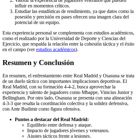
Valorar la experiencia de jugadores veteranos que pueden
influir en momentos críticos.
Estudiar las estadísticas de rendimiento, ya que datos como la
posesión y precisión en pases ofrecen una imagen clara del
potencial de un equipo.
Esta experiencia personal se complementa con estudios académicos,
como el realizado por la Universidad de Deporte y Ciencias del
Ejercicio, que respalda la relación entre la cohesión táctica y el éxito
en el campo (ver
estudios académicos
).
Resumen y Conclusión
En resumen, el enfrentamiento entre Real Madrid y Osasuna se trata
de un duelo táctico con importantes implicaciones deportivas. El
Real Madrid, con su formación 4-4-2, busca aprovechar la
experiencia y talento de jugadores como Mbappe, Vinicius Junior y
Bellingham. Por otro lado, Osasuna se presenta con una alineación
4-3-3 que resalta la coordinación colectiva y la solidez defensiva,
con Ante Budimir como figura ofensiva.
Puntos a destacar del Real Madrid:
Equilibrio entre defensa y ataque.
Impacto de jugadores jóvenes y veteranos.
Ajustes tácticos frente a lesiones.