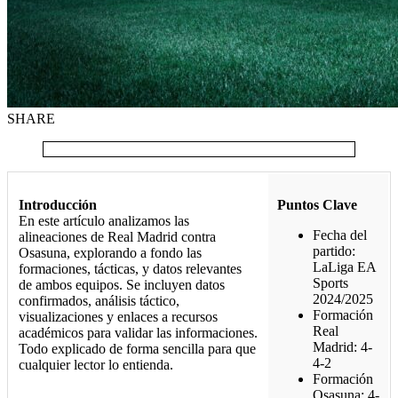
SHARE
Introducción
Puntos Clave
En este artículo analizamos las
Fecha del
alineaciones de Real Madrid contra
partido:
Osasuna, explorando a fondo las
LaLiga EA
formaciones, tácticas, y datos relevantes
Sports
de ambos equipos. Se incluyen datos
2024/2025
confirmados, análisis táctico,
Formación
visualizaciones y enlaces a recursos
Real
académicos para validar las informaciones.
Madrid: 4-
Todo explicado de forma sencilla para que
4-2
cualquier lector lo entienda.
Formación
Osasuna: 4-