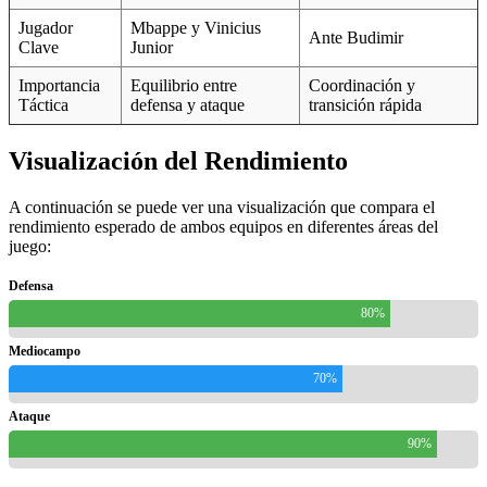
Jugador
Mbappe y Vinicius
Ante Budimir
Clave
Junior
Importancia
Equilibrio entre
Coordinación y
Táctica
defensa y ataque
transición rápida
Visualización del Rendimiento
A continuación se puede ver una visualización que compara el
rendimiento esperado de ambos equipos en diferentes áreas del
juego:
Defensa
80%
Mediocampo
70%
Ataque
90%