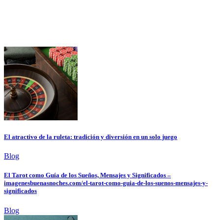
El atractivo de la ruleta: tradición y diversión en un solo juego
Blog
El Tarot como Guía de los Sueños, Mensajes y Significados –
imagenesbuenasnoches.com/el-tarot-como-guia-de-los-suenos-mensajes-y-
significados
Blog