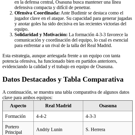
en la defensa central, Osasuna busca mantener una línea
defensiva compacta y difícil de penetrar.
Ofensiva Coordinada:
Ante Budimir se destaca como el
jugador clave en el ataque. Su capacidad para generar jugadas
y anotar goles ha sido decisiva en las recientes victorias del
equipo.
Solidaridad y Motivación:
La formación 4-3-3 favorece la
comunicación y coordinación del equipo, lo cual es esencial
para enfrentar a un rival de la talla del Real Madrid.
Esta estrategia, aunque arriesgada frente a un equipo con tanta
potencia ofensiva, ha funcionado bien en partidos anteriores,
evidenciando la calidad y el trabajo en equipo de Osasuna.
Datos Destacados y Tabla Comparativa
A continuación, se muestra una tabla comparativa de algunos datos
clave para ambos equipos:
Aspecto
Real Madrid
Osasuna
Formación
4-4-2
4-3-3
Portero
Andriy Lunin
S. Herrera
Principal