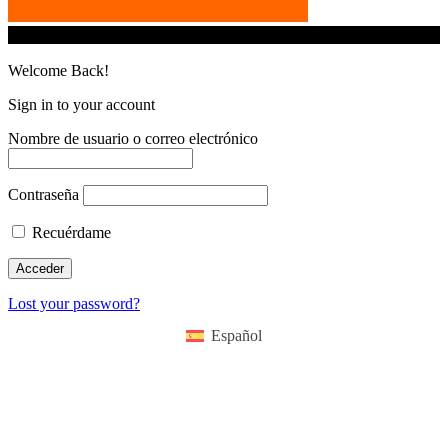
© iGamingindustry.org. All Rights Reserved.
Welcome Back!
Sign in to your account
Nombre de usuario o correo electrónico
Contraseña
Recuérdame
Lost your password?
Español