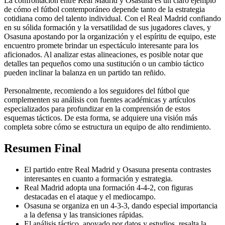
La confrontación entre Real Madrid y Osasuna es un claro ejemplo
de cómo el fútbol contemporáneo depende tanto de la estrategia
cotidiana como del talento individual. Con el Real Madrid confiando
en su sólida formación y la versatilidad de sus jugadores claves, y
Osasuna apostando por la organización y el espíritu de equipo, este
encuentro promete brindar un espectáculo interesante para los
aficionados. Al analizar estas alineaciones, es posible notar que
detalles tan pequeños como una sustitución o un cambio táctico
pueden inclinar la balanza en un partido tan reñido.
Personalmente, recomiendo a los seguidores del fútbol que
complementen su análisis con fuentes académicas y artículos
especializados para profundizar en la comprensión de estos
esquemas tácticos. De esta forma, se adquiere una visión más
completa sobre cómo se estructura un equipo de alto rendimiento.
Resumen Final
El partido entre Real Madrid y Osasuna presenta contrastes
interesantes en cuanto a formación y estrategia.
Real Madrid adopta una formación 4-4-2, con figuras
destacadas en el ataque y el mediocampo.
Osasuna se organiza en un 4-3-3, dando especial importancia
a la defensa y las transiciones rápidas.
El análisis táctico, apoyado por datos y estudios, resalta la