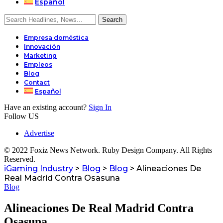
Español
Empresa doméstica
Innovación
Marketing
Empleos
Blog
Contact
Español
Have an existing account?
Sign In
Follow US
Advertise
© 2022 Foxiz News Network. Ruby Design Company. All Rights
Reserved.
iGaming Industry
>
Blog
>
Blog
>
Alineaciones De
Real Madrid Contra Osasuna
Blog
Alineaciones De Real Madrid Contra
Osasuna