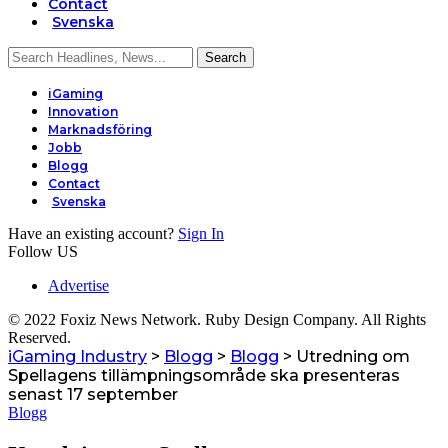
Contact
Svenska
iGaming
Innovation
Marknadsföring
Jobb
Blogg
Contact
Svenska
Have an existing account?
Sign In
Follow US
Advertise
© 2022 Foxiz News Network. Ruby Design Company. All Rights
Reserved.
iGaming Industry
>
Blogg
>
Blogg
>
Utredning om
Spellagens tillämpningsområde ska presenteras
senast 17 september
Blogg