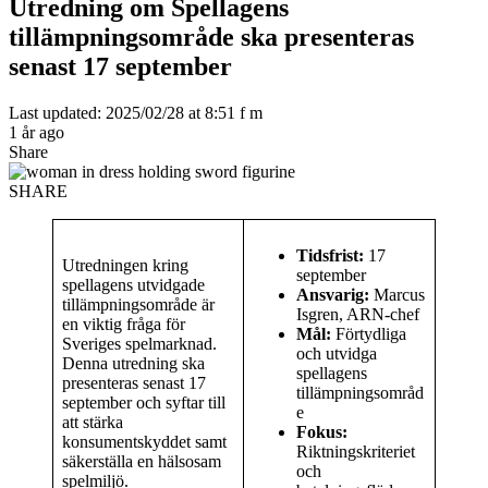
Utredning om Spellagens
tillämpningsområde ska presenteras
senast 17 september
Last updated: 2025/02/28 at 8:51 f m
1 år ago
Share
SHARE
Tidsfrist:
17
Utredningen kring
september
spellagens utvidgade
Ansvarig:
Marcus
tillämpningsområde är
Isgren, ARN-chef
en viktig fråga för
Mål:
Förtydliga
Sveriges spelmarknad.
och utvidga
Denna utredning ska
spellagens
presenteras senast 17
tillämpningsområd
september och syftar till
e
att stärka
Fokus:
konsumentskyddet samt
Riktningskriteriet
säkerställa en hälsosam
och
spelmiljö.