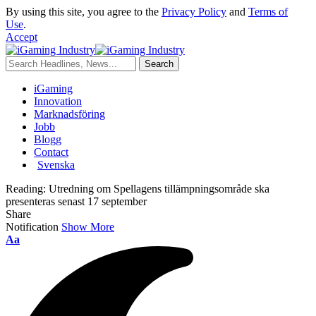
By using this site, you agree to the
Privacy Policy
and
Terms of
Use
.
Accept
iGaming
Innovation
Marknadsföring
Jobb
Blogg
Contact
Svenska
Reading:
Utredning om Spellagens tillämpningsområde ska
presenteras senast 17 september
Share
Notification
Show More
Aa