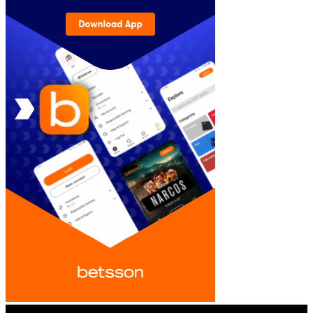
© iGamingindustry.org. All Rights Reserved.