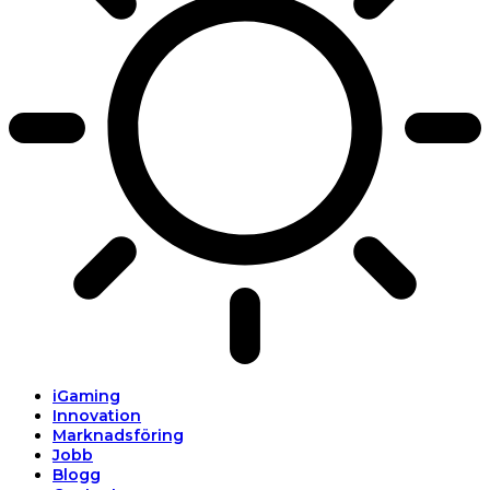
iGaming
Innovation
Marknadsföring
Jobb
Blogg