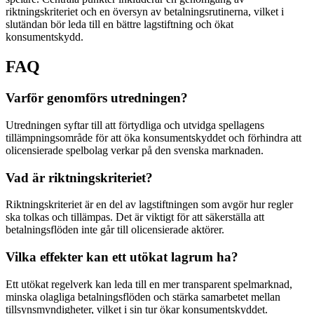
riktningskriteriet och en översyn av betalningsrutinerna, vilket i
slutändan bör leda till en bättre lagstiftning och ökat
konsumentskydd.
FAQ
Varför genomförs utredningen?
Utredningen syftar till att förtydliga och utvidga spellagens
tillämpningsområde för att öka konsumentskyddet och förhindra att
olicensierade spelbolag verkar på den svenska marknaden.
Vad är riktningskriteriet?
Riktningskriteriet är en del av lagstiftningen som avgör hur regler
ska tolkas och tillämpas. Det är viktigt för att säkerställa att
betalningsflöden inte går till olicensierade aktörer.
Vilka effekter kan ett utökat lagrum ha?
Ett utökat regelverk kan leda till en mer transparent spelmarknad,
minska olagliga betalningsflöden och stärka samarbetet mellan
tillsynsmyndigheter, vilket i sin tur ökar konsumentskyddet.