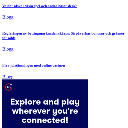
Varför älskar vissa spel och andra hatar dem?
Blogg
Regleringen av bettingmarknaden skärps: Så påverkas bonusar och gränser
för odds
Blogg
Fira julstämningen med online casinon
Blogg