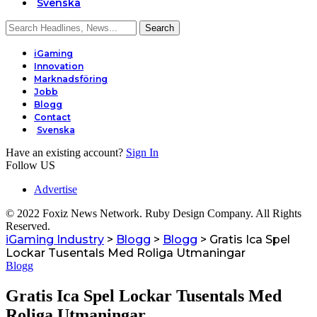
Svenska
iGaming
Innovation
Marknadsföring
Jobb
Blogg
Contact
Svenska
Have an existing account?
Sign In
Follow US
Advertise
© 2022 Foxiz News Network. Ruby Design Company. All Rights
Reserved.
iGaming Industry
>
Blogg
>
Blogg
>
Gratis Ica Spel
Lockar Tusentals Med Roliga Utmaningar
Blogg
Gratis Ica Spel Lockar Tusentals Med
Roliga Utmaningar