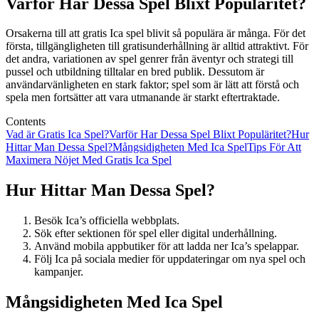
Varför Har Dessa Spel Blixt Populäritet?
Orsakerna till att gratis Ica spel blivit så populära är många. För det
första, tillgängligheten till gratisunderhållning är alltid attraktivt. För
det andra, variationen av spel genrer från äventyr och strategi till
pussel och utbildning tilltalar en bred publik. Dessutom är
användarvänligheten en stark faktor; spel som är lätt att förstå och
spela men fortsätter att vara utmanande är starkt eftertraktade.
Contents
Vad är Gratis Ica Spel?
Varför Har Dessa Spel Blixt Populäritet?
Hur
Hittar Man Dessa Spel?
Mångsidigheten Med Ica Spel
Tips För Att
Maximera Nöjet Med Gratis Ica Spel
Hur Hittar Man Dessa Spel?
Besök Ica’s officiella webbplats.
Sök efter sektionen för spel eller digital underhållning.
Använd mobila appbutiker för att ladda ner Ica’s spelappar.
Följ Ica på sociala medier för uppdateringar om nya spel och
kampanjer.
Mångsidigheten Med Ica Spel