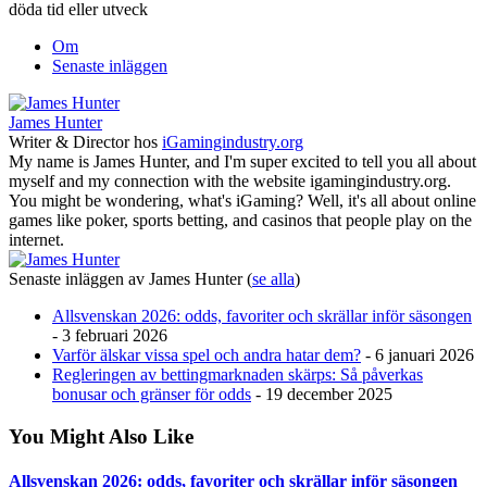
döda tid eller utveck
Om
Senaste inläggen
James Hunter
Writer & Director
hos
iGamingindustry.org
My name is James Hunter, and I'm super excited to tell you all about
myself and my connection with the website igamingindustry.org.
You might be wondering, what's iGaming? Well, it's all about online
games like poker, sports betting, and casinos that people play on the
internet.
Senaste inläggen av James Hunter
(
se alla
)
Allsvenskan 2026: odds, favoriter och skrällar inför säsongen
- 3 februari 2026
Varför älskar vissa spel och andra hatar dem?
- 6 januari 2026
Regleringen av bettingmarknaden skärps: Så påverkas
bonusar och gränser för odds
- 19 december 2025
You Might Also Like
Allsvenskan 2026: odds, favoriter och skrällar inför säsongen