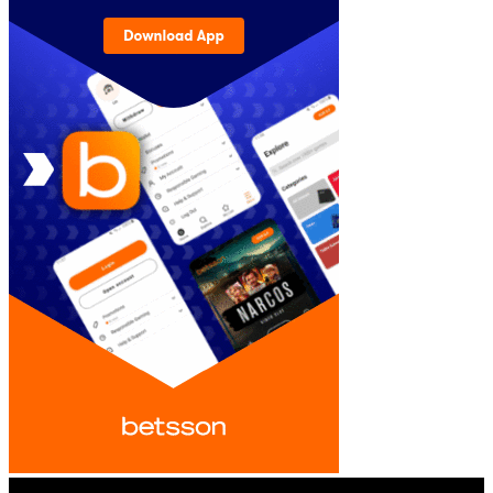
© iGamingindustry.org. All Rights Reserved.