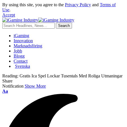
By using this site, you agree to the
Privacy Policy
and
Terms of
Use
.
Accept
iGaming
Innovation
Marknadsföring
Jobb
Blogg
Contact
Svenska
Reading:
Gratis Ica Spel Lockar Tusentals Med Roliga Utmaningar
Share
Notification
Show More
Aa