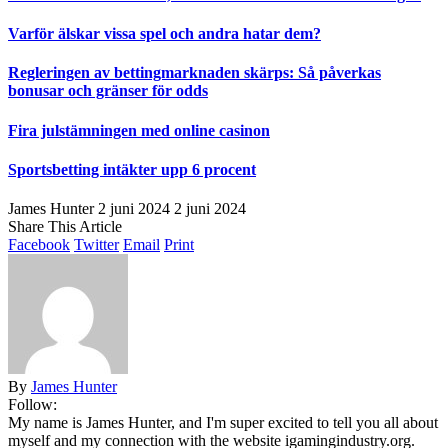
Varför älskar vissa spel och andra hatar dem?
Regleringen av bettingmarknaden skärps: Så påverkas
bonusar och gränser för odds
Fira julstämningen med online casinon
Sportsbetting intäkter upp 6 procent
James Hunter
2 juni 2024
2 juni 2024
Share This Article
Facebook
Twitter
Email
Print
By
James Hunter
Follow:
My name is James Hunter, and I'm super excited to tell you all about
myself and my connection with the website igamingindustry.org.