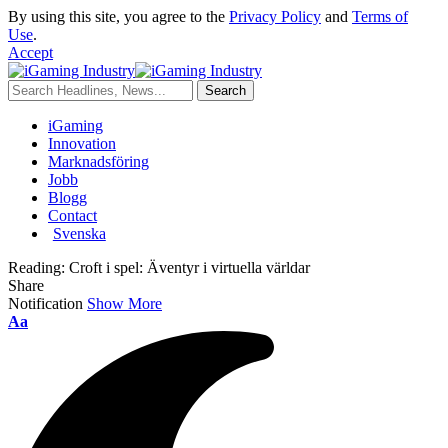
By using this site, you agree to the
Privacy Policy
and
Terms of
Use
.
Accept
iGaming
Innovation
Marknadsföring
Jobb
Blogg
Contact
Svenska
Reading:
Croft i spel: Äventyr i virtuella världar
Share
Notification
Show More
Aa