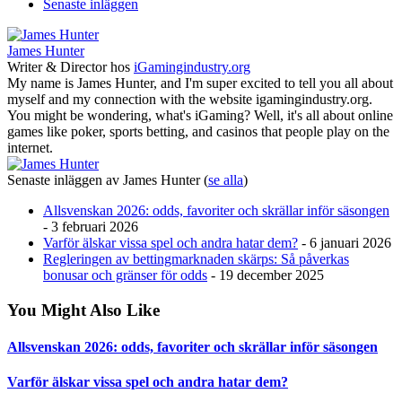
Senaste inläggen
James Hunter
Writer & Director
hos
iGamingindustry.org
My name is James Hunter, and I'm super excited to tell you all about
myself and my connection with the website igamingindustry.org.
You might be wondering, what's iGaming? Well, it's all about online
games like poker, sports betting, and casinos that people play on the
internet.
Senaste inläggen av James Hunter
(
se alla
)
Allsvenskan 2026: odds, favoriter och skrällar inför säsongen
- 3 februari 2026
Varför älskar vissa spel och andra hatar dem?
- 6 januari 2026
Regleringen av bettingmarknaden skärps: Så påverkas
bonusar och gränser för odds
- 19 december 2025
You Might Also Like
Allsvenskan 2026: odds, favoriter och skrällar inför säsongen
Varför älskar vissa spel och andra hatar dem?