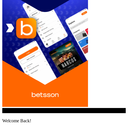
© iGamingindustry.org. All Rights Reserved.
Welcome Back!