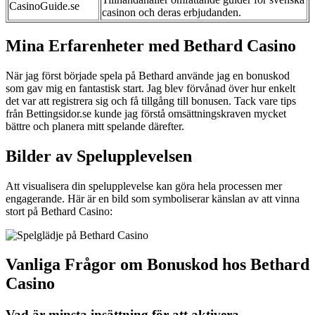
CasinoGuide.se
casinon och deras erbjudanden.
Mina Erfarenheter med Bethard Casino
När jag först började spela på Bethard använde jag en bonuskod
som gav mig en fantastisk start. Jag blev förvånad över hur enkelt
det var att registrera sig och få tillgång till bonusen. Tack vare tips
från Bettingsidor.se kunde jag förstå omsättningskraven mycket
bättre och planera mitt spelande därefter.
Bilder av Spelupplevelsen
Att visualisera din spelupplevelse kan göra hela processen mer
engagerande. Här är en bild som symboliserar känslan av att vinna
stort på Bethard Casino:
Vanliga Frågor om Bonuskod hos Bethard
Casino
Vad är minsta insättning för att aktivera