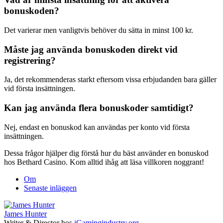
bonuskoden?
Det varierar men vanligtvis behöver du sätta in minst 100 kr.
Måste jag använda bonuskoden direkt vid
registrering?
Ja, det rekommenderas starkt eftersom vissa erbjudanden bara gäller
vid första insättningen.
Kan jag använda flera bonuskoder samtidigt?
Nej, endast en bonuskod kan användas per konto vid första
insättningen.
Dessa frågor hjälper dig förstå hur du bäst använder en bonuskod
hos Bethard Casino. Kom alltid ihåg att läsa villkoren noggrant!
Om
Senaste inläggen
James Hunter
Writer & Director
hos
iGamingindustry.org