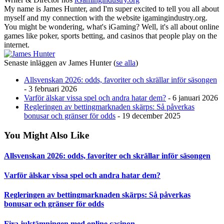
My name is James Hunter, and I'm super excited to tell you all about
myself and my connection with the website igamingindustry.org.
You might be wondering, what's iGaming? Well, it's all about online
games like poker, sports betting, and casinos that people play on the
internet.
Senaste inläggen av James Hunter
(
se alla
)
Allsvenskan 2026: odds, favoriter och skrällar inför säsongen
- 3 februari 2026
Varför älskar vissa spel och andra hatar dem?
- 6 januari 2026
Regleringen av bettingmarknaden skärps: Så påverkas
bonusar och gränser för odds
- 19 december 2025
You Might Also Like
Allsvenskan 2026: odds, favoriter och skrällar inför säsongen
Varför älskar vissa spel och andra hatar dem?
Regleringen av bettingmarknaden skärps: Så påverkas
bonusar och gränser för odds
Fira julstämningen med online casinon