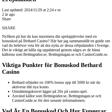
Last updated: 2024/11/29 at 2:24 e m
2 år ago
Share
SHARE
Nyfiken på hur du kan maximera din spelupplevelse med en
bonuskod på Bethard Casino? Här har jag sammanställt en guide om
vad du behöver veta för att dra nytta av dessa erbjudanden i Sverige.
Det är viktigt att hålla sig uppdaterad genom några av de bästa
källorna som Bettingsidor.se, Bettingstugan.se och CasinoGuide.se.
Viktiga Punkter för Bonuskod Bethard
Casino
Bethard erbjuder en 100% bonus upp till 5000 kr när du
aktiverar ditt nya konto.
Omsättningskravet ligger på 20x på casino-spel.
Använd källor som Bettingsidor.se, Bettingstugan.se och
CasinoGuide.se för den senaste informationen.
Vad Är En Bonuskod Och Hur Fungerar