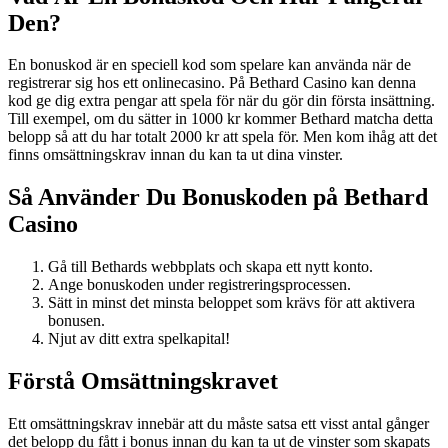
Den?
En bonuskod är en speciell kod som spelare kan använda när de
registrerar sig hos ett onlinecasino. På Bethard Casino kan denna
kod ge dig extra pengar att spela för när du gör din första insättning.
Till exempel, om du sätter in 1000 kr kommer Bethard matcha detta
belopp så att du har totalt 2000 kr att spela för. Men kom ihåg att det
finns omsättningskrav innan du kan ta ut dina vinster.
Så Använder Du Bonuskoden på Bethard
Casino
Gå till Bethards webbplats och skapa ett nytt konto.
Ange bonuskoden under registreringsprocessen.
Sätt in minst det minsta beloppet som krävs för att aktivera
bonusen.
Njut av ditt extra spelkapital!
Förstå Omsättningskravet
Ett omsättningskrav innebär att du måste satsa ett visst antal gånger
det belopp du fått i bonus innan du kan ta ut de vinster som skapats