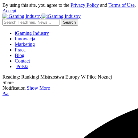
By using this site, you agree to the
Privacy Policy
and
Terms of Use
.
Accept
iGaming Industry
Innowacja
Marketing
Praca
Blog
Contact
Polski
Reading:
Rankingi Mistrzostwa Europy W Piłce Nożnej
Share
Notification
Show More
Aa