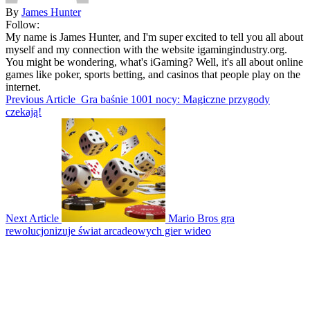
By
James Hunter
Follow:
My name is James Hunter, and I'm super excited to tell you all about
myself and my connection with the website igamingindustry.org.
You might be wondering, what's iGaming? Well, it's all about online
games like poker, sports betting, and casinos that people play on the
internet.
Previous Article
Gra baśnie 1001 nocy: Magiczne przygody
czekają!
Next Article
Mario Bros gra
rewolucjonizuje świat arcadeowych gier wideo