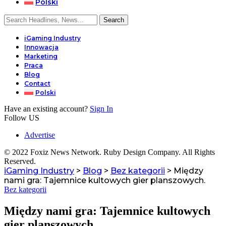
Polski
iGaming Industry
Innowacja
Marketing
Praca
Blog
Contact
Polski
Have an existing account?
Sign In
Follow US
Advertise
© 2022 Foxiz News Network. Ruby Design Company. All Rights
Reserved.
iGaming Industry
>
Blog
>
Bez kategorii
>
Między
nami gra: Tajemnice kultowych gier planszowych.
Bez kategorii
Między nami gra: Tajemnice kultowych
gier planszowych.