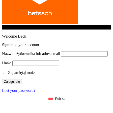
© iGamingindustry.org. All Rights Reserved.
Welcome Back!
Sign in to your account
Nazwa użytkownika lub adres email
Hasło
Zapamiętaj mnie
Lost your password?
Polski