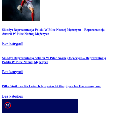
Składy: Reprezentacja Polski W Piłce Nożnej Mężczyzn – Reprezentacja
Austrii W Piłce Nożnej Mężczyzn
Bez kategorii
Składy: Reprezentacja Szkocji W Piłce Nożnej Mężczyzn – Reprezentacja
Polski W Piłce Nożnej Mężczyzn
Bez kategorii
Piłka Siatkowa Na Letnich Igrzyskach Olimpijskich – Harmonogram
Bez kategorii