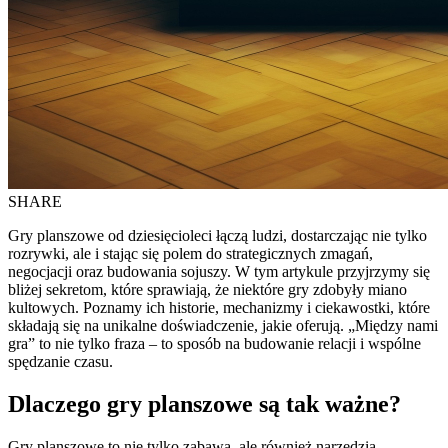
SHARE
Gry planszowe od dziesięcioleci łączą ludzi, dostarczając nie tylko
rozrywki, ale i stając się polem do strategicznych zmagań,
negocjacji oraz budowania sojuszy. W tym artykule przyjrzymy się
bliżej sekretom, które sprawiają, że niektóre gry zdobyły miano
kultowych. Poznamy ich historie, mechanizmy i ciekawostki, które
składają się na unikalne doświadczenie, jakie oferują. „Między nami
gra” to nie tylko fraza – to sposób na budowanie relacji i wspólne
spędzanie czasu.
Dlaczego gry planszowe są tak ważne?
Gry planszowe to nie tylko zabawa, ale również narzędzia