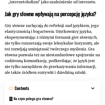
„internetoholizm” jako uzależnienie od internetu.
Jak gry słowne wpływają na percepcję języka?
Gry słowne zachęcają do refleksji nad językiem, jego
elastycznością i bogactwem. Użytkownicy języka,
eksperymentując z różnymi formami gier słownych,
nie tylko rozszerzają swoje leksykalne horyzonty, ale
też rozwijają umiejętność twórczego myślenia. Gra
słowna pozwala też na niestandardowe spojrzenie na
codzienną komunikację, podkreślając, że język jest
nie tylko narzędziem do przekazywania informacji,
ale także źródłem rozrywki i dziedziną sztuki.
Contents
Na czym polega gra słowna?