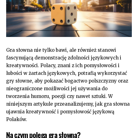
Gra słowna nie tylko bawi, ale również stanowi
fascynującą demonstrację zdolności językowych i
kreatywności. Polacy, znani z ich pomysłowości i
lubości w żartach językowych, potrafią wykorzystać
gry słowne, aby pokazać bogactwo polszczyzny oraz
nieograniczone możliwości jej używania do
tworzenia humoru, poezji czy nawet sztuki. W
niniejszym artykule przeanalizujemy, jak gra słowna
ujawnia kreatywność i pomysłowość językową
Polaków.
Na czym polega gra słowna?