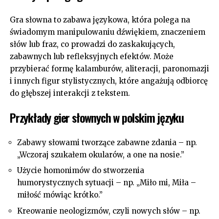
Gra słowna to zabawa językowa, która polega na
świadomym manipulowaniu dźwiękiem, znaczeniem
słów lub fraz, co prowadzi do zaskakujących,
zabawnych lub refleksyjnych efektów. Może
przybierać formę kalamburów, aliteracji, paronomazji
i innych figur stylistycznych, które angażują odbiorcę
do głębszej interakcji z tekstem.
Przykłady gier słownych w polskim języku
Zabawy słowami tworzące zabawne zdania – np.
„Wczoraj szukałem okularów, a one na nosie.”
Użycie homonimów do stworzenia
humorystycznych sytuacji – np. „Miło mi, Miła –
miłość mówiąc krótko.”
Kreowanie neologizmów, czyli nowych słów – np.