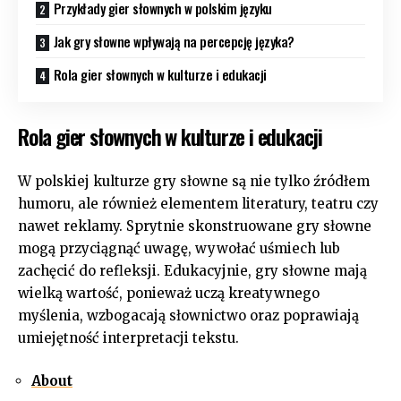
Przykłady gier słownych w polskim języku
Jak gry słowne wpływają na percepcję języka?
Rola gier słownych w kulturze i edukacji
Rola gier słownych w kulturze i edukacji
W polskiej kulturze gry słowne są nie tylko źródłem
humoru, ale również elementem literatury, teatru czy
nawet reklamy. Sprytnie skonstruowane gry słowne
mogą przyciągnąć uwagę, wywołać uśmiech lub
zachęcić do refleksji. Edukacyjnie, gry słowne mają
wielką wartość, ponieważ uczą kreatywnego
myślenia, wzbogacają słownictwo oraz poprawiają
umiejętność interpretacji tekstu.
About