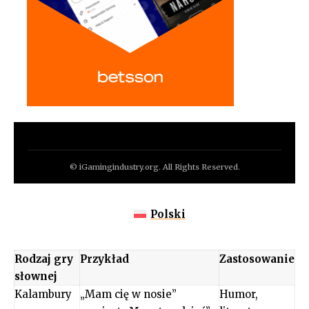
© iGamingindustry.org. All Rights Reserved.
Polski
Rodzaj gry
Przykład
Zastosowanie
słownej
Kalambury
„Mam cię w nosie”
Humor,