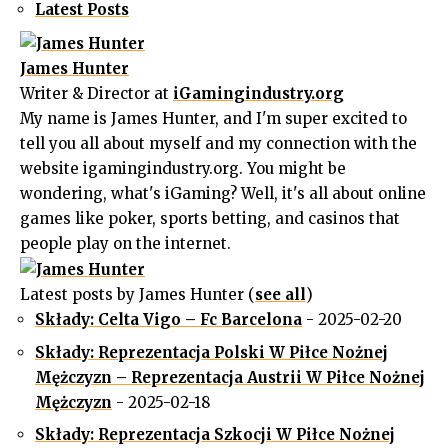
Latest Posts
James Hunter
Writer & Director
at
iGamingindustry.org
My name is James Hunter, and I'm super excited to
tell you all about myself and my connection with the
website igamingindustry.org. You might be
wondering, what's iGaming? Well, it's all about online
games like poker, sports betting, and casinos that
people play on the internet.
Latest posts by James Hunter
(
see all
)
Składy: Celta Vigo – Fc Barcelona
- 2025-02-20
Składy: Reprezentacja Polski W Piłce Nożnej
Mężczyzn – Reprezentacja Austrii W Piłce Nożnej
Mężczyzn
- 2025-02-18
Składy: Reprezentacja Szkocji W Piłce Nożnej