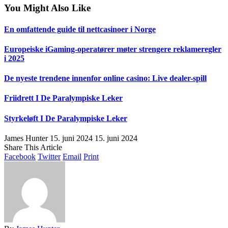
You Might Also Like
En omfattende guide til nettcasinoer i Norge
Europeiske iGaming-operatører møter strengere reklameregler
i 2025
De nyeste trendene innenfor online casino: Live dealer-spill
Friidrett I De Paralympiske Leker
Styrkeløft I De Paralympiske Leker
James Hunter
15. juni 2024
15. juni 2024
Share This Article
Facebook
Twitter
Email
Print