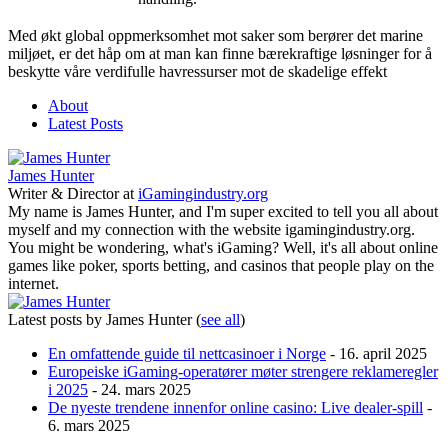
Med økt global oppmerksomhet mot saker som berører det marine
miljøet, er det håp om at man kan finne bærekraftige løsninger for å
beskytte våre verdifulle havressurser mot de skadelige effekt
About
Latest Posts
James Hunter
Writer & Director
at
iGamingindustry.org
My name is James Hunter, and I'm super excited to tell you all about
myself and my connection with the website igamingindustry.org.
You might be wondering, what's iGaming? Well, it's all about online
games like poker, sports betting, and casinos that people play on the
internet.
Latest posts by James Hunter
(
see all
)
En omfattende guide til nettcasinoer i Norge
- 16. april 2025
Europeiske iGaming-operatører møter strengere reklameregler
i 2025
- 24. mars 2025
De nyeste trendene innenfor online casino: Live dealer-spill
-
6. mars 2025