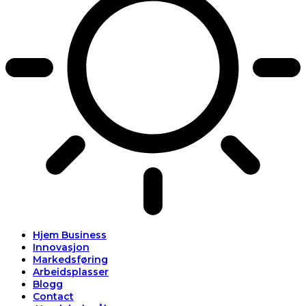
Hjem Business
Innovasjon
Markedsføring
Arbeidsplasser
Blogg
Contact