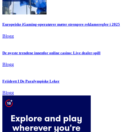
Europeiske iGaming-operatører møter strengere reklameregler i 2025
Blogg
De nyeste trendene innenfor online casino: Live dealer-spill
Blogg
Friidrett I De Paralympiske Leker
Blogg