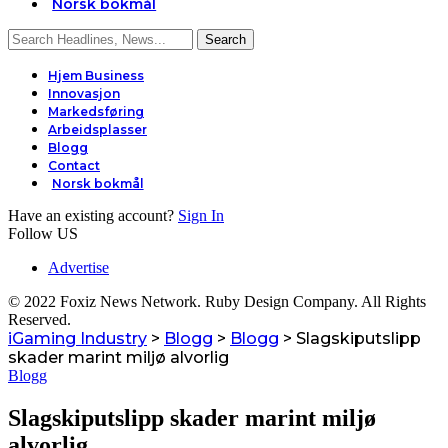
Norsk bokmål
Hjem Business
Innovasjon
Markedsføring
Arbeidsplasser
Blogg
Contact
Norsk bokmål
Have an existing account?
Sign In
Follow US
Advertise
© 2022 Foxiz News Network. Ruby Design Company. All Rights
Reserved.
iGaming Industry
>
Blogg
>
Blogg
>
Slagskiputslipp
skader marint miljø alvorlig
Blogg
Slagskiputslipp skader marint miljø
alvorlig