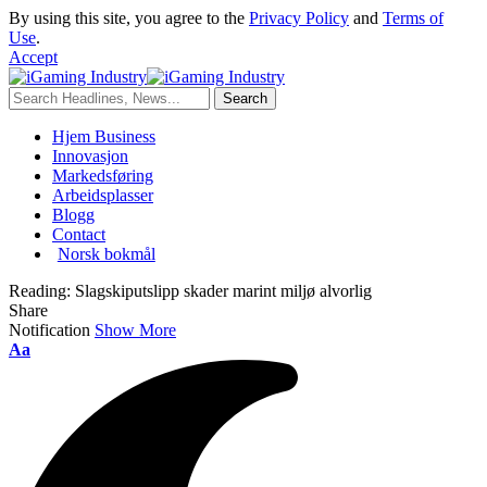
By using this site, you agree to the
Privacy Policy
and
Terms of
Use
.
Accept
Hjem Business
Innovasjon
Markedsføring
Arbeidsplasser
Blogg
Contact
Norsk bokmål
Reading:
Slagskiputslipp skader marint miljø alvorlig
Share
Notification
Show More
Aa