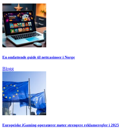
En omfattende guide til nettcasinoer i Norge
Blogg
Europeiske iGaming-operatører møter strengere reklameregler i 2025