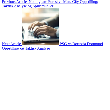
Previous Article
Nottingham Forest vs Man. City Oppstilling:
Taktisk Analyse og Spillerdueller
Next Article
PSG vs Borussia Dortmund
Oppstilling og Taktisk Analyse