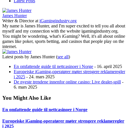
Latest Posts
James Hunter
Writer & Director
at
iGamingindustry.org
My name is James Hunter, and I'm super excited to tell you all about
myself and my connection with the website igamingindustry.org.
You might be wondering, what's iGaming? Well, it's all about online
games like poker, sports betting, and casinos that people play on the
internet.
Latest posts by James Hunter
(
see all
)
En omfattende guide til nettcasinoer i Norge
- 16. april 2025
Europeiske iGaming-operatører møter strengere reklameregler
i 2025
- 24. mars 2025
De nyeste trendene innenfor online casino: Live dealer-spill
-
6. mars 2025
You Might Also Like
En omfattende guide til nettcasinoer i Norge
Europeiske iGaming-operatører møter strengere reklameregler
i 2025