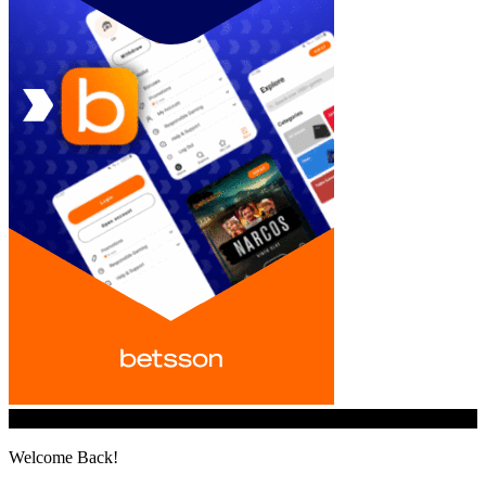
© iGamingindustry.org. All Rights Reserved.
Welcome Back!