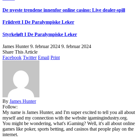
De nyeste trendene innenfor online casino: Live dealer-spill
Friidrett I De Paralympiske Leker
Styrkeløft I De Paralympiske Leker
James Hunter
9. februar 2024
9. februar 2024
Share This Article
Facebook
Twitter
Email
Print
By
James Hunter
Follow:
My name is James Hunter, and I'm super excited to tell you all about
myself and my connection with the website igamingindustry.org.
You might be wondering, what's iGaming? Well, it's all about online
games like poker, sports betting, and casinos that people play on the
internet.