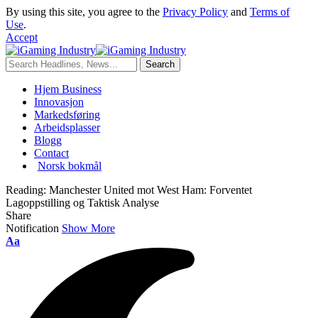
By using this site, you agree to the
Privacy Policy
and
Terms of
Use
.
Accept
Hjem Business
Innovasjon
Markedsføring
Arbeidsplasser
Blogg
Contact
Norsk bokmål
Reading:
Manchester United mot West Ham: Forventet
Lagoppstilling og Taktisk Analyse
Share
Notification
Show More
Aa