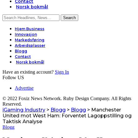
Contact
Norsk bokmål
Hjem Business
Innovasjon
Markedsføring
Arbeidsplasser
Blogg
Contact
Norsk bokmål
Have an existing account?
Sign In
Follow US
Advertise
© 2022 Foxiz News Network. Ruby Design Company. All Rights
Reserved.
iGaming Industry
>
Blogg
>
Blogg
>
Manchester
United mot West Ham: Forventet Lagoppstilling og
Taktisk Analyse
Blogg