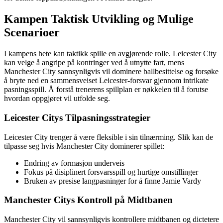
Kampen Taktisk Utvikling og Mulige
Scenarioer
I kampens hete kan taktikk spille en avgjørende rolle. Leicester City
kan velge å angripe på kontringer ved å utnytte fart, mens
Manchester City sannsynligvis vil dominere ballbesittelse og forsøke
å bryte ned en sammensveiset Leicester-forsvar gjennom intrikate
pasningsspill. Å forstå trenerens spillplan er nøkkelen til å forutse
hvordan oppgjøret vil utfolde seg.
Leicester Citys Tilpasningsstrategier
Leicester City trenger å være fleksible i sin tilnærming. Slik kan de
tilpasse seg hvis Manchester City dominerer spillet:
Endring av formasjon underveis
Fokus på disiplinert forsvarsspill og hurtige omstillinger
Bruken av presise langpasninger for å finne Jamie Vardy
Manchester Citys Kontroll på Midtbanen
Manchester City vil sannsynligvis kontrollere midtbanen og dictetere