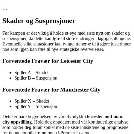
…
Skader og Suspensjoner
Før kampen er det viktig å holde et øye med siste nytt om skader og
suspensjoner, da dette kan føre til store endringer i lagoppstillingene.
Eventuelle slike situasjoner kan tvinge trenerne til å gjøre justeringer,
noe som igjen kan føre til nye strategiske overveielser.
Forventede Fravær for Leicester City
Spiller A – Skadet
Spiller B – Suspensjon
Forventede Fravær for Manchester City
Spiller X – Skadet
Spiller Y – Suspensjon
Dette er bare begynnelsen av vårt dypdykk i
leicester mot man.
city oppstilling
. Hold deg oppdatert med vår kontinuerlige analyse
som holder deg foran spillet med de siste innsiktene og prognosene
for denne topptilstrømningen i Premier League.