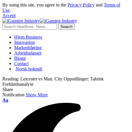
By using this site, you agree to the
Privacy Policy
and
Terms of
Use
.
Accept
Hjem Business
Innovasjon
Markedsføring
Arbeidsplasser
Blogg
Contact
Norsk bokmål
Reading:
Leicester vs Man. City Oppstillinger: Taktisk
Forhåndsanalyse
Share
Notification
Show More
Aa