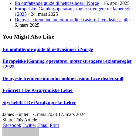
En omfattende guide til nettcasinoer i Norge
- 16. april 2025
Europeiske iGaming-operatører møter strengere reklameregler
i 2025
- 24. mars 2025
De nyeste trendene innenfor online casino: Live dealer-spill
-
6. mars 2025
You Might Also Like
En omfattende guide til nettcasinoer i Norge
Europeiske iGaming-operatører møter strengere reklameregler
i 2025
De nyeste trendene innenfor online casino: Live dealer-spill
Friidrett I De Paralympiske Leker
Styrkeløft I De Paralympiske Leker
James Hunter
17. mars 2024
17. mars 2024
Share This Article
Facebook
Twitter
Email
Print