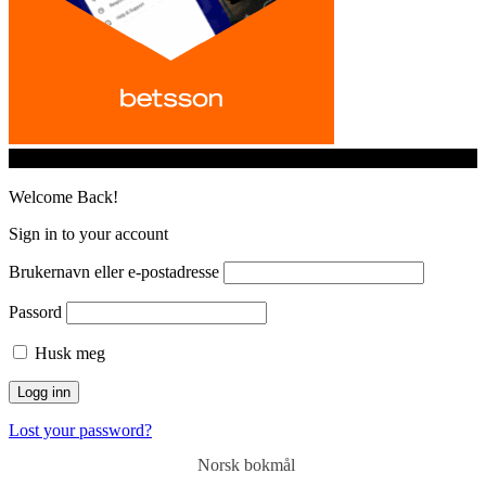
© iGamingindustry.org. All Rights Reserved.
Welcome Back!
Sign in to your account
Brukernavn eller e-postadresse
Passord
Husk meg
Lost your password?
Norsk bokmål