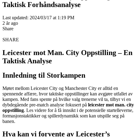
Taktisk Forhåndsanalyse
Last updated: 2024/03/17 at 1:19 PM
2 år ago
Share
SHARE
Leicester mot Man. City Oppstilling – En
Taktisk Analyse
Innledning til Storkampen
Møtet mellom Leicester City og Manchester City er alltid en
spennende affære, hvor taktiske oppstillinger kan avgjøre utfallet av
kampen. Med fans spente på hvilke valg trenerne vil ta, tilbyr vi en
dybdegående pre-match analyse fokusert på
leicester mot man. city
oppstilling
. Les videre for å få innsikt i de potensielle startelleverne,
formasjonstaktikker og spillerdynamikk som kan utspille seg på
banen.
Hva kan vi forvente av Leicester’s