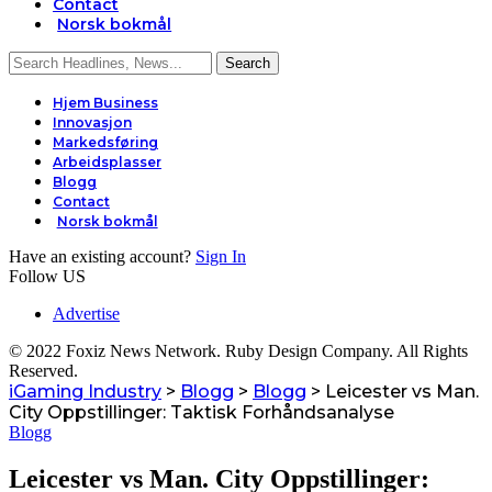
Contact
Norsk bokmål
Hjem Business
Innovasjon
Markedsføring
Arbeidsplasser
Blogg
Contact
Norsk bokmål
Have an existing account?
Sign In
Follow US
Advertise
© 2022 Foxiz News Network. Ruby Design Company. All Rights
Reserved.
iGaming Industry
>
Blogg
>
Blogg
>
Leicester vs Man.
City Oppstillinger: Taktisk Forhåndsanalyse
Blogg
Leicester vs Man. City Oppstillinger: