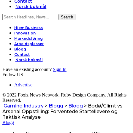
Contact
Norsk bokmål
Hjem Business
Innovasjon
Markedsføring
Arbeidsplasser
Blogg
Contact
Norsk bokmål
Have an existing account?
Sign In
Follow US
Advertise
© 2022 Foxiz News Network. Ruby Design Company. All Rights
Reserved.
iGaming Industry
>
Blogg
>
Blogg
>
Bodø/Glimt vs
Arsenal Oppstilling: Forventede Startellevere og
Taktisk Analyse
Blogg