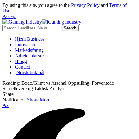
By using this site, you agree to the
Privacy Policy
and
Terms of
Use
.
Accept
Hjem Business
Innovasjon
Markedsføring
Arbeidsplasser
Blogg
Contact
Norsk bokmål
Reading:
Bodø/Glimt vs Arsenal Oppstilling: Forventede
Startellevere og Taktisk Analyse
Share
Notification
Show More
Aa