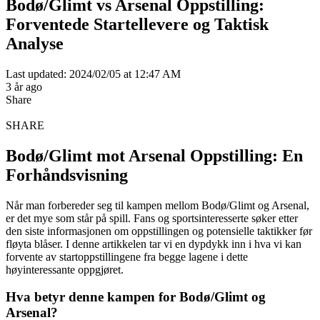
Bodø/Glimt vs Arsenal Oppstilling:
Forventede Startellevere og Taktisk
Analyse
Last updated: 2024/02/05 at 12:47 AM
3 år ago
Share
SHARE
Bodø/Glimt mot Arsenal Oppstilling: En
Forhåndsvisning
Når man forbereder seg til kampen mellom Bodø/Glimt og Arsenal,
er det mye som står på spill. Fans og sportsinteresserte søker etter
den siste informasjonen om oppstillingen og potensielle taktikker før
fløyta blåser. I denne artikkelen tar vi en dypdykk inn i hva vi kan
forvente av startoppstillingene fra begge lagene i dette
høyinteressante oppgjøret.
Hva betyr denne kampen for Bodø/Glimt og
Arsenal?