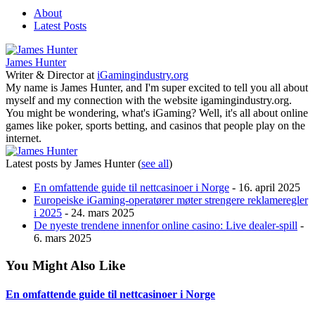
About
Latest Posts
James Hunter
Writer & Director
at
iGamingindustry.org
My name is James Hunter, and I'm super excited to tell you all about
myself and my connection with the website igamingindustry.org.
You might be wondering, what's iGaming? Well, it's all about online
games like poker, sports betting, and casinos that people play on the
internet.
Latest posts by James Hunter
(
see all
)
En omfattende guide til nettcasinoer i Norge
- 16. april 2025
Europeiske iGaming-operatører møter strengere reklameregler
i 2025
- 24. mars 2025
De nyeste trendene innenfor online casino: Live dealer-spill
-
6. mars 2025
You Might Also Like
En omfattende guide til nettcasinoer i Norge