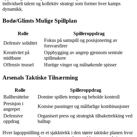
individuelt talent og kollektiv strategi som former hver kamps
dynamikk.
Bodø/Glimts Mulige Spillplan
Rolle
Spilleroppdrag
Fokus på samspill og posisjonering av
Defensiv soliditet
forsvarsfirer
Kreativitet på
Oppbygging av angrep gjennom sentrale
midtbane
spillmakere
Offensiv trussel
Hurtige vinger og målsøkende spisser
Arsenals Taktiske Tilnærming
Rolle
Spilleroppdrag
Ballbesittelse
Domine spillets tempo og beholde kontroll
Presisjon i
Konsise pasninger og målfarlige kombinasjoner
angrepet
Defensive
Organisert press og strategisk tilbaketrekking ved
oppdrag
balltap
Hver lagoppstilling er et sjakktrekk i den større taktiske planen hvor