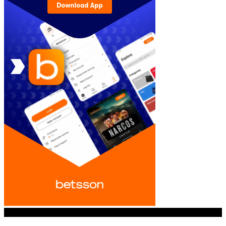
© iGamingindustry.org. All Rights Reserved.