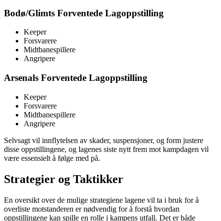
Bodø/Glimts Forventede Lagoppstilling
Keeper
Forsvarere
Midtbanespillere
Angripere
Arsenals Forventede Lagoppstilling
Keeper
Forsvarere
Midtbanespillere
Angripere
Selvsagt vil innflytelsen av skader, suspensjoner, og form justere
disse oppstillingene, og lagenes siste nytt frem mot kampdagen vil
være essensielt å følge med på.
Strategier og Taktikker
En oversikt over de mulige strategiene lagene vil ta i bruk for å
overliste motstanderen er nødvendig for å forstå hvordan
oppstillingene kan spille en rolle i kampens utfall. Det er både