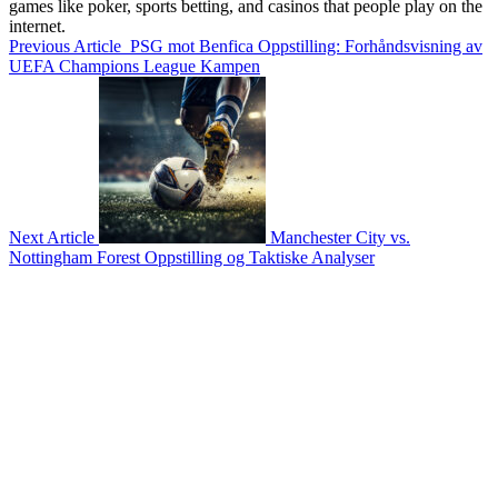
games like poker, sports betting, and casinos that people play on the
internet.
Previous Article
PSG mot Benfica Oppstilling: Forhåndsvisning av
UEFA Champions League Kampen
Next Article
Manchester City vs.
Nottingham Forest Oppstilling og Taktiske Analyser