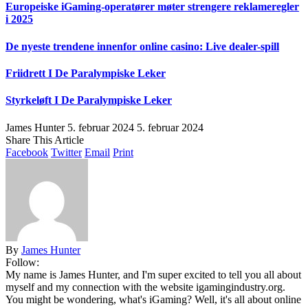
Europeiske iGaming-operatører møter strengere reklameregler
i 2025
De nyeste trendene innenfor online casino: Live dealer-spill
Friidrett I De Paralympiske Leker
Styrkeløft I De Paralympiske Leker
James Hunter
5. februar 2024
5. februar 2024
Share This Article
Facebook
Twitter
Email
Print
By
James Hunter
Follow:
My name is James Hunter, and I'm super excited to tell you all about
myself and my connection with the website igamingindustry.org.
You might be wondering, what's iGaming? Well, it's all about online