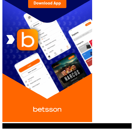
© iGamingindustry.org. All Rights Reserved.