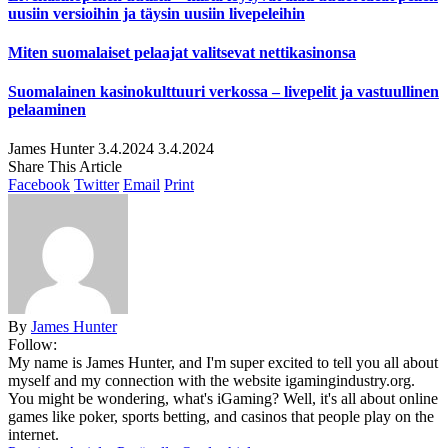
uusiin versioihin ja täysin uusiin livepeleihin
Miten suomalaiset pelaajat valitsevat nettikasinonsa
Suomalainen kasinokulttuuri verkossa – livepelit ja vastuullinen
pelaaminen
James Hunter
3.4.2024
3.4.2024
Share This Article
Facebook
Twitter
Email
Print
By
James Hunter
Follow:
My name is James Hunter, and I'm super excited to tell you all about
myself and my connection with the website igamingindustry.org.
You might be wondering, what's iGaming? Well, it's all about online
games like poker, sports betting, and casinos that people play on the
internet.