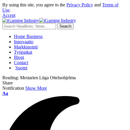
By using this site, you agree to the
Privacy Policy
and
Terms of
Use
.
Accept
Home Business
Innovaatio
Markkinointi
Työpaikat
Blogi
Contact
Suomi
Reading:
Mestarien Liiga Otteluohjelma
Share
Notification
Show More
Aa