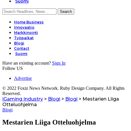
Suomi
Home Business
Innovaatio
Markkinointi
Työpaikat
Blogi
Contact
Suomi
Have an existing account?
Sign In
Follow US
Advertise
© 2022 Foxiz News Network. Ruby Design Company. All Rights
Reserved.
iGaming Industry
>
Blogi
>
Blogi
>
Mestarien Liiga
Otteluohjelma
Blogi
Mestarien Liiga Otteluohjelma