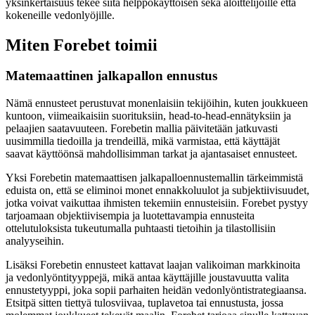
yksinkertaisuus tekee siitä helppokäyttöisen sekä aloittelijoille että
kokeneille vedonlyöjille.
Miten Forebet toimii
Matemaattinen jalkapallon ennustus
Nämä ennusteet perustuvat monenlaisiin tekijöihin, kuten joukkueen
kuntoon, viimeaikaisiin suorituksiin, head-to-head-ennätyksiin ja
pelaajien saatavuuteen. Forebetin mallia päivitetään jatkuvasti
uusimmilla tiedoilla ja trendeillä, mikä varmistaa, että käyttäjät
saavat käyttöönsä mahdollisimman tarkat ja ajantasaiset ennusteet.
Yksi Forebetin matemaattisen jalkapalloennustemallin tärkeimmistä
eduista on, että se eliminoi monet ennakkoluulot ja subjektiivisuudet,
jotka voivat vaikuttaa ihmisten tekemiin ennusteisiin. Forebet pystyy
tarjoamaan objektiivisempia ja luotettavampia ennusteita
ottelutuloksista tukeutumalla puhtaasti tietoihin ja tilastollisiin
analyyseihin.
Lisäksi Forebetin ennusteet kattavat laajan valikoiman markkinoita
ja vedonlyöntityyppejä, mikä antaa käyttäjille joustavuutta valita
ennustetyyppi, joka sopii parhaiten heidän vedonlyöntistrategiaansa.
Etsitpä sitten tiettyä tulosviivaa, tuplavetoa tai ennustusta, jossa