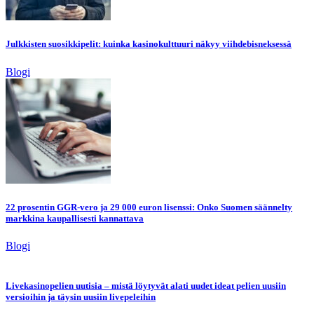
Julkkisten suosikkipelit: kuinka kasinokulttuuri näkyy viihdebisneksessä
Blogi
22 prosentin GGR-vero ja 29 000 euron lisenssi: Onko Suomen säännelty
markkina kaupallisesti kannattava
Blogi
Livekasinopelien uutisia – mistä löytyvät alati uudet ideat pelien uusiin
versioihin ja täysin uusiin livepeleihin