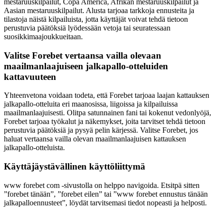
mestaruuskilpailut, Copa America, Afrikan mestaruuskilpailut ja
Aasian mestaruuskilpailut. Alusta tarjoaa tarkkoja ennusteita ja
tilastoja näistä kilpailuista, jotta käyttäjät voivat tehdä tietoon
perustuvia päätöksiä lyödessään vetoja tai seuratessaan
suosikkimaajoukkueitaan.
Valitse Forebet vertaansa vailla olevaan
maailmanlaajuiseen jalkapallo-otteluiden
kattavuuteen
Yhteenvetona voidaan todeta, että Forebet tarjoaa laajan kattauksen
jalkapallo-otteluita eri maanosissa, liigoissa ja kilpailuissa
maailmanlaajuisesti. Olitpa satunnainen fani tai kokenut vedonlyöjä,
Forebet tarjoaa työkalut ja näkemykset, joita tarvitset tehdä tietoon
perustuvia päätöksiä ja pysyä pelin kärjessä. Valitse Forebet, jos
haluat vertaansa vailla olevan maailmanlaajuisen kattauksen
jalkapallo-otteluista.
Käyttäjäystävällinen käyttöliittymä
www forebet com -sivustolla on helppo navigoida. Etsitpä sitten
”forebet tänään”, ”forebet eilen” tai ”www forebet ennustus tänään
jalkapalloennusteet”, löydät tarvitsemasi tiedot nopeasti ja helposti.