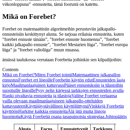
viikonloppuna” -ennusteita, tämä foorumi on katettu.
Mikä on Forebet?
Forebet on matemaattisiin algoritmeihin perustuviin jalkapallo-
ennusteisiin keskittynyt alusta. Se tarjoaa erilaisia ennusteita, kuten
”forebet ennuste tänään”, ”forebet ennuste huomenna”, ”forebet
kaikki jalkapallo ennuste”, ”forebet Mestarien liiga”, ”forebet europa
liiga” ja ”forebet valioliiga” muun muassa.
ämässä taulukossa verrataan Forebetia joihinkin sen kilpailijoihin:
Contents
Mikä on Forebet?
Miten Forebet toimii
Matemaattinen jalkapallon
ennustus
Forebet eri liigoille
Forebetin käytön edut
Ennusteiden laaja
kirjo
Maailmanlaajuinen kattavuus
Pääset ennustuksiin ja tilastoihin
suosituille liigoille
Pysy pelin kärjessä tarkkojen ennusteiden avulla
Hanki oivaltavia ennusteita ja tilastoja
Valitse Forebet vertaansa
vailla olevaan maailmanlaajuiseen jalkapallo-otteluiden
kattavuuteen
Käyttäjäystävällinen käyttöliittymä
Vinkkejä Forebetin
käyttöön
Harkitse kaikkia ennusteita
Älä jätä muita liigoja
huomiotta
Käytä Forebetiä osana tasapainoista strategiaa.
Johtopäätös
Alusta
Focus
Ennustetyypit
Tarkkuus
Käyt