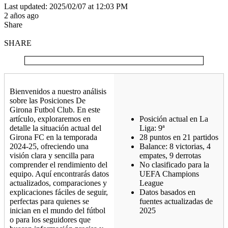
Last updated: 2025/02/07 at 12:03 PM
2 años ago
Share
SHARE
Bienvenidos a nuestro análisis
sobre las Posiciones De
Girona Futbol Club. En este
artículo, exploraremos en
Posición actual en La
detalle la situación actual del
Liga: 9ª
Girona FC en la temporada
28 puntos en 21 partidos
2024-25, ofreciendo una
Balance: 8 victorias, 4
visión clara y sencilla para
empates, 9 derrotas
comprender el rendimiento del
No clasificado para la
equipo. Aquí encontrarás datos
UEFA Champions
actualizados, comparaciones y
League
explicaciones fáciles de seguir,
Datos basados en
perfectas para quienes se
fuentes actualizadas de
inician en el mundo del fútbol
2025
o para los seguidores que