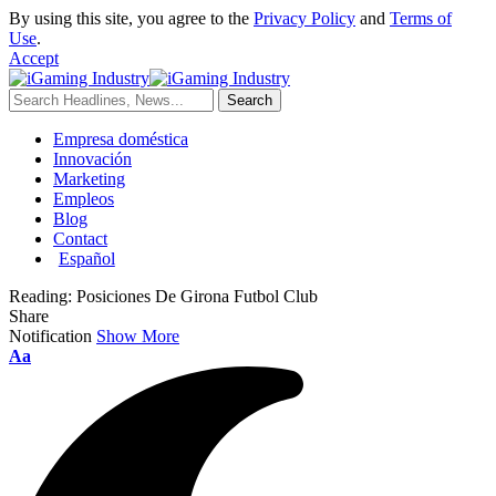
By using this site, you agree to the
Privacy Policy
and
Terms of
Use
.
Accept
Empresa doméstica
Innovación
Marketing
Empleos
Blog
Contact
Español
Reading:
Posiciones De Girona Futbol Club
Share
Notification
Show More
Aa