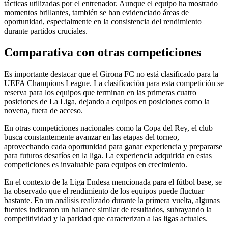
tácticas utilizadas por el entrenador. Aunque el equipo ha mostrado
momentos brillantes, también se han evidenciado áreas de
oportunidad, especialmente en la consistencia del rendimiento
durante partidos cruciales.
Comparativa con otras competiciones
Es importante destacar que el Girona FC no está clasificado para la
UEFA Champions League. La clasificación para esta competición se
reserva para los equipos que terminan en las primeras cuatro
posiciones de La Liga, dejando a equipos en posiciones como la
novena, fuera de acceso.
En otras competiciones nacionales como la Copa del Rey, el club
busca constantemente avanzar en las etapas del torneo,
aprovechando cada oportunidad para ganar experiencia y prepararse
para futuros desafíos en la liga. La experiencia adquirida en estas
competiciones es invaluable para equipos en crecimiento.
En el contexto de la Liga Endesa mencionada para el fútbol base, se
ha observado que el rendimiento de los equipos puede fluctuar
bastante. En un análisis realizado durante la primera vuelta, algunas
fuentes indicaron un balance similar de resultados, subrayando la
competitividad y la paridad que caracterizan a las ligas actuales.