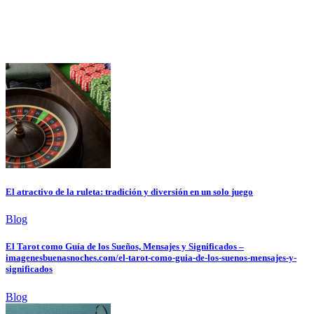
El atractivo de la ruleta: tradición y diversión en un solo juego
Blog
El Tarot como Guía de los Sueños, Mensajes y Significados –
imagenesbuenasnoches.com/el-tarot-como-guia-de-los-suenos-mensajes-y-
significados
Blog