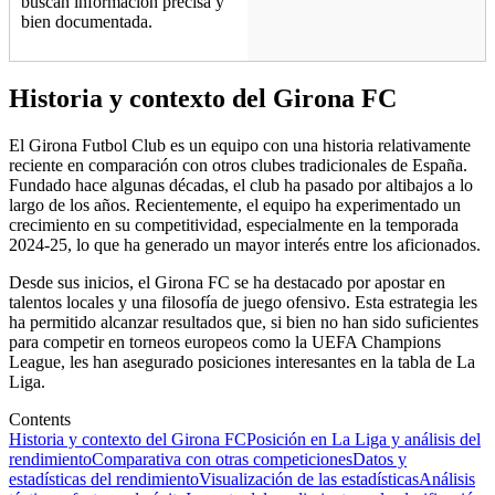
buscan información precisa y
bien documentada.
Historia y contexto del Girona FC
El Girona Futbol Club es un equipo con una historia relativamente
reciente en comparación con otros clubes tradicionales de España.
Fundado hace algunas décadas, el club ha pasado por altibajos a lo
largo de los años. Recientemente, el equipo ha experimentado un
crecimiento en su competitividad, especialmente en la temporada
2024-25, lo que ha generado un mayor interés entre los aficionados.
Desde sus inicios, el Girona FC se ha destacado por apostar en
talentos locales y una filosofía de juego ofensivo. Esta estrategia les
ha permitido alcanzar resultados que, si bien no han sido suficientes
para competir en torneos europeos como la UEFA Champions
League, les han asegurado posiciones interesantes en la tabla de La
Liga.
Contents
Historia y contexto del Girona FC
Posición en La Liga y análisis del
rendimiento
Comparativa con otras competiciones
Datos y
estadísticas del rendimiento
Visualización de las estadísticas
Análisis