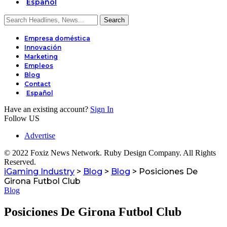
Español
Empresa doméstica
Innovación
Marketing
Empleos
Blog
Contact
Español
Have an existing account?
Sign In
Follow US
Advertise
© 2022 Foxiz News Network. Ruby Design Company. All Rights
Reserved.
iGaming Industry
>
Blog
>
Blog
>
Posiciones De
Girona Futbol Club
Blog
Posiciones De Girona Futbol Club