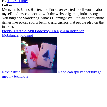
By
James Hunter
Follow:
My name is James Hunter, and I'm super excited to tell you all about
myself and my connection with the website igamingindustry.org.
You might be wondering, what's iGaming? Well, it's all about online
games like poker, sports betting, and casinos that people play on the
internet.
Previous Article
Spil Edderkop: En Ny Æra Inden for
Mobilunderholdning
Next Article
Napoleon spil vender tilbage
med ny teknologi