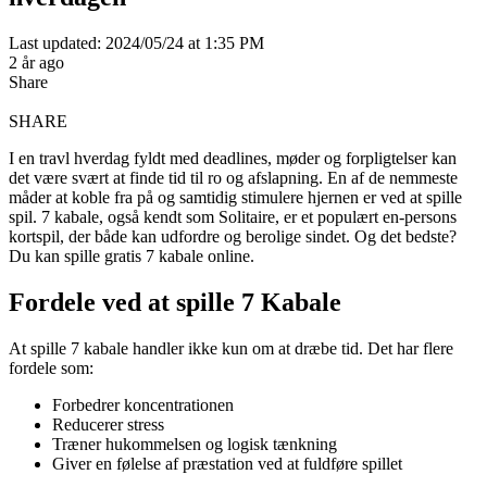
Last updated: 2024/05/24 at 1:35 PM
2 år ago
Share
SHARE
I en travl hverdag fyldt med deadlines, møder og forpligtelser kan
det være svært at finde tid til ro og afslapning. En af de nemmeste
måder at koble fra på og samtidig stimulere hjernen er ved at spille
spil. 7 kabale, også kendt som Solitaire, er et populært en-persons
kortspil, der både kan udfordre og berolige sindet. Og det bedste?
Du kan spille gratis 7 kabale online.
Fordele ved at spille 7 Kabale
At spille 7 kabale handler ikke kun om at dræbe tid. Det har flere
fordele som:
Forbedrer koncentrationen
Reducerer stress
Træner hukommelsen og logisk tænkning
Giver en følelse af præstation ved at fuldføre spillet