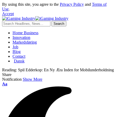
By using this site, you agree to the
Privacy Policy
and
Terms of
Use
.
Accept
Home Business
Innovation
Markedsføring
Job
Blog
Contact
Dansk
Reading:
Spil Edderkop: En Ny Æra Inden for Mobilunderholdning
Share
Notification
Show More
Aa