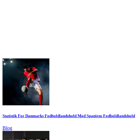
Statistik For Danmarks Fodboldlandshold Mod Spaniens Fodboldlandshold
Blog