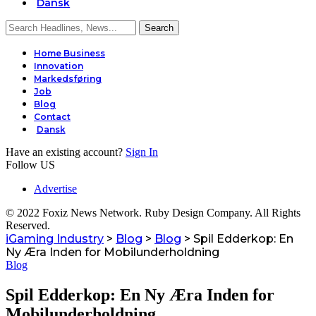
Dansk
Home Business
Innovation
Markedsføring
Job
Blog
Contact
Dansk
Have an existing account?
Sign In
Follow US
Advertise
© 2022 Foxiz News Network. Ruby Design Company. All Rights
Reserved.
iGaming Industry
>
Blog
>
Blog
>
Spil Edderkop: En
Ny Æra Inden for Mobilunderholdning
Blog
Spil Edderkop: En Ny Æra Inden for
Mobilunderholdning