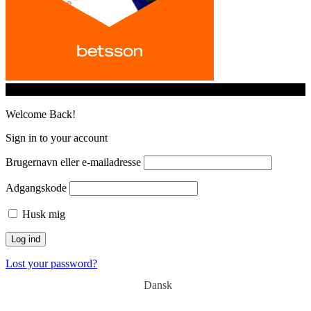
© iGamingindustry.org. All Rights Reserved.
Welcome Back!
Sign in to your account
Brugernavn eller e-mailadresse
Adgangskode
Husk mig
Lost your password?
Dansk