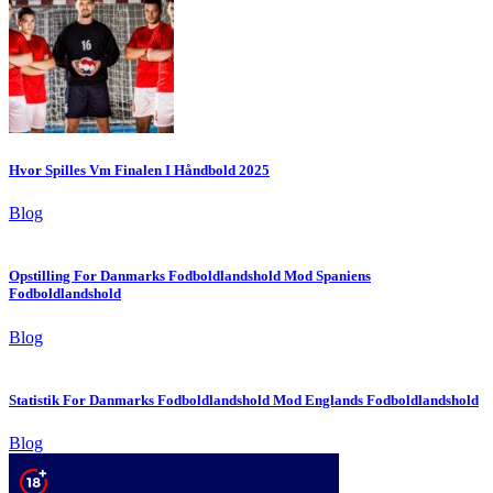
Hvor Spilles Vm Finalen I Håndbold 2025
Blog
Opstilling For Danmarks Fodboldlandshold Mod Spaniens
Fodboldlandshold
Blog
Statistik For Danmarks Fodboldlandshold Mod Englands Fodboldlandshold
Blog