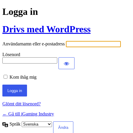
Logga in
Drivs med WordPress
Användarnamn eller e-postadress
Lösenord
Kom ihåg mig
Glömt ditt lösenord?
← Gå till iGaming Industry
Språk