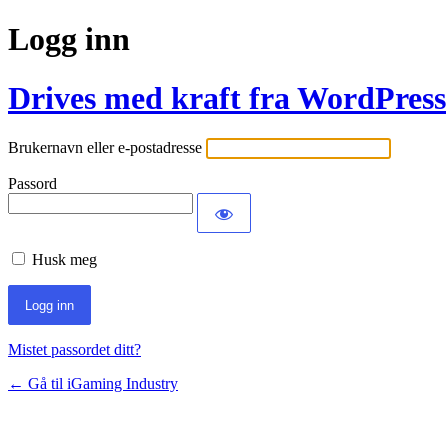
Logg inn
Drives med kraft fra WordPress
Brukernavn eller e-postadresse
Passord
Husk meg
Mistet passordet ditt?
← Gå til iGaming Industry