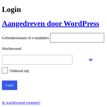
Login
Aangedreven door WordPress
Gebruikersnaam of e-mailadres
Wachtwoord
Onthoud mij
Je wachtwoord vergeten?