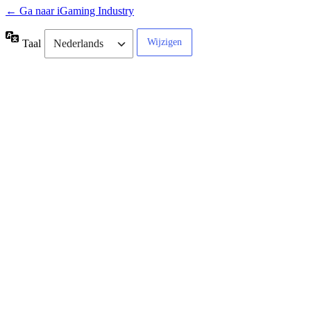
← Ga naar iGaming Industry
Taal