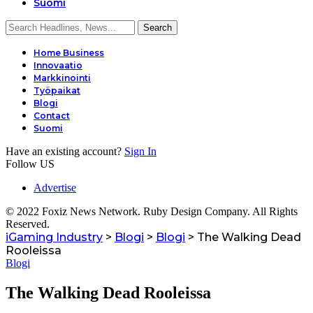
Suomi
Home Business
Innovaatio
Markkinointi
Työpaikat
Blogi
Contact
Suomi
Have an existing account?
Sign In
Follow US
Advertise
© 2022 Foxiz News Network. Ruby Design Company. All Rights
Reserved.
iGaming Industry
>
Blogi
>
Blogi
>
The Walking Dead
Rooleissa
Blogi
The Walking Dead Rooleissa