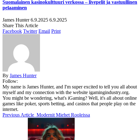
Suomalainen kasinokulttuuri verkossa – livepelit ja vastuullinen
pelaaminen
James Hunter
6.9.2025
6.9.2025
Share This Article
Facebook
Twitter
Email
Print
By
James Hunter
Follow:
My name is James Hunter, and I'm super excited to tell you all about
myself and my connection with the website igamingindustry.org.
You might be wondering, what's iGaming? Well, it's all about online
games like poker, sports betting, and casinos that people play on the
internet.
Previous Article
Modernit Miehet Rooleissa