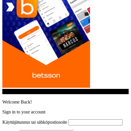
© iGamingindustry.org. All Rights Reserved.
Welcome Back!
Sign in to your account
Käyttäjätunnus tai sähköpostiosoite