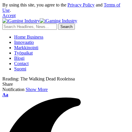
By using this site, you agree to the
Privacy Policy
and
Terms of
Use
.
Accept
Home Business
Innovaatio
Markkinointi
Työpaikat
Blogi
Contact
Suomi
Reading:
The Walking Dead Rooleissa
Share
Notification
Show More
Aa