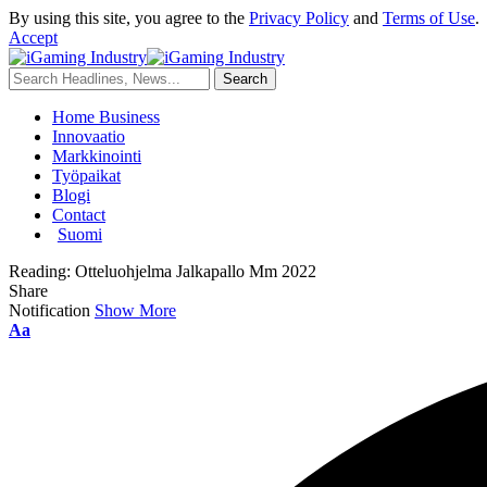
By using this site, you agree to the
Privacy Policy
and
Terms of Use
.
Accept
Home Business
Innovaatio
Markkinointi
Työpaikat
Blogi
Contact
Suomi
Reading:
Otteluohjelma Jalkapallo Mm 2022
Share
Notification
Show More
Aa