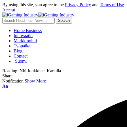
By using this site, you agree to the
Privacy Policy
and
Terms of Use
.
Accept
Home Business
Innovaatio
Markkinointi
Työpaikat
Blogi
Contact
Suomi
Reading:
Nhl Joukkueet Kartalla
Share
Notification
Show More
Aa