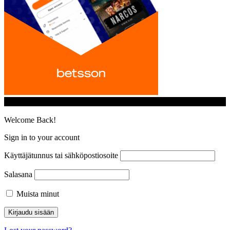
© iGamingindustry.org. All Rights Reserved.
Welcome Back!
Sign in to your account
Käyttäjätunnus tai sähköpostiosoite
Salasana
Muista minut