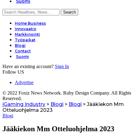
Suomi
Home Business
Innovaatio
Markkinointi
Työpaikat
Blogi
Contact
Suomi
Have an existing account?
Sign In
Follow US
Advertise
© 2022 Foxiz News Network. Ruby Design Company. All Rights
Reserved.
iGaming Industry
>
Blogi
>
Blogi
>
Jääkiekon Mm
Otteluohjelma 2023
Blogi
Jääkiekon Mm Otteluohjelma 2023