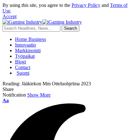
By using this site, you agree to the
Privacy Policy
and
Terms of
Use
.
Accept
Home Business
Innovaatio
Markkinointi
Työpaikat
Blogi
Contact
Suomi
Reading:
Jääkiekon Mm Otteluohjelma 2023
Share
Notification
Show More
Aa