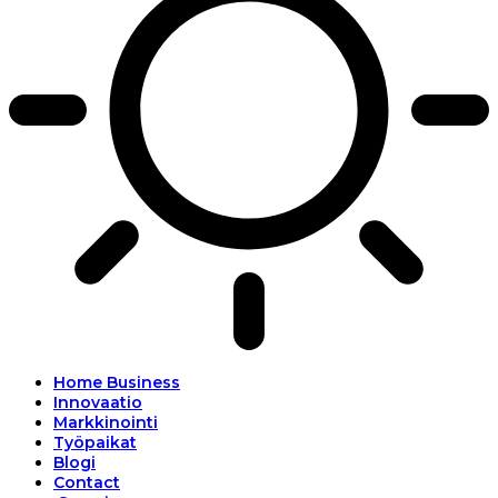
Home Business
Innovaatio
Markkinointi
Työpaikat
Blogi
Contact