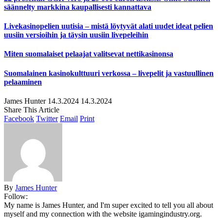
säännelty markkina kaupallisesti kannattava
Livekasinopelien uutisia – mistä löytyvät alati uudet ideat pelien
uusiin versioihin ja täysin uusiin livepeleihin
Miten suomalaiset pelaajat valitsevat nettikasinonsa
Suomalainen kasinokulttuuri verkossa – livepelit ja vastuullinen
pelaaminen
James Hunter
14.3.2024
14.3.2024
Share This Article
Facebook
Twitter
Email
Print
By
James Hunter
Follow:
My name is James Hunter, and I'm super excited to tell you all about
myself and my connection with the website igamingindustry.org.