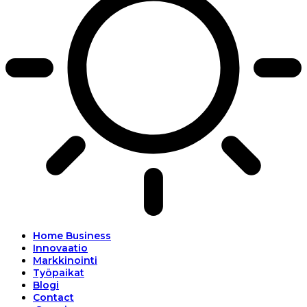
Home Business
Innovaatio
Markkinointi
Työpaikat
Blogi
Contact