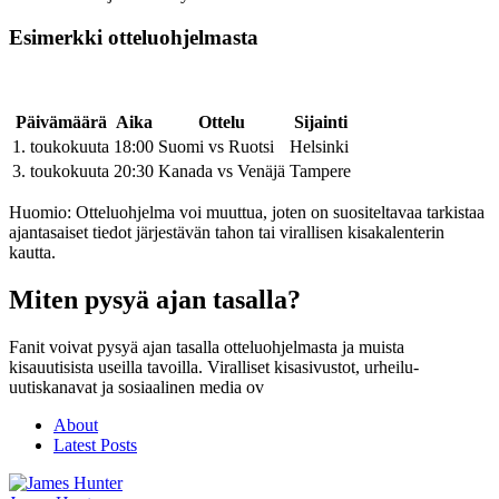
Esimerkki otteluohjelmasta
Päivämäärä
Aika
Ottelu
Sijainti
1. toukokuuta
18:00
Suomi vs Ruotsi
Helsinki
3. toukokuuta
20:30
Kanada vs Venäjä
Tampere
Huomio: Otteluohjelma voi muuttua, joten on suositeltavaa tarkistaa
ajantasaiset tiedot järjestävän tahon tai virallisen kisakalenterin
kautta.
Miten pysyä ajan tasalla?
Fanit voivat pysyä ajan tasalla otteluohjelmasta ja muista
kisauutisista useilla tavoilla. Viralliset kisasivustot, urheilu-
uutiskanavat ja sosiaalinen media ov
About
Latest Posts