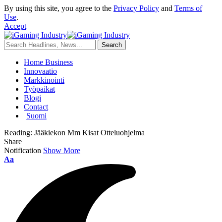
By using this site, you agree to the
Privacy Policy
and
Terms of
Use
.
Accept
Home Business
Innovaatio
Markkinointi
Työpaikat
Blogi
Contact
Suomi
Reading:
Jääkiekon Mm Kisat Otteluohjelma
Share
Notification
Show More
Aa