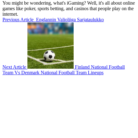
You might be wondering, what's iGaming? Well, it's all about online
games like poker, sports betting, and casinos that people play on the
internet.
Previous Article
Englannin Valioliiga Sarjataulukko
Next Article
Finland National Football
Team Vs Denmark National Football Team Lineups