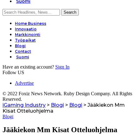
Suomi
Home Business
Innovaatio
Markkinointi
Työpaikat
Blogi
Contact
Suomi
Have an existing account?
Sign In
Follow US
Advertise
© 2022 Foxiz News Network. Ruby Design Company. All Rights
Reserved.
iGaming Industry
>
Blogi
>
Blogi
>
Jääkiekon Mm
Kisat Otteluohjelma
Blogi
Jääkiekon Mm Kisat Otteluohjelma