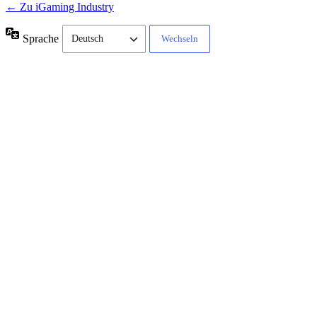
← Zu iGaming Industry
Sprache